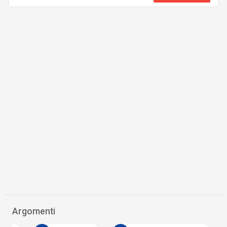
Argomenti