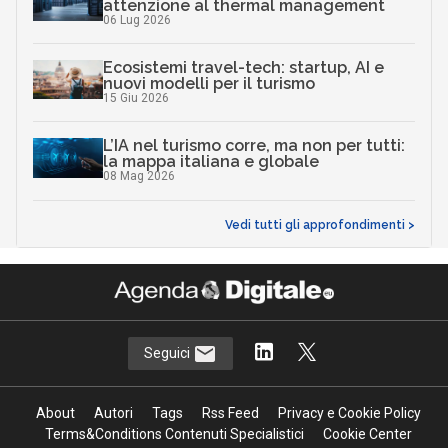
attenzione al thermal management
06 Lug 2026
Ecosistemi travel-tech: startup, AI e
nuovi modelli per il turismo
15 Giu 2026
L’IA nel turismo corre, ma non per tutti:
la mappa italiana e globale
08 Mag 2026
Vedi tutti gli approfondimenti >
Seguici
About
Autori
Tags
Rss Feed
Privacy e Cookie Policy
Terms&Conditions Contenuti Specialistici
Cookie Center