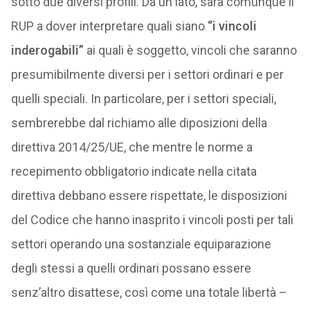
sotto due diversi profili. Da un lato, sarà comunque il
RUP a dover interpretare quali siano
“i vincoli
inderogabili”
ai quali è soggetto, vincoli che saranno
presumibilmente diversi per i settori ordinari e per
quelli speciali. In particolare, per i settori speciali,
sembrerebbe dal richiamo alle diposizioni della
direttiva 2014/25/UE, che mentre le norme a
recepimento obbligatorio indicate nella citata
direttiva debbano essere rispettate, le disposizioni
del Codice che hanno inasprito i vincoli posti per tali
settori operando una sostanziale equiparazione
degli stessi a quelli ordinari possano essere
senz’altro disattese, così come una totale libertà –