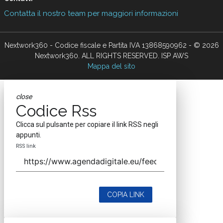
Contatta il nostro team per maggiori informazioni
Nextwork360 - Codice fiscale e Partita IVA 13868590962 - © 2026
Nextwork360. ALL RIGHTS RESERVED. ISP AWS
Mappa del sito
close
Codice Rss
Clicca sul pulsante per copiare il link RSS negli
appunti.
RSS link
COPIA LINK