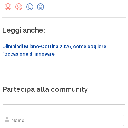
Leggi anche:
Olimpiadi Milano-Cortina 2026, come cogliere
l’occasione di innovare
Partecipa alla community
N