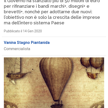
Il Governo ha stanziato più di 50 milioni di euro
per rifinanziare i bandi marchi+, disegni+ e
brevetti+, nonché per adottarne due nuovi:
l’obiettivo non è solo la crescita delle imprese
ma dell’intero sistema Paese
Pubblicato il 14 Gen 2020
Vanina Stagno Piantanida
Commercialista