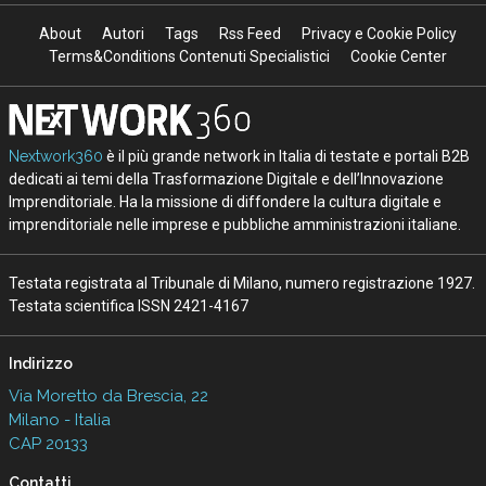
About
Autori
Tags
Rss Feed
Privacy e Cookie Policy
Terms&Conditions Contenuti Specialistici
Cookie Center
Nextwork360
è il più grande network in Italia di testate e portali B2B
dedicati ai temi della Trasformazione Digitale e dell’Innovazione
Imprenditoriale. Ha la missione di diffondere la cultura digitale e
imprenditoriale nelle imprese e pubbliche amministrazioni italiane.
Testata registrata al Tribunale di Milano, numero registrazione 1927.
Testata scientifica ISSN 2421-4167
Indirizzo
Via Moretto da Brescia, 22
Milano - Italia
CAP 20133
Contatti