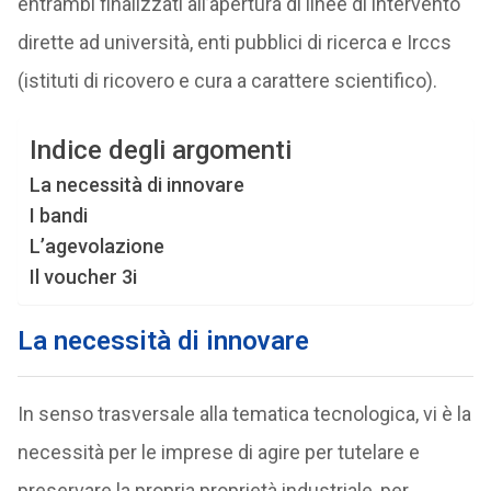
entrambi finalizzati all’apertura di linee di intervento
dirette ad università, enti pubblici di ricerca e Irccs
(istituti di ricovero e cura a carattere scientifico).
Indice degli argomenti
La necessità di innovare
I bandi
L’agevolazione
Il voucher 3i
La necessità di innovare
In senso trasversale alla tematica tecnologica, vi è la
necessità per le imprese di agire per tutelare e
preservare la propria proprietà industriale, per