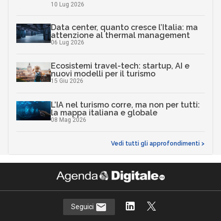
10 Lug 2026
Data center, quanto cresce l’Italia: ma
attenzione al thermal management
06 Lug 2026
Ecosistemi travel-tech: startup, AI e
nuovi modelli per il turismo
15 Giu 2026
L’IA nel turismo corre, ma non per tutti:
la mappa italiana e globale
08 Mag 2026
Vedi tutti gli approfondimenti >
Seguici