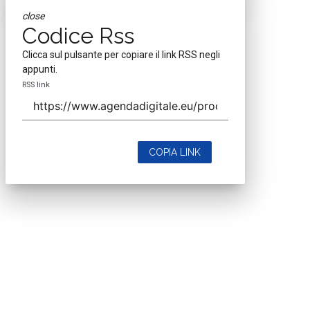
close
Codice Rss
Clicca sul pulsante per copiare il link RSS negli
appunti.
RSS link
COPIA LINK