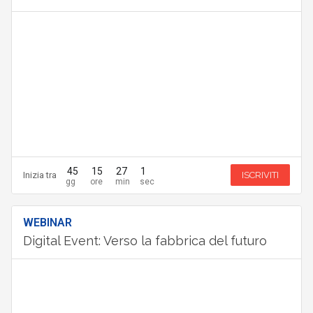
45
15
27
0
Inizia tra
ISCRIVITI
WEBINAR
Digital Event: Verso la fabbrica del futuro