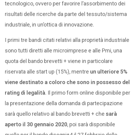
tecnologico, ovvero per favorire l’assorbimento dei
risultati delle ricerche da parte del tessuto/sistema
industriale, in un’ottica di innovazione.
I primi tre bandi citati relativi alla proprietà industriale
sono tutti diretti alle microimprese e alle Pmi, una
quota del bando brevetti + viene in particolare
riservata alle start up (15%), mentre
un ulteriore 5%
viene destinato a coloro che sono in possesso del
rating di legalità
. Il primo form online disponibile per
la presentazione della domanda di partecipazione
sarà quello relativo al bando brevetti + che
sarà
aperto il 30 gennaio 2020
, poi sarà disponibile
quello per il bando disegni+4 il 27 febbraio dello