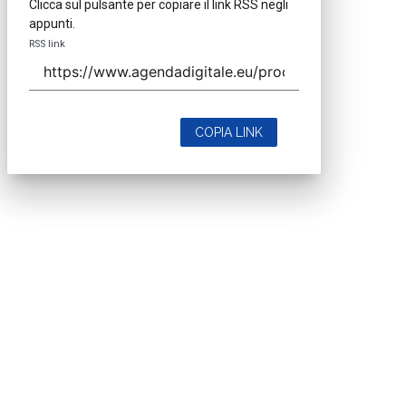
Clicca sul pulsante per copiare il link RSS negli
appunti.
RSS link
COPIA LINK