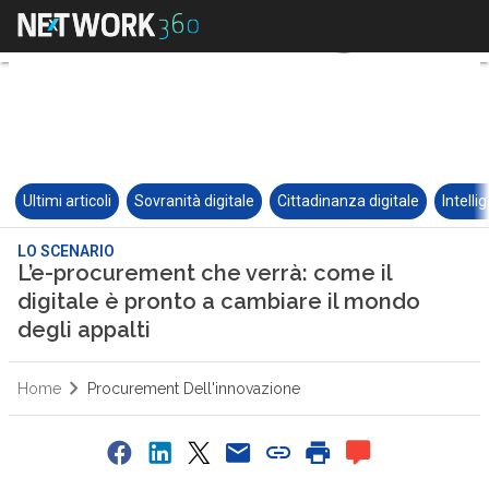
Ultimi articoli
Sovranità digitale
Cittadinanza digitale
Intelli
LO SCENARIO
L’e-procurement che verrà: come il
digitale è pronto a cambiare il mondo
degli appalti
Home
Procurement Dell'innovazione