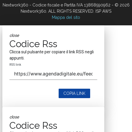
Nextwork360 - Codice fiscale e Partita IVA 13868590962 - © 2026
Nextwork360. ALL RIGHTS RESERVED. ISP AWS
Mappa del sito
close
Codice Rss
Clicca sul pulsante per copiare il link RSS negli
appunti.
RSS link
COPIA LINK
close
Codice Rss