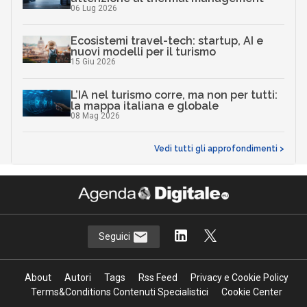
06 Lug 2026
Ecosistemi travel-tech: startup, AI e
nuovi modelli per il turismo
15 Giu 2026
L’IA nel turismo corre, ma non per tutti:
la mappa italiana e globale
08 Mag 2026
Vedi tutti gli approfondimenti >
Seguici
About
Autori
Tags
Rss Feed
Privacy e Cookie Policy
Terms&Conditions Contenuti Specialistici
Cookie Center