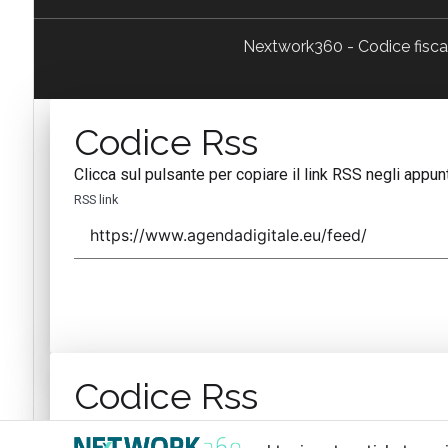
Nextwork360 - Codice fisc
Codice Rss
Clicca sul pulsante per copiare il link RSS negli appunt
RSS link
Codice Rss
Clicca sul pulsante per copiare il link RSS negli appunt