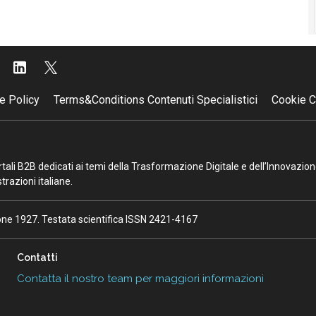
e Policy
Terms&Conditions Contenuti Specialistici
Cookie C
portali B2B dedicati ai temi della Trasformazione Digitale e dell’Innovazio
razioni italiane.
ione 1927. Testata scientifica ISSN 2421-4167
Contatti
Contatta il nostro team per maggiori informazioni