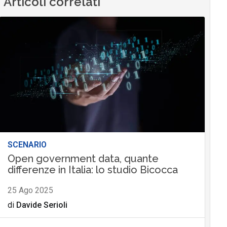
Articoli correlati
SCENARIO
Open government data, quante
differenze in Italia: lo studio Bicocca
25 Ago 2025
di
Davide Serioli