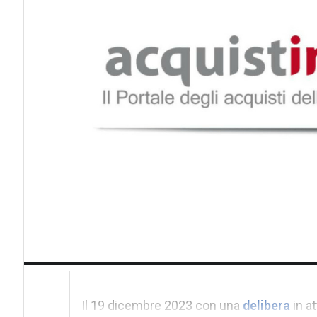
Il 19 dicembre 2023 con una
delibera
in a