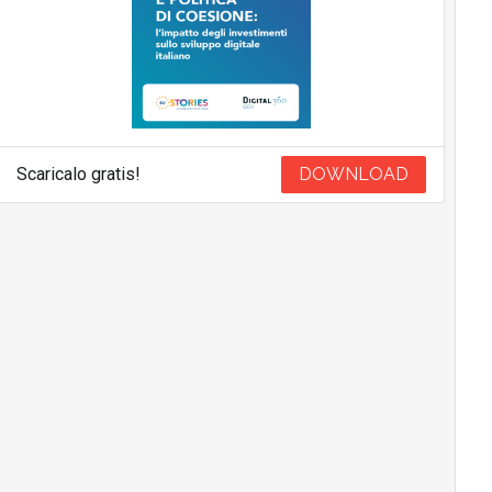
Scaricalo gratis!
DOWNLOAD