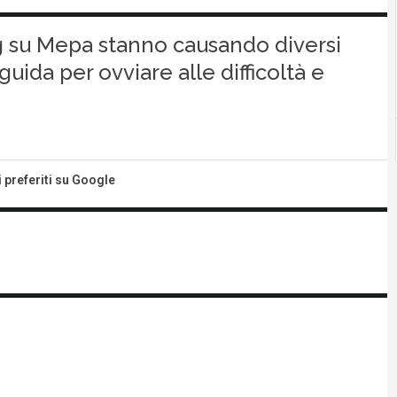
g su Mepa stanno causando diversi
uida per ovviare alle difficoltà e
i preferiti su Google