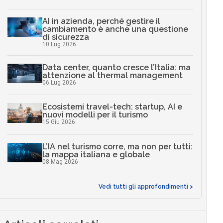
AI in azienda, perché gestire il
cambiamento è anche una questione
di sicurezza
10 Lug 2026
Data center, quanto cresce l’Italia: ma
attenzione al thermal management
06 Lug 2026
Ecosistemi travel-tech: startup, AI e
nuovi modelli per il turismo
15 Giu 2026
L’IA nel turismo corre, ma non per tutti:
la mappa italiana e globale
08 Mag 2026
Vedi tutti gli approfondimenti >