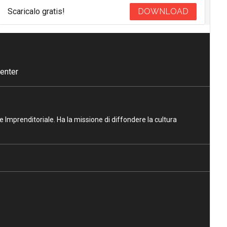
Scaricalo gratis!
DOWNLOAD
enter
ne Imprenditoriale. Ha la missione di diffondere la cultura