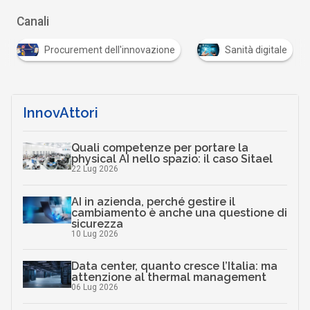
Canali
Procurement dell'innovazione
Sanità digitale
InnovAttori
Quali competenze per portare la
physical AI nello spazio: il caso Sitael
22 Lug 2026
AI in azienda, perché gestire il
cambiamento è anche una questione di
sicurezza
10 Lug 2026
Data center, quanto cresce l’Italia: ma
attenzione al thermal management
06 Lug 2026