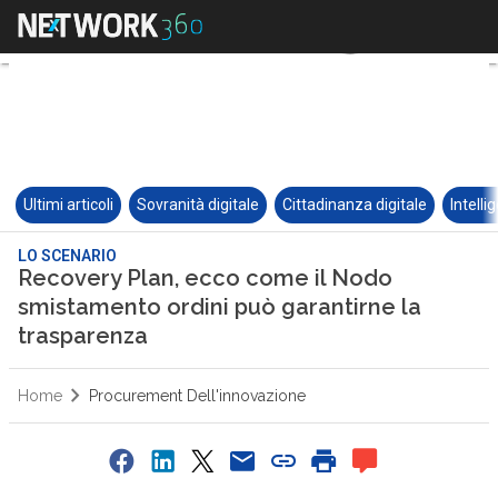
Ultimi articoli
Sovranità digitale
Cittadinanza digitale
Intelli
LO SCENARIO
Recovery Plan, ecco come il Nodo
smistamento ordini può garantirne la
trasparenza
Home
Procurement Dell'innovazione