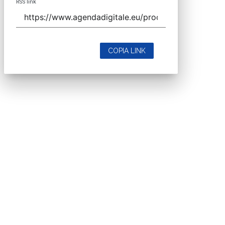
RSS link
COPIA LINK