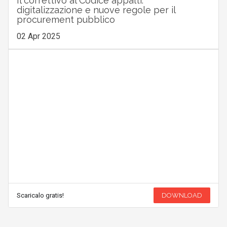
Il correttivo al Codice appalti:
digitalizzazione e nuove regole per il
procurement pubblico
02 Apr 2025
Scaricalo gratis!
DOWNLOAD