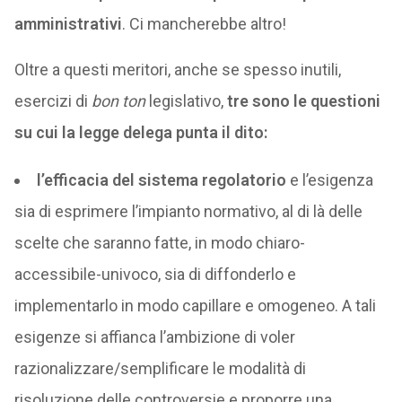
amministrativi
. Ci mancherebbe altro!
Oltre a questi meritori, anche se spesso inutili,
esercizi di
bon ton
legislativo,
tre sono le questioni
su cui la legge delega punta il dito:
l’efficacia del sistema regolatorio
e l’esigenza
sia di esprimere l’impianto normativo, al di là delle
scelte che saranno fatte, in modo chiaro-
accessibile-univoco, sia di diffonderlo e
implementarlo in modo capillare e omogeneo. A tali
esigenze si affianca l’ambizione di voler
razionalizzare/semplificare le modalità di
risoluzione delle controversie e proporre una