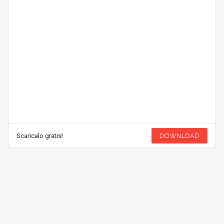
Scaricalo gratis!
DOWNLOAD