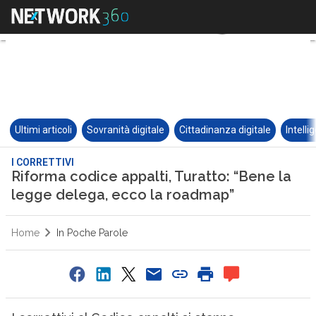
Ultimi articoli
Sovranità digitale
Cittadinanza digitale
Intelli
I CORRETTIVI
Riforma codice appalti, Turatto: “Bene la
legge delega, ecco la roadmap”
Home
In Poche Parole