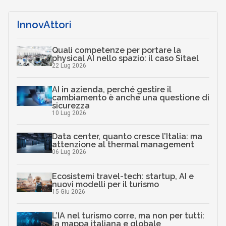
InnovAttori
Quali competenze per portare la
physical AI nello spazio: il caso Sitael
22 Lug 2026
AI in azienda, perché gestire il
cambiamento è anche una questione di
sicurezza
10 Lug 2026
Data center, quanto cresce l’Italia: ma
attenzione al thermal management
06 Lug 2026
Ecosistemi travel-tech: startup, AI e
nuovi modelli per il turismo
15 Giu 2026
L’IA nel turismo corre, ma non per tutti:
la mappa italiana e globale