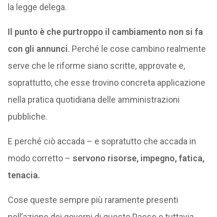
la legge delega.
Il punto è che purtroppo il cambiamento non si fa
con gli annunci
. Perché le cose cambino realmente
serve che le riforme siano scritte, approvate e,
soprattutto, che esse trovino concreta applicazione
nella pratica quotidiana delle amministrazioni
pubbliche.
E perché ciò accada – e sopratutto che accada in
modo corretto –
servono risorse, impegno, fatica,
tenacia.
Cose queste sempre più raramente presenti
nell’azione dei governi di questo Paese e tuttavia