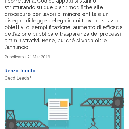
I correttivi al Codice appalti si stanno
strutturando su due piani: modifiche alle
procedure per lavori di minore entità e un
disegno di legge delega in cui trovano spazio
obiettivi di semplificazione, aumento di efficacia
dell’azione pubblica e trasparenza dei processi
amministrativi. Bene, purché si vada oltre
l’annuncio
Pubblicato il 21 Mar 2019
Renzo Turatto
Oecd Leeds*