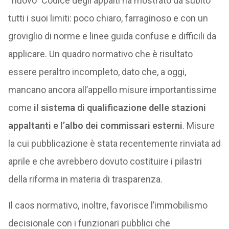
“nuovo” Codice degli appalti ha mostrato da subito
tutti i suoi limiti: poco chiaro, farraginoso e con un
groviglio di norme e linee guida confuse e difficili da
applicare. Un quadro normativo che è risultato
essere peraltro incompleto, dato che, a oggi,
mancano ancora all’appello misure importantissime
come
il sistema di qualificazione delle stazioni
appaltanti e l’albo dei commissari esterni
. Misure
la cui pubblicazione è stata recentemente rinviata ad
aprile e che avrebbero dovuto costituire i pilastri
della riforma in materia di trasparenza.
Il caos normativo, inoltre, favorisce l’immobilismo
decisionale con i funzionari pubblici che