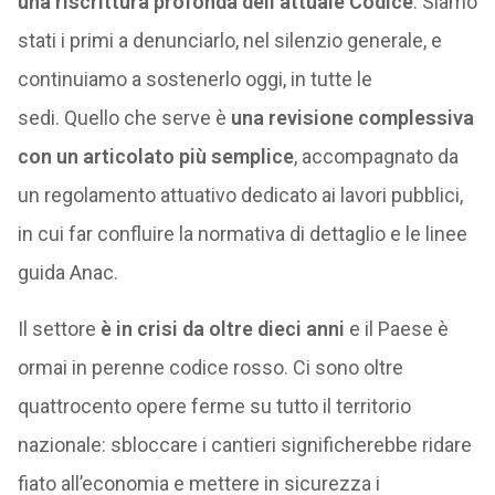
una riscrittura profonda dell’attuale Codice
. Siamo
stati i primi a denunciarlo, nel silenzio generale, e
continuiamo a sostenerlo oggi, in tutte le
sedi. Quello che serve è
una revisione complessiva
con un articolato più semplice
, accompagnato da
un regolamento attuativo dedicato ai lavori pubblici,
in cui far confluire la normativa di dettaglio e le linee
guida Anac.
Il settore
è in crisi da oltre dieci anni
e il Paese è
ormai in perenne codice rosso. Ci sono oltre
quattrocento opere ferme su tutto il territorio
nazionale: sbloccare i cantieri significherebbe ridare
fiato all’economia e mettere in sicurezza i