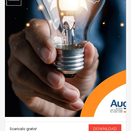
Scaricalo gratis!
DOWNLOAD