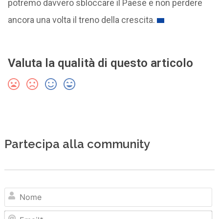
potremo davvero sbloccare il Paese e non perdere
ancora una volta il treno della crescita.
Valuta la qualità di questo articolo
Partecipa alla community
N
Em