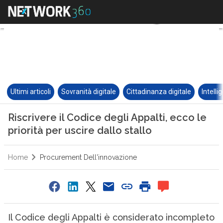
Ultimi articoli
Sovranità digitale
Cittadinanza digitale
Intelli
Riscrivere il Codice degli Appalti, ecco le
priorità per uscire dallo stallo
Home
Procurement Dell'innovazione
Il Codice degli Appalti è considerato incompleto