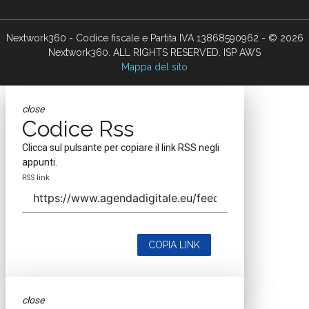
Nextwork360 - Codice fiscale e Partita IVA 13868590962 - © 2026
Nextwork360. ALL RIGHTS RESERVED. ISP AWS
Mappa del sito
close
Codice Rss
Clicca sul pulsante per copiare il link RSS negli
appunti.
RSS link
COPIA LINK
close