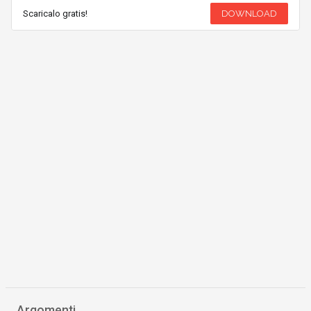
Scaricalo gratis!
DOWNLOAD
Argomenti