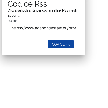
Codice Rss
Clicca sul pulsante per copiare il link RSS negli
appunti.
RSS link
COPIA LINK