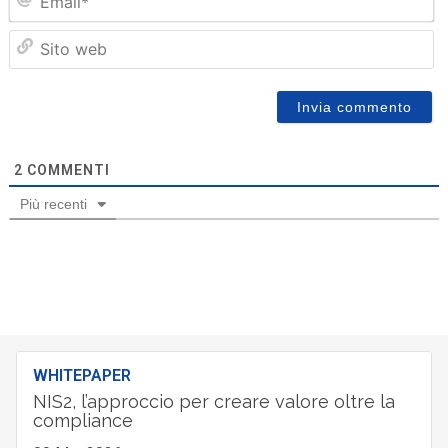
Sit
we
2
COMMENTI
Più recenti
WHITEPAPER
NIS2, l’approccio per creare valore oltre la
compliance