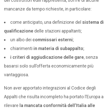
dei costruttori edili rappresenta, soffre di alcune
mancanze da tempo richieste, in particolare:
come anticipato, una definizione del
sistema di
qualificazione
delle stazioni appaltanti;
un albo dei
commissari esterni
;
chiarimenti
in materia di subappalto
;
i criteri di aggiudicazione delle gare
, senza
basarsi solo sull’offerta economicamente più
vantaggiosa.
Non aver apportato integrazioni al Codice degli
Appalti che risulta incompleto ha portato l’Europa a
rilevare
la mancata conformità dell’Italia alle