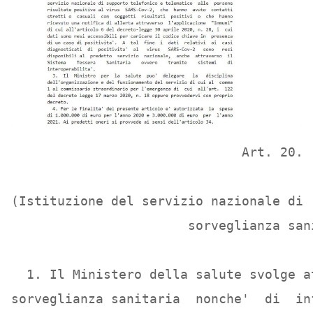
                              Art. 20. 

(Istituzione del servizio nazionale di 
                       sorveglianza sani
  1. Il Ministero della salute svolge a
sorveglianza sanitaria  nonche'  di  in