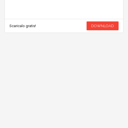
Scaricalo gratis!
DOWNLOAD