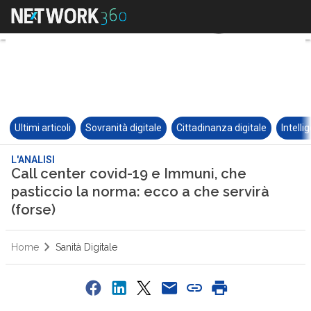
Ultimi articoli
Sovranità digitale
Cittadinanza digitale
Intelli
L'ANALISI
Call center covid-19 e Immuni, che
pasticcio la norma: ecco a che servirà
(forse)
Home
Sanità Digitale