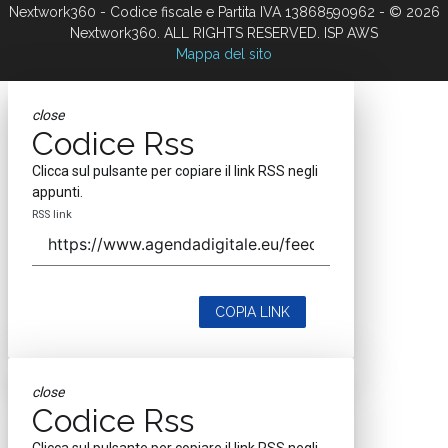
Nextwork360 - Codice fiscale e Partita IVA 13868590962 - © 2026
Nextwork360. ALL RIGHTS RESERVED. ISP AWS
Mappa del sito
close
Codice Rss
Clicca sul pulsante per copiare il link RSS negli
appunti.
RSS link
COPIA LINK
close
Codice Rss
Clicca sul pulsante per copiare il link RSS negli