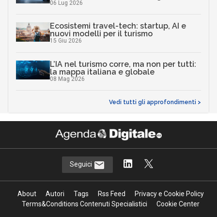
06 Lug 2026
Ecosistemi travel-tech: startup, AI e
nuovi modelli per il turismo
15 Giu 2026
L’IA nel turismo corre, ma non per tutti:
la mappa italiana e globale
08 Mag 2026
Vedi tutti gli approfondimenti >
Seguici
About
Autori
Tags
Rss Feed
Privacy e Cookie Policy
Terms&Conditions Contenuti Specialistici
Cookie Center