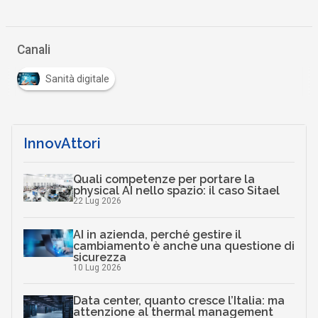
Canali
Sanità digitale
InnovAttori
Quali competenze per portare la
physical AI nello spazio: il caso Sitael
22 Lug 2026
AI in azienda, perché gestire il
cambiamento è anche una questione di
sicurezza
10 Lug 2026
Data center, quanto cresce l’Italia: ma
attenzione al thermal management