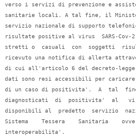
verso i servizi di prevenzione e assist
sanitarie locali. A tal fine, il Minist
servizio nazionale di supporto telefoni
risultate positive al virus  SARS-Cov-2
stretti o  casuali  con  soggetti  risu
ricevuto una notifica di allerta attrav
di cui all'articolo 6 del decreto-legge
dati sono resi accessibili per caricare
di un caso di positivita'.  A  tal  fin
diagnosticati  di  positivita'  al   vi
disponibili al  predetto  servizio  naz
Sistema    Tessera    Sanitaria    ovve
interoperabilita'. 
