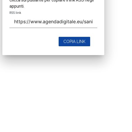
appunti.
RSS link
COPIA LINK