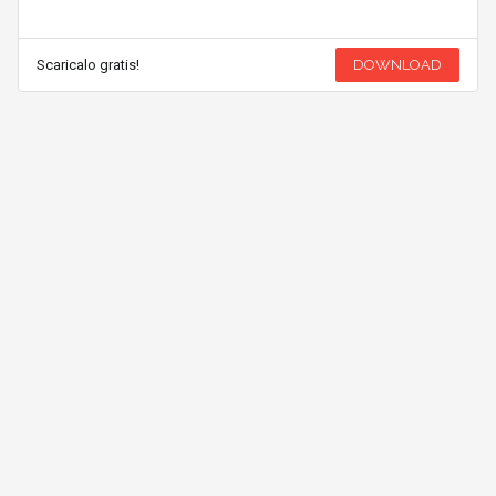
Scaricalo gratis!
DOWNLOAD