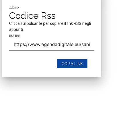
close
Codice Rss
Clicca sul pulsante per copiare il link RSS negli
appunti.
RSS link
COPIA LINK