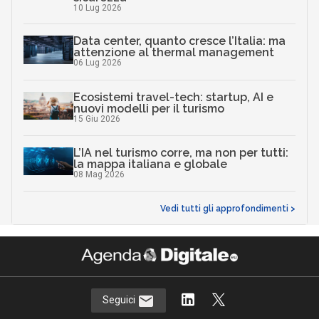
10 Lug 2026
Data center, quanto cresce l’Italia: ma
attenzione al thermal management
06 Lug 2026
Ecosistemi travel-tech: startup, AI e
nuovi modelli per il turismo
15 Giu 2026
L’IA nel turismo corre, ma non per tutti:
la mappa italiana e globale
08 Mag 2026
Vedi tutti gli approfondimenti >
Seguici