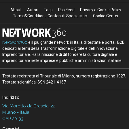
About
Autori
Tags
Rss Feed
Privacy e Cookie Policy
Terms&Conditions Contenuti Specialistici
Cookie Center
Nextwork360
è il più grande network in Italia di testate e portali B2B
dedicati ai temi della Trasformazione Digitale e dell’Innovazione
Imprenditoriale. Ha la missione di diffondere la cultura digitale e
imprenditoriale nelle imprese e pubbliche amministrazioni italiane.
Testata registrata al Tribunale di Milano, numero registrazione 1927.
Testata scientifica ISSN 2421-4167
Indirizzo
Via Moretto da Brescia, 22
Milano - Italia
CAP 20133
Contatti