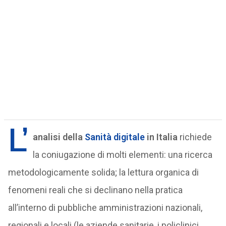
L’
analisi della
Sanità digitale
in Italia
richiede
la coniugazione di molti elementi: una ricerca
metodologicamente solida; la lettura organica di
fenomeni reali che si declinano nella pratica
all’interno di pubbliche amministrazioni nazionali,
regionali e locali (le aziende sanitarie, i policlinici