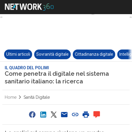
Ultimi articoli
Sovranità digitale
Cittadinanza digitale
Intelli
IL QUADRO DEL POLIMI
Come penetra il digitale nel sistema
sanitario italiano: la ricerca
Home
Sanità Digitale