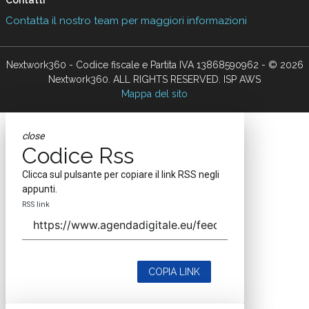
Contatta il nostro team per maggiori informazioni
Nextwork360 - Codice fiscale e Partita IVA 13868590962 - © 2026
Nextwork360. ALL RIGHTS RESERVED. ISP AWS
Mappa del sito
close
Codice Rss
Clicca sul pulsante per copiare il link RSS negli
appunti.
RSS link
COPIA LINK