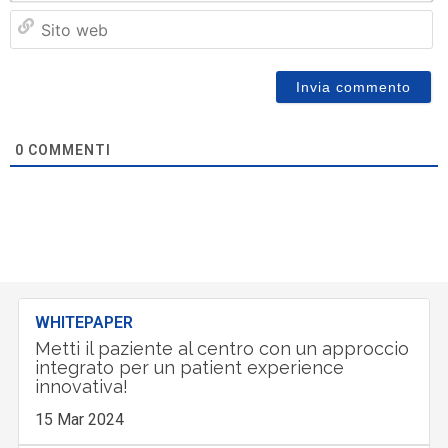
Si
w
0
COMMENTI
WHITEPAPER
Metti il paziente al centro con un approccio
integrato per un patient experience
innovativa!
15 Mar 2024