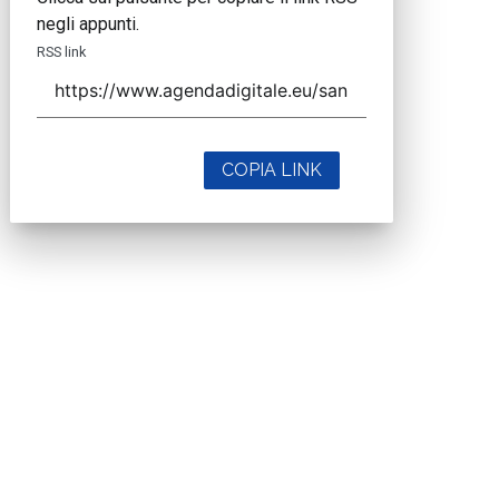
negli appunti.
RSS link
COPIA LINK