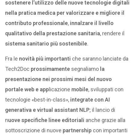
sostenere l’utilizzo delle nuove tecnologie digitali
nella pratica medica per valorizzare e migliore il
contributo professionale
,
innalzare il livello
qualitativo della prestazione sanitaria
, rendere il
sistema sanitario più sostenibile
.
Fra le
novità più importanti
che saranno lanciate da
Tech2Doc
prossimamente
segnaliamo
la
presentazione nei prossimi mesi del nuovo
portale web e app
licazione
mobile
, sviluppati con
tecnologie «best-in-class»,
integrate con AI
generativa e virtual assistant NLP
; il lancio di
n
uove specifiche linee editoriali
anche grazie alla
sottoscrizione di nuove
partnership
con importanti