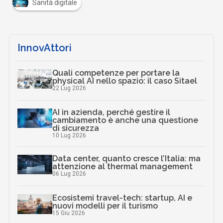
Sanità digitale
InnovAttori
Quali competenze per portare la
physical AI nello spazio: il caso Sitael
22 Lug 2026
AI in azienda, perché gestire il
cambiamento è anche una questione
di sicurezza
10 Lug 2026
Data center, quanto cresce l’Italia: ma
attenzione al thermal management
06 Lug 2026
Ecosistemi travel-tech: startup, AI e
nuovi modelli per il turismo
15 Giu 2026