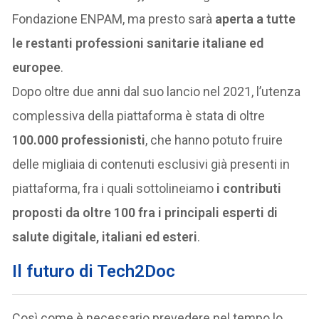
Fondazione ENPAM, ma presto sarà
aperta a tutte
le restanti professioni sanitarie italiane ed
europee
.
Dopo oltre due anni dal suo lancio nel 2021, l’utenza
complessiva della piattaforma è stata di oltre
100.000 professionisti
, che hanno potuto fruire
delle migliaia di contenuti esclusivi già presenti in
piattaforma, fra i quali sottolineiamo
i contributi
proposti da oltre 100 fra i principali esperti di
salute digitale, italiani ed esteri
.
Il futuro di Tech2Doc
Così come è necessario prevedere nel tempo lo