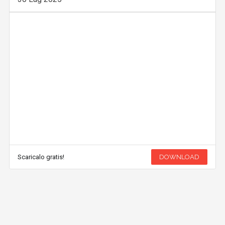
Scaricalo gratis!
DOWNLOAD