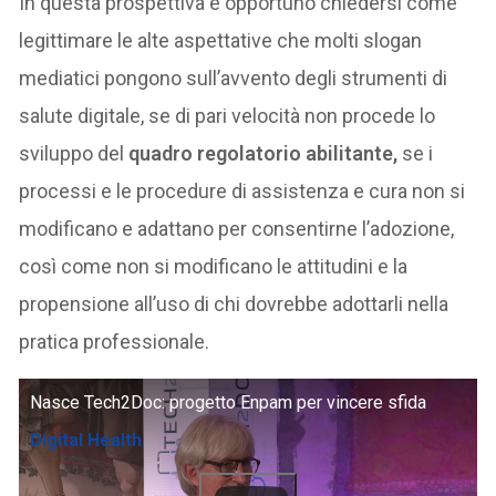
In questa prospettiva è opportuno chiedersi come
legittimare le alte aspettative che molti slogan
mediatici pongono sull’avvento degli strumenti di
salute digitale, se di pari velocità non procede lo
sviluppo del
quadro regolatorio abilitante,
se i
processi e le procedure di assistenza e cura non si
modificano e adattano per consentirne l’adozione,
così come non si modificano le attitudini e la
propensione all’uso di chi dovrebbe adottarli nella
pratica professionale.
Nasce Tech2Doc: progetto Enpam per vincere sfida
Digital Health