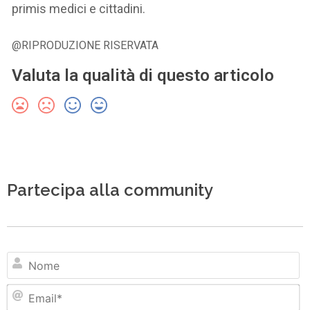
primis medici e cittadini.
@RIPRODUZIONE RISERVATA
Valuta la qualità di questo articolo
Partecipa alla community
N
Em