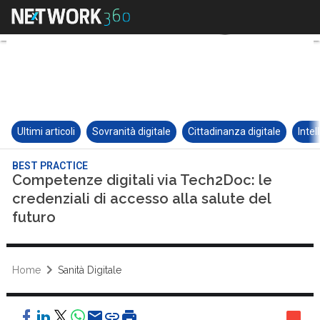
Ultimi articoli
Sovranità digitale
Cittadinanza digitale
Intel
BEST PRACTICE
Competenze digitali via Tech2Doc: le
credenziali di accesso alla salute del
futuro
Home
Sanità Digitale