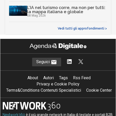
L’IA nel turismo corre, ma non per tutti:
la mappa italiana e globale
08 Mag 2026
Vedi tutti gli approfondimenti >
Seguici
About
Autori
Tags
Rss Feed
Privacy e Cookie Policy
Terms&Conditions Contenuti Specialistici
Cookie Center
Nextwork360
è il più grande network in Italia di testate e portali B2B