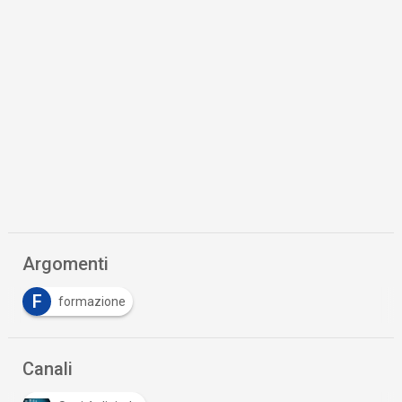
Argomenti
F
formazione
Canali