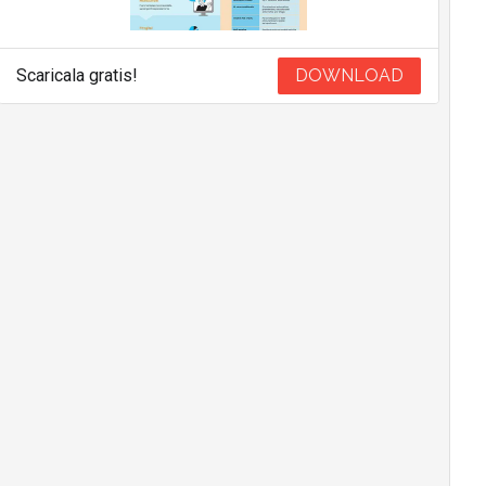
Scaricala gratis!
DOWNLOAD