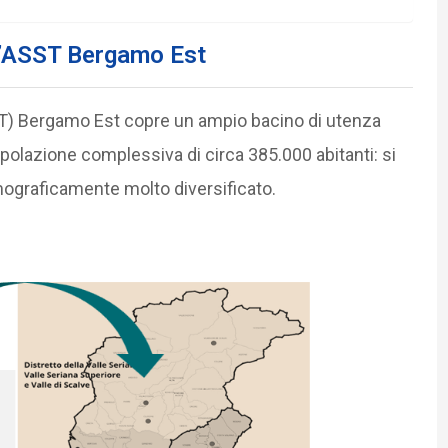
ll’ASST Bergamo Est
SST) Bergamo Est copre un ampio bacino di utenza
lazione complessiva di circa 385.000 abitanti: si
ograficamente molto diversificato.