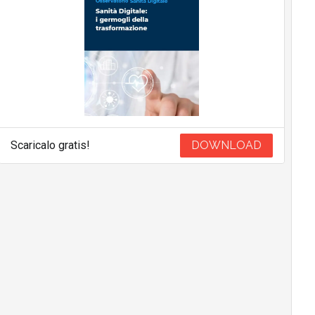
Scaricalo gratis!
DOWNLOAD