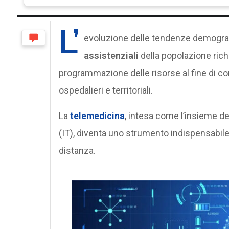
L’
evoluzione delle tendenze demogra
assistenziali
della popolazione rich
programmazione delle risorse al fine di co
ospedalieri e territoriali.
La
telemedicina
, intesa come l’insieme d
(IT), diventa uno strumento indispensabile 
distanza.