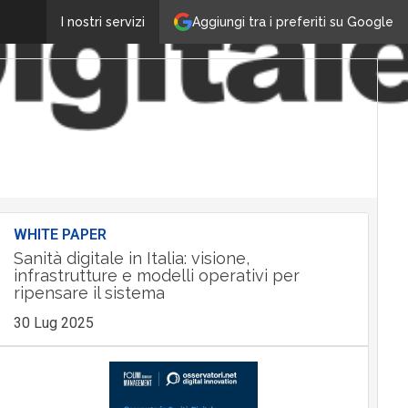
Aggiungi tra i preferiti su Google
I nostri servizi
WHITE PAPER
Sanità digitale in Italia: visione,
infrastrutture e modelli operativi per
ripensare il sistema
30 Lug 2025