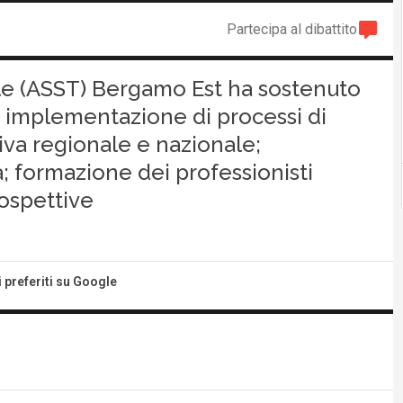
Partecipa al dibattito
iale (ASST) Bergamo Est ha sostenuto
: implementazione di processi di
va regionale e nazionale;
a; formazione dei professionisti
prospettive
i preferiti su Google