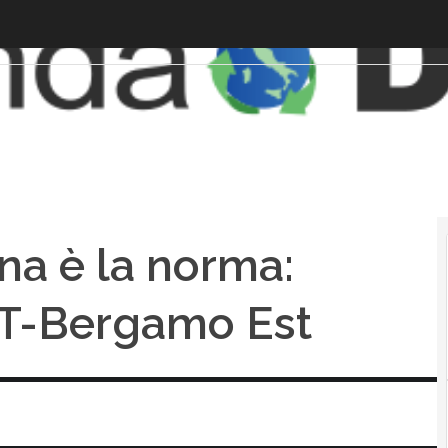
na è la norma:
SST-Bergamo Est