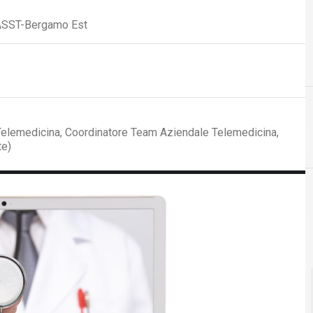
 ASST-Bergamo Est
Telemedicina, Coordinatore Team Aziendale Telemedicina,
te)