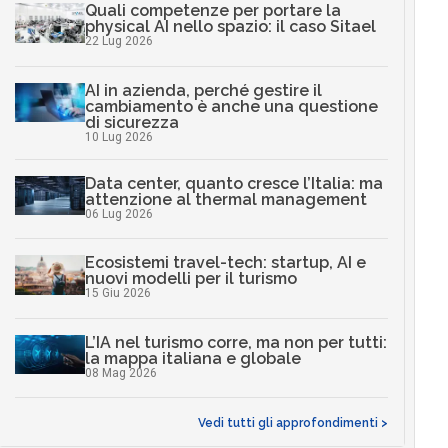
Quali competenze per portare la
physical AI nello spazio: il caso Sitael
22 Lug 2026
AI in azienda, perché gestire il
cambiamento è anche una questione
di sicurezza
10 Lug 2026
Data center, quanto cresce l’Italia: ma
attenzione al thermal management
06 Lug 2026
Ecosistemi travel-tech: startup, AI e
nuovi modelli per il turismo
15 Giu 2026
L’IA nel turismo corre, ma non per tutti:
la mappa italiana e globale
08 Mag 2026
Vedi tutti gli approfondimenti >