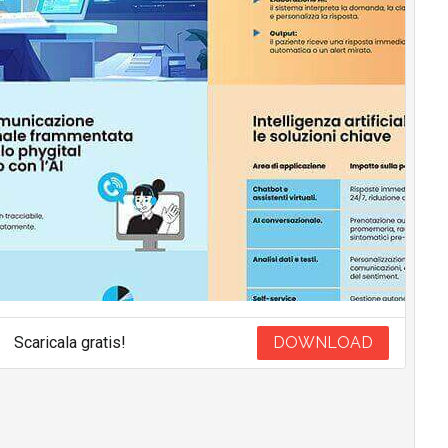
Scaricala gratis!
DOWNLOAD