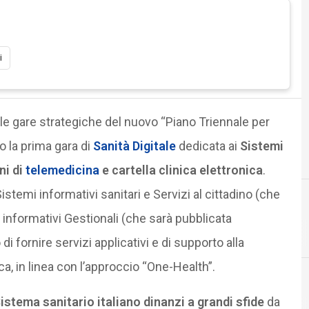
i
lle gare strategiche del nuovo “Piano Triennale per
to la prima gara di
Sanità Digitale
dedicata ai
Sistemi
ni di
telemedicina
e cartella clinica elettronica
.
istemi informativi sanitari e Servizi al cittadino (che
i informativi Gestionali (che sarà pubblicata
fornire servizi applicativi e di supporto alla
ca, in linea con l’approccio “One-Health”.
Sistema sanitario italiano dinanzi a grandi sfide
da
Documenti digitali