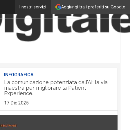
Aggiungi tra i preferiti su Google
I nostri servizi
INFOGRAFICA
La comunicazione potenziata dall’AI: la via
maestra per migliorare la Patient
Experience.
17 Dic 2025