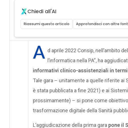
Chiedi all'AI
Riassumi questo articolo
Approfondisci con altre font
A
d aprile 2022 Consip, nell’ambito de
l’informatica nella PA”, ha aggiudica
informativi clinico-assistenziali in termi
Tale gara – unitamente a quelle riferite ai S
è stata pubblicata a fine 2021) e ai Sistem
prossimamente) – si pone come obiettivo di 
trasformazione digitale della Sanità pubbli
L’aggiudicazione della prima gara
pone il 