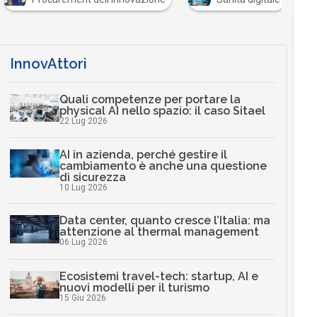
InnovAttori
Quali competenze per portare la
physical AI nello spazio: il caso Sitael
22 Lug 2026
AI in azienda, perché gestire il
cambiamento è anche una questione
di sicurezza
10 Lug 2026
Data center, quanto cresce l’Italia: ma
attenzione al thermal management
06 Lug 2026
Ecosistemi travel-tech: startup, AI e
nuovi modelli per il turismo
15 Giu 2026