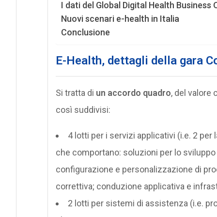
I dati del Global Digital Health Busines
Nuovi scenari e-health in Italia
Conclusione
E-Health, dettagli della gara C
Si tratta di
un accordo quadro
, del valore 
così suddivisi:
4 lotti per i servizi applicativi (i.e. 2 pe
che comportano: soluzioni per lo sviluppo 
configurazione e personalizzazione di pr
correttiva; conduzione applicativa e infrast
2 lotti per sistemi di assistenza (i.e.