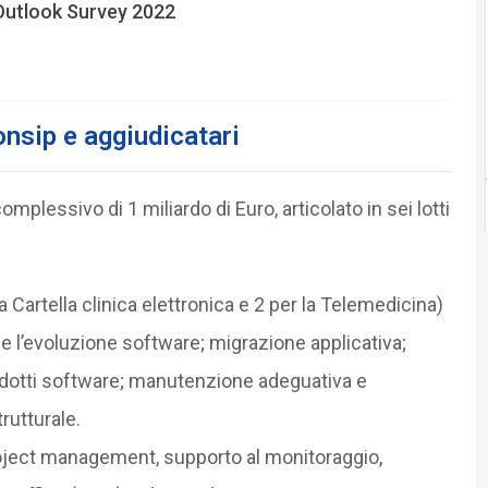
s Outlook Survey 2022
onsip e aggiudicatari
complessivo di 1 miliardo di Euro, articolato in sei lotti
r la Cartella clinica elettronica e 2 per la Telemedicina)
e l’evoluzione software; migrazione applicativa;
odotti software; manutenzione adeguativa e
rutturale.
 project management, supporto al monitoraggio,