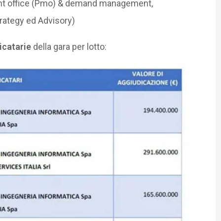
t office (Pmo) & demand management,
trategy ed Advisory)
icatarie
della gara per lotto: