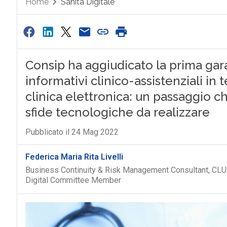
Home
Sanità Digitale
Consip ha aggiudicato la prima gara
informativi clinico-assistenziali in 
clinica elettronica: un passaggio c
sfide tecnologiche da realizzare
Pubblicato il 24 Mag 2022
Federica Maria Rita Livelli
Business Continuity & Risk Management Consultant, CLU
Digital Committee Member