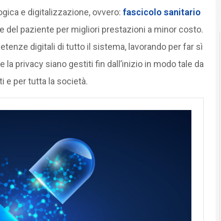
ogica e digitalizzazione, ovvero:
fascicolo sanitario
re del paziente per migliori prestazioni a minor costo.
enze digitali di tutto il sistema, lavorando per far sì
la privacy siano gestiti fin dall’inizio in modo tale da
i e per tutta la società.