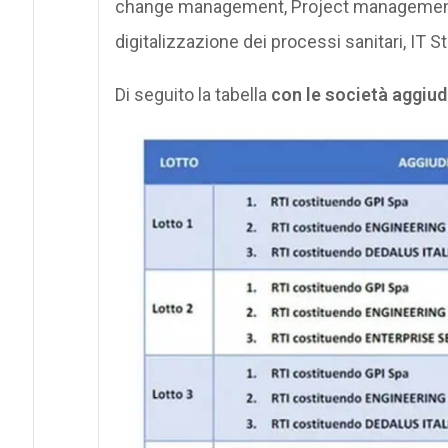
change management, Project managemen
digitalizzazione dei processi sanitari, IT S
Di seguito la tabella
con le società aggiud