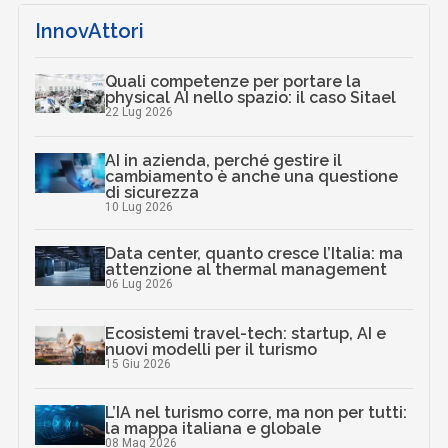
InnovAttori
Quali competenze per portare la
physical AI nello spazio: il caso Sitael
22 Lug 2026
AI in azienda, perché gestire il
cambiamento è anche una questione
di sicurezza
10 Lug 2026
Data center, quanto cresce l’Italia: ma
attenzione al thermal management
06 Lug 2026
Ecosistemi travel-tech: startup, AI e
nuovi modelli per il turismo
15 Giu 2026
L’IA nel turismo corre, ma non per tutti:
la mappa italiana e globale
08 Mag 2026