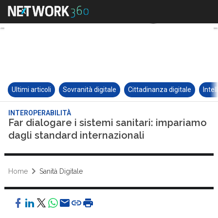
Ultimi articoli
Sovranità digitale
Cittadinanza digitale
Intel
INTEROPERABILITÀ
Far dialogare i sistemi sanitari: impariamo
dagli standard internazionali
Home
Sanità Digitale