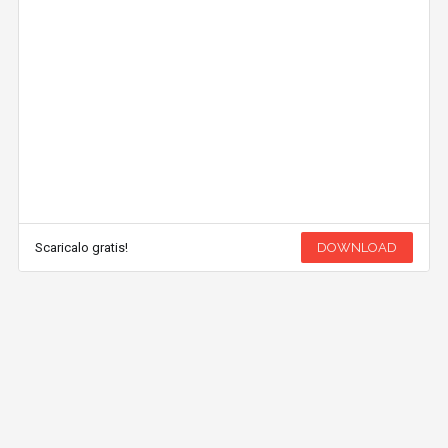
Scaricalo gratis!
DOWNLOAD