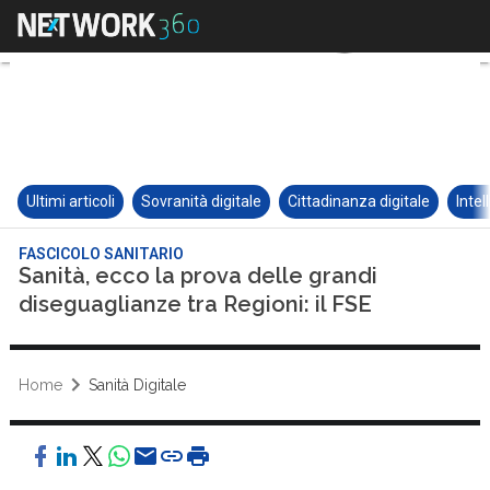
Ultimi articoli
Sovranità digitale
Cittadinanza digitale
Intel
FASCICOLO SANITARIO
Sanità, ecco la prova delle grandi
diseguaglianze tra Regioni: il FSE
Home
Sanità Digitale