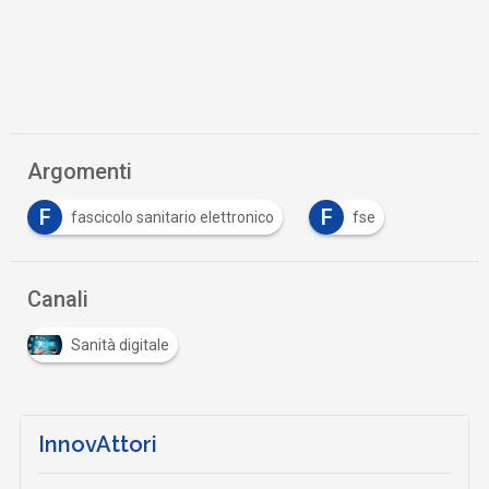
Argomenti
F
F
fascicolo sanitario elettronico
fse
Canali
Sanità digitale
InnovAttori