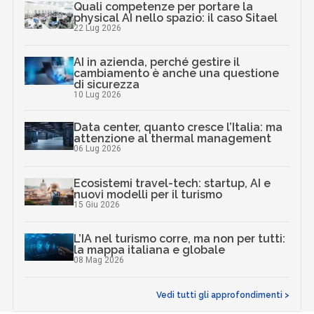
Quali competenze per portare la
physical AI nello spazio: il caso Sitael
22 Lug 2026
AI in azienda, perché gestire il
cambiamento è anche una questione
di sicurezza
10 Lug 2026
Data center, quanto cresce l’Italia: ma
attenzione al thermal management
06 Lug 2026
Ecosistemi travel-tech: startup, AI e
nuovi modelli per il turismo
15 Giu 2026
L’IA nel turismo corre, ma non per tutti:
la mappa italiana e globale
08 Mag 2026
Vedi tutti gli approfondimenti >