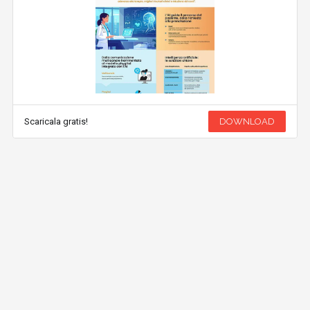
Scaricala gratis!
DOWNLOAD