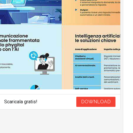
Scaricala gratis!
DOWNLOAD