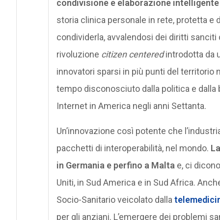
condivisione e elaborazione intelligente 
storia clinica personale in rete, protetta e 
condividerla, avvalendosi dei diritti sanciti 
rivoluzione
citizen centered
introdotta da 
innovatori sparsi in più punti del territorio
tempo disconosciuto dalla politica e dalla
Internet in America negli anni Settanta.
Un’innovazione così potente che l’industri
pacchetti di interoperabilità, nel mondo.
La
in Germania e perfino a Malta
e, ci dicono
Uniti, in Sud America e in Sud Africa. Anch
Socio-Sanitario veicolato dalla
telemedici
per gli anziani. L’emergere dei problemi sani