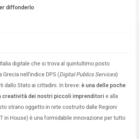
er diffonderlo
talia digitale che si trova al quintultimo posto
a Grecia nell’indice DPS (
Digital Publics Services
)
i dallo Stato ai cittadini. In breve:
è una delle poche
 creatività dei nostri piccoli imprenditori
e alla
sto strano oggetto in rete costruito dalle Regioni
ICT in House) è una formidabile innovazione per tutto