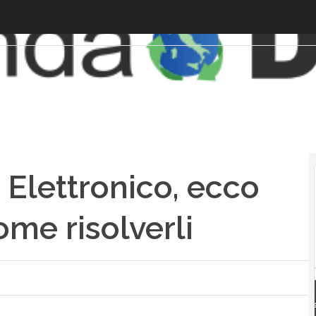
 Elettronico, ecco
ome risolverli