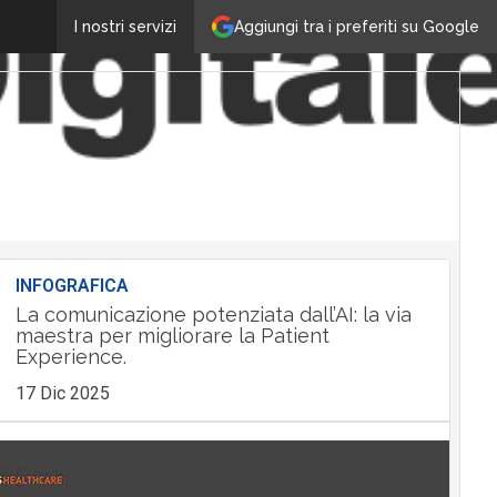
Aggiungi tra i preferiti su Google
I nostri servizi
INFOGRAFICA
La comunicazione potenziata dall’AI: la via
maestra per migliorare la Patient
Experience.
17 Dic 2025