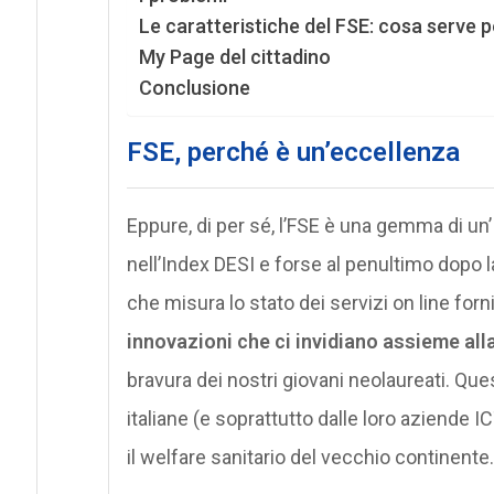
Le caratteristiche del FSE: cosa serve p
My Page del cittadino
Conclusione
FSE, perché è un’eccellenza
Eppure, di per sé, l’FSE è una gemma di un’I
nell’Index DESI e forse al penultimo dopo l
che misura lo stato dei servizi on line fornit
innovazioni che ci invidiano assieme alla
bravura dei nostri giovani neolaureati. Que
italiane (e soprattutto dalle loro aziende 
il welfare sanitario del vecchio continente.