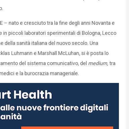
o.
E – nato e cresciuto tra la fine degli anni Novanta e
 e in piccoli laboratori sperimentali di Bologna, Lecco
e della sanità italiana del nuovo secolo. Una
klas Luhmann e Marshall McLuhan, si è posta lo
mbiamento del sistema comunicativo, del
medium,
tra
, i medici e la burocrazia manageriale.