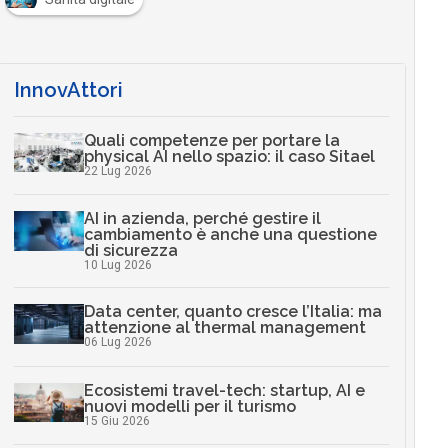
InnovAttori
Quali competenze per portare la
physical AI nello spazio: il caso Sitael
22 Lug 2026
AI in azienda, perché gestire il
cambiamento è anche una questione
di sicurezza
10 Lug 2026
Data center, quanto cresce l’Italia: ma
attenzione al thermal management
06 Lug 2026
Ecosistemi travel-tech: startup, AI e
nuovi modelli per il turismo
15 Giu 2026