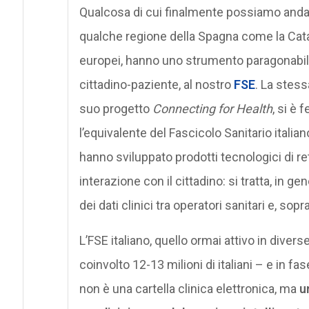
Qualcosa di cui finalmente possiamo andare o
qualche regione della Spagna come la Catalo
europei, hanno uno strumento paragonabil
cittadino-paziente, al nostro
FSE
. La stess
suo progetto
Connecting for Health
, si è 
l’equivalente del Fascicolo Sanitario itali
hanno sviluppato prodotti tecnologici di re
interazione con il cittadino: si tratta, in gen
dei dati clinici tra operatori sanitari e, sop
L’FSE italiano, quello ormai attivo in dive
coinvolto 12-13 milioni di italiani – e in f
non è una cartella clinica elettronica, ma
u