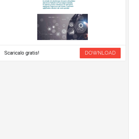
Scaricalo gratis!
DOWNLOAD