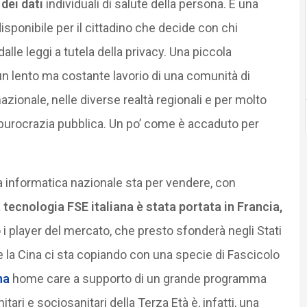
dei dati
individuali di salute della persona. È una
disponibile per il cittadino che decide con chi
dalle leggi a tutela della privacy. Una piccola
un lento ma costante lavorio di una comunità di
 nazionale, nelle diverse realtà regionali e per molto
 burocrazia pubblica. Un po’ come è accaduto per
a informatica nazionale sta per vendere, con
 tecnologia FSE italiana è stata portata in Francia,
 i player del mercato, che presto sfonderà negli Stati
e la Cina ci sta copiando con una specie di Fascicolo
na
home care a supporto di un grande programma
tari e sociosanitari della Terza Età è, infatti, una