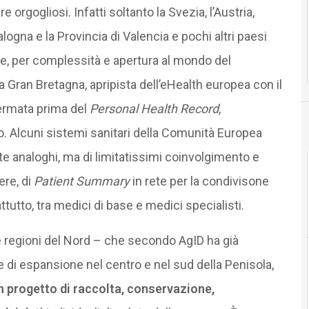
rgogliosi. Infatti soltanto la Svezia, l’Austria,
gna e la Provincia di Valencia e pochi altri paesi
e, per complessità e apertura al mondo del
a Gran Bretagna, apripista dell’eHealth europea con il
fermata prima del
Personal Health Record
,
ano. Alcuni sistemi sanitari della Comunità Europea
te analoghi, ma di limitatissimi coinvolgimento e
ere, di
Patient Summary
in rete per la condivisone
rattutto, tra medici di base e medici specialisti.
rse regioni del Nord – che secondo AgID ha già
ase di espansione nel centro e nel sud della Penisola,
n progetto di raccolta, conservazione,