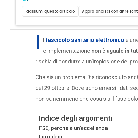
Riassumi questo articolo
Approfondisci con altre font
I
l
fascicolo sanitario elettronico
è un’
e implementazione
non è uguale in tut
rischia di condurre a un’implosione del prog
Che sia un problema l’ha riconosciuto anc
del 29 ottobre. Dove sono emersi i dati seco
non sa nemmeno che cosa sia il fascicolo
Indice degli argomenti
FSE, perché è un’eccellenza
I problemi