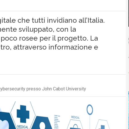
tale che tutti invidiano all’Italia.
mente sviluppato, con la
poco rosee per il progetto. La
ntro, attraverso informazione e
 Cybersecurity presso John Cabot University