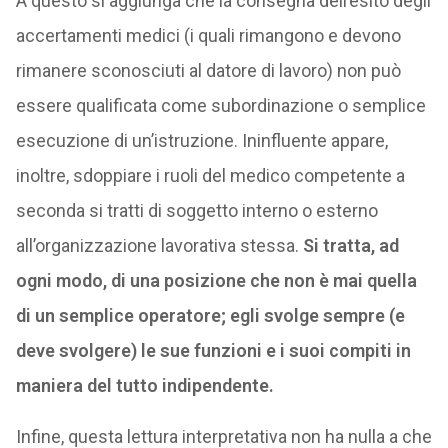
A questo si aggiunga che la consegna dell’esito degli
accertamenti medici (i quali rimangono e devono
rimanere sconosciuti al datore di lavoro) non può
essere qualificata come subordinazione o semplice
esecuzione di un’istruzione. Ininfluente appare,
inoltre, sdoppiare i ruoli del medico competente a
seconda si tratti di soggetto interno o esterno
all’organizzazione lavorativa stessa.
Si tratta, ad
ogni modo, di una posizione che non è mai quella
di un semplice operatore; egli svolge sempre (e
deve svolgere) le sue funzioni e i suoi compiti in
maniera del tutto indipendente.
Infine, questa lettura interpretativa non ha nulla a che