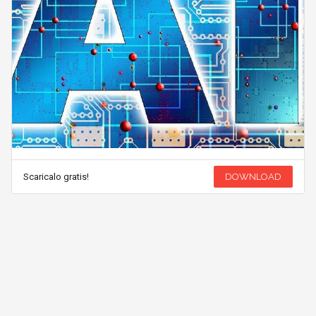
Scaricalo gratis!
DOWNLOAD