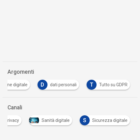
Argomenti
D
T
zione digitale
dati personali
Tutto su GDPR
Canali
S
Privacy
Sanità digitale
Sicurezza digitale