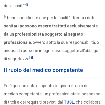
[3]
della sanità”
.
È bene specificare che per le finalità di cura
i dati
sanitari possono essere trattati esclusivamente
da un professionista
soggetto al segreto
professionale
, ovvero sotto la sua responsabilità, o
ancora da persone in ogni caso soggette all’obbligo
[4]
di segretezza
.
Il ruolo del medico competente
Ed è qui che entra, appunto, in gioco il ruolo del
medico competente: un professionista in possesso
di titoli e dei requisiti previsti dal
TUSL
, che collabora