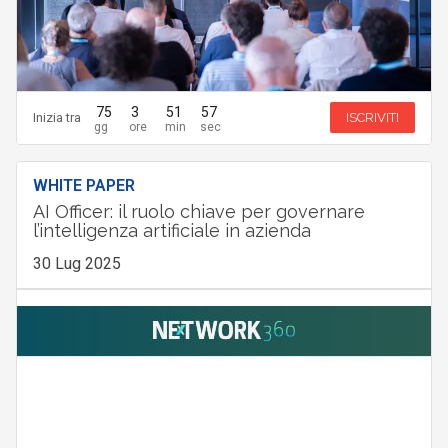
75
3
51
55
Inizia tra
ISCRIVITI
WHITE PAPER
AI Officer: il ruolo chiave per governare
l’intelligenza artificiale in azienda
30 Lug 2025