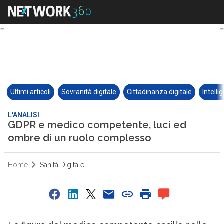
Ultimi articoli
Sovranità digitale
Cittadinanza digitale
Intelli
L'ANALISI
GDPR e medico competente, luci ed
ombre di un ruolo complesso
Home
Sanità Digitale