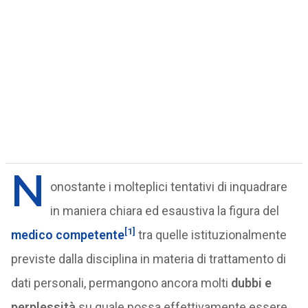
N
onostante i molteplici tentativi di inquadrare
in maniera chiara ed esaustiva la figura del
[1]
medico competente
tra quelle istituzionalmente
previste dalla disciplina in materia di trattamento di
dati personali, permangono ancora molti
dubbi e
perplessità
su quale possa effettivamente essere