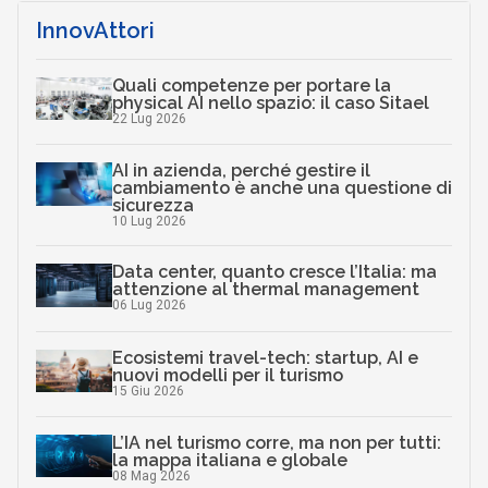
InnovAttori
Quali competenze per portare la
physical AI nello spazio: il caso Sitael
22 Lug 2026
AI in azienda, perché gestire il
cambiamento è anche una questione di
sicurezza
10 Lug 2026
Data center, quanto cresce l’Italia: ma
attenzione al thermal management
06 Lug 2026
Ecosistemi travel-tech: startup, AI e
nuovi modelli per il turismo
15 Giu 2026
L’IA nel turismo corre, ma non per tutti:
la mappa italiana e globale
08 Mag 2026