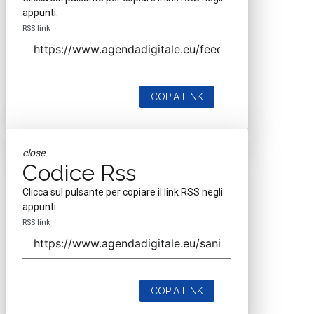
appunti.
RSS link
COPIA LINK
close
Codice Rss
Clicca sul pulsante per copiare il link RSS negli
appunti.
RSS link
COPIA LINK