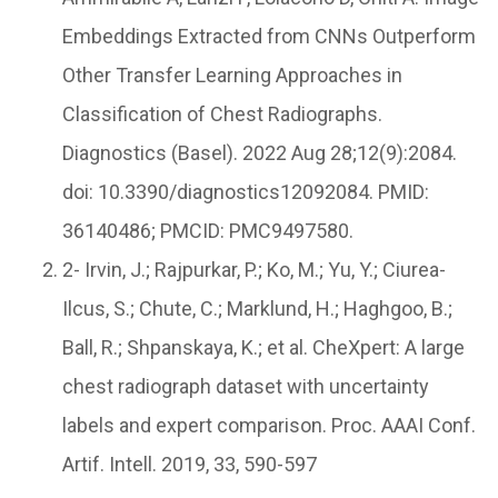
Embeddings Extracted from CNNs Outperform
Other Transfer Learning Approaches in
Classification of Chest Radiographs.
Diagnostics (Basel). 2022 Aug 28;12(9):2084.
doi: 10.3390/diagnostics12092084. PMID:
36140486; PMCID: PMC9497580.
2- Irvin, J.; Rajpurkar, P.; Ko, M.; Yu, Y.; Ciurea-
Ilcus, S.; Chute, C.; Marklund, H.; Haghgoo, B.;
Ball, R.; Shpanskaya, K.; et al. CheXpert: A large
chest radiograph dataset with uncertainty
labels and expert comparison. Proc. AAAI Conf.
Artif. Intell. 2019, 33, 590-597