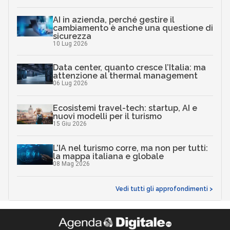
AI in azienda, perché gestire il
cambiamento è anche una questione di
sicurezza
10 Lug 2026
Data center, quanto cresce l’Italia: ma
attenzione al thermal management
06 Lug 2026
Ecosistemi travel-tech: startup, AI e
nuovi modelli per il turismo
15 Giu 2026
L’IA nel turismo corre, ma non per tutti:
la mappa italiana e globale
08 Mag 2026
Vedi tutti gli approfondimenti >