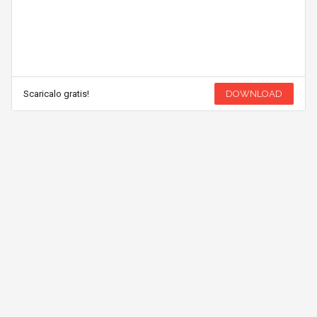
Scaricalo gratis!
DOWNLOAD