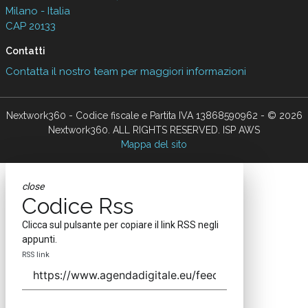
Milano - Italia
CAP 20133
Contatti
Contatta il nostro team per maggiori informazioni
Nextwork360 - Codice fiscale e Partita IVA 13868590962 - © 2026
Nextwork360. ALL RIGHTS RESERVED. ISP AWS
Mappa del sito
close
Codice Rss
Clicca sul pulsante per copiare il link RSS negli
appunti.
RSS link