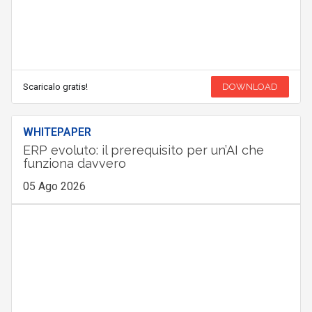
Scaricalo gratis!
DOWNLOAD
WHITEPAPER
ERP evoluto: il prerequisito per un’AI che
funziona davvero
05 Ago 2026