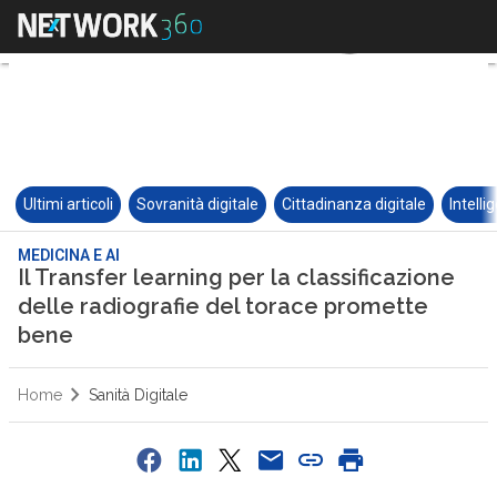
Ultimi articoli
Sovranità digitale
Cittadinanza digitale
Intelli
MEDICINA E AI
Il Transfer learning per la classificazione
delle radiografie del torace promette
bene
Home
Sanità Digitale