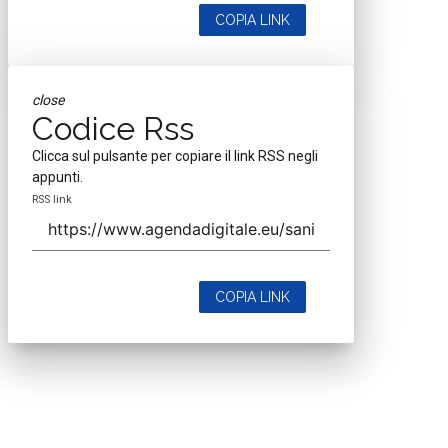
COPIA LINK
close
Codice Rss
Clicca sul pulsante per copiare il link RSS negli
appunti.
RSS link
COPIA LINK