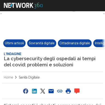
Ultimi articoli
Sovranità digitale
Cittadinanza digitale
Intelli
L'INDAGINE
La cybersecurity degli ospedali ai tempi
del covid: problemi e soluzioni
Home
Sanità Digitale