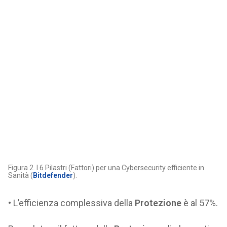
Figura 2. I 6 Pilastri (Fattori) per una Cybersecurity efficiente in
Sanità (
Bitdefender
).
• L’efficienza complessiva della
Protezione
è al 57%.