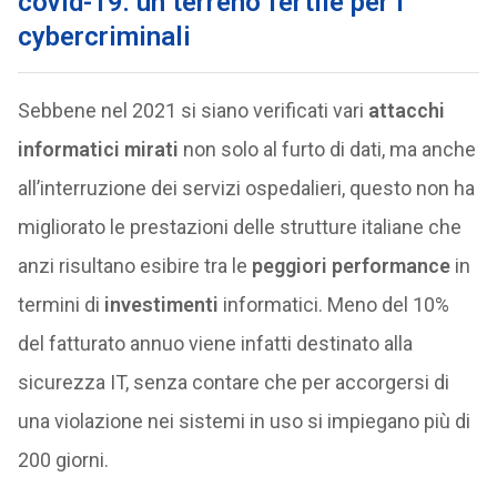
covid-19: un terreno fertile per i
cybercriminali
Sebbene nel 2021 si siano verificati vari
attacchi
informatici mirati
non solo al furto di dati, ma anche
all’interruzione dei servizi ospedalieri, questo non ha
migliorato le prestazioni delle strutture italiane che
anzi risultano esibire tra le
peggiori performance
in
termini di
investimenti
informatici. Meno del 10%
del fatturato annuo viene infatti destinato alla
sicurezza IT, senza contare che per accorgersi di
una violazione nei sistemi in uso si impiegano più di
200 giorni.