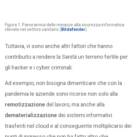
Figura 1. Panoramica delle minacce alla sicurezza informatica
rilevate nel settore sanitario (
Bitdefender
).
Tuttavia, vi sono anche altri fattori che hanno
contribuito a rendere la Sanità un terreno fertile per
gli hacker e i cyber criminali.
Ad esempio, non bisogna dimenticare che con la
pandemia le aziende sono ricorse non solo alla
remotizzazione
del lavoro, ma anche alla
dematerializzazione
dei sistemi informativi
trasferiti nel cloud e al conseguente moltiplicarsi dei
punti di ingresso che non ha fatto altro che