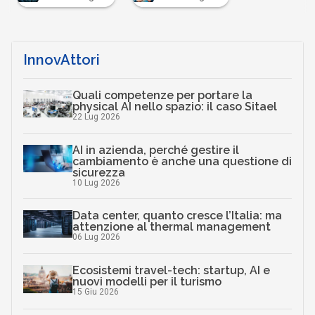
InnovAttori
Quali competenze per portare la
physical AI nello spazio: il caso Sitael
22 Lug 2026
AI in azienda, perché gestire il
cambiamento è anche una questione di
sicurezza
10 Lug 2026
Data center, quanto cresce l’Italia: ma
attenzione al thermal management
06 Lug 2026
Ecosistemi travel-tech: startup, AI e
nuovi modelli per il turismo
15 Giu 2026