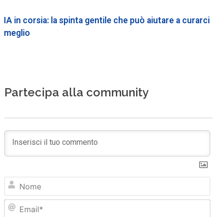
IA in corsia: la spinta gentile che può aiutare a curarci
meglio
Partecipa alla community
N
Em