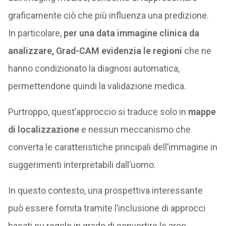
graficamente ciò che più influenza una predizione.
In particolare,
per una data immagine clinica da
analizzare, Grad-CAM evidenzia le regioni
che ne
hanno condizionato la diagnosi automatica,
permettendone quindi la validazione medica.
Purtroppo, quest’approccio si traduce solo in
mappe
di localizzazione
e nessun meccanismo che
converta le caratteristiche principali dell’immagine in
suggerimenti interpretabili dall’uomo.
In questo contesto, una prospettiva interessante
può essere fornita tramite l’inclusione di approcci
basati su regole in grado di convertire le aree