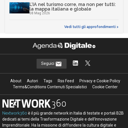
L’IA nel turismo corre, ma non per tutti:
la mappa italiana e globale
08 Mag 2026
Vedi tutti gli approfondimenti >
Seguici
About
Autori
Tags
Rss Feed
Privacy e Cookie Policy
Terms&Conditions Contenuti Specialistici
Cookie Center
Nextwork360
è il più grande network in Italia di testate e portali B2B
dedicati ai temi della Trasformazione Digitale e dell’Innovazione
Imprenditoriale. Ha la missione di diffondere la cultura digitale e