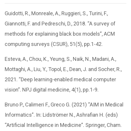
Guidotti, R., Monreale, A., Ruggieri, S., Turini, F.,
Giannotti, F. and Pedreschi, D., 2018. “A survey of
methods for explaining black box models”, ACM
computing surveys (CSUR), 51(5), pp.1-42.
Esteva, A., Chou, K., Yeung, S., Naik, N., Madani, A.,
Mottaghi, A., Liu, Y., Topol, E., Dean, J. and Socher, R.,
2021. “Deep learning-enabled medical computer
vision”. NPJ digital medicine, 4(1), pp.1-9.
Bruno P., Calimeri F., Greco G. (2021) “AIM in Medical
Informatics”. In: Lidströmer N., Ashrafian H. (eds)
“Artificial Intelligence in Medicine”. Springer, Cham.