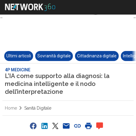
Ultimi articoli
Sovranità digitale
Cittadinanza digitale
Intelli
4P MEDICINE
L’IA come supporto alla diagnosi: la
medicina intelligente e il nodo
dell’interpretazione
Home
Sanità Digitale