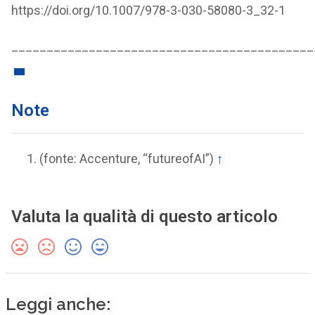
https://doi.org/10.1007/978-3-030-58080-3_32-1
___________________________________________
Note
(fonte: Accenture, “futureofAI”)
↑
Valuta la qualità di questo articolo
Leggi anche: