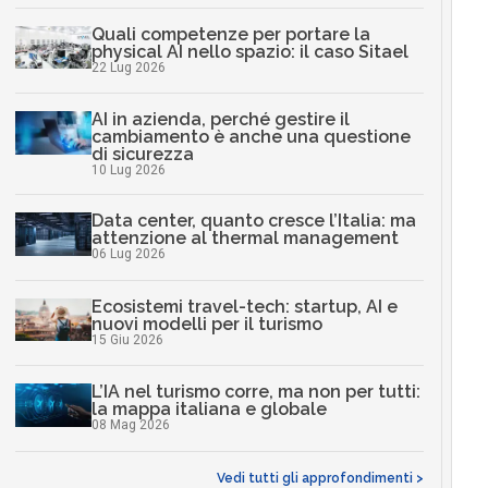
Quali competenze per portare la
physical AI nello spazio: il caso Sitael
22 Lug 2026
AI in azienda, perché gestire il
cambiamento è anche una questione
di sicurezza
10 Lug 2026
Data center, quanto cresce l’Italia: ma
attenzione al thermal management
06 Lug 2026
Ecosistemi travel-tech: startup, AI e
nuovi modelli per il turismo
15 Giu 2026
L’IA nel turismo corre, ma non per tutti:
la mappa italiana e globale
08 Mag 2026
Vedi tutti gli approfondimenti >