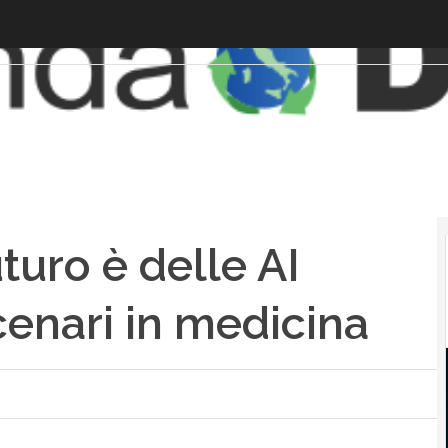
uturo è delle AI
scenari in medicina