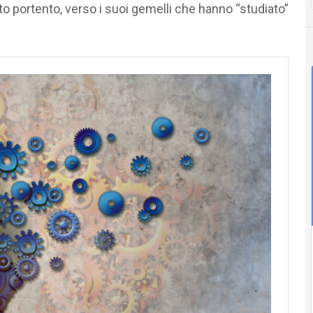
sto portento, verso i suoi gemelli che hanno “studiato”