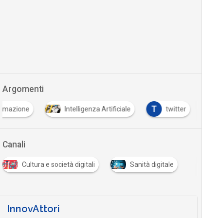
Argomenti
T
ormazione
Intelligenza Artificiale
twitter
…
Canali
Cultura e società digitali
Sanità digitale
…
InnovAttori