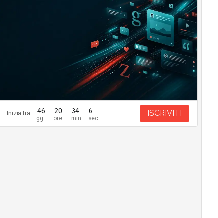
46
20
34
4
ISCRIVITI
Inizia tra