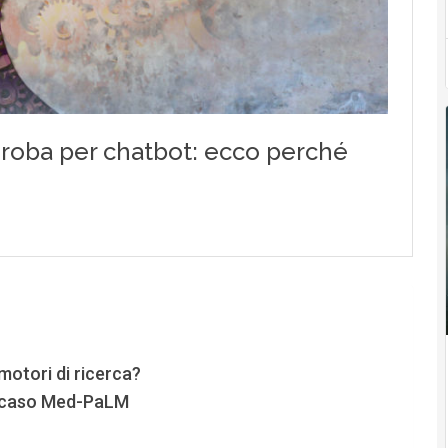
motori di ricerca?
 il caso Med-PaLM