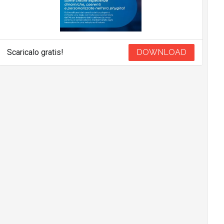
Scaricalo gratis!
DOWNLOAD