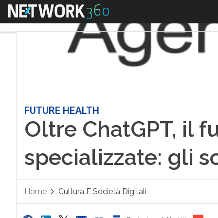
Menu
FUTURE HEALTH
Oltre ChatGPT, il f
specializzate: gli 
Home
Cultura E Società Digitali