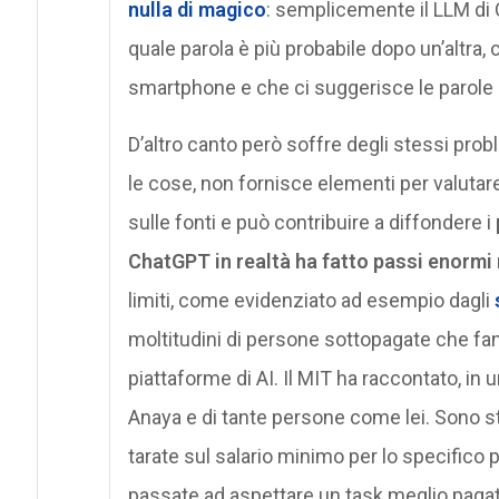
nulla di magico
: semplicemente il LLM di
quale parola è più probabile dopo un’altra,
smartphone e che ci suggerisce le parole
D’altro canto però soffre degli stessi prob
le cose, non fornisce elementi per valutare 
sulle fonti e può contribuire a diffondere i
ChatGPT in realtà ha fatto passi enormi 
limiti, come evidenziato ad esempio dagli
moltitudini di persone sottopagate che fanno
piattaforme di AI. Il MIT ha raccontato, in 
Anaya e di tante persone come lei. Sono 
tarate sul salario minimo per lo specifico p
passate ad aspettare un task meglio pagato d