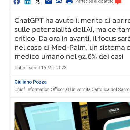
Partecipa al dibattito
ChatGPT ha avuto il merito di aprir
sulle potenzialità dell’AI, ma certa
critico. Da ora in avanti, il focus s
nel caso di Med-Palm, un sistema c
medico umano nel 92,6% dei casi
Pubblicato il 16 Mar 2023
Giuliano Pozza
Chief Information Officer at Università Cattolica del Sacr