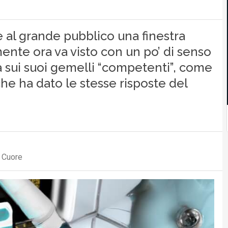
e al grande pubblico una finestra
mente ora va visto con un po’ di senso
arà sui suoi gemelli “competenti”, come
he ha dato le stesse risposte del
o Cuore