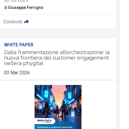
30 Ott 2025
di
Giuseppe Ferrigno
Condividi
WHITE PAPER
Dalla frammentazione all’orchestrazione: la
nuova frontiera del customer engagement
nell’era phygital
03 Mar 2026