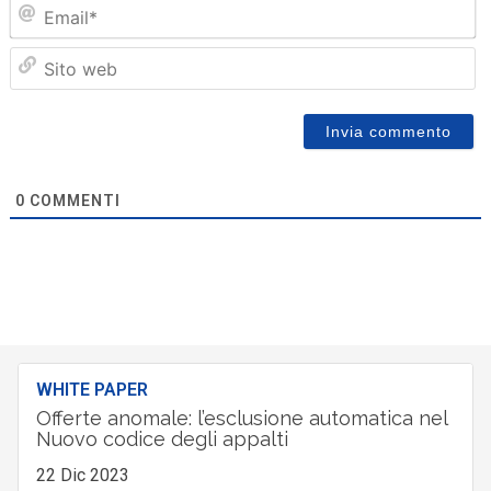
Em
Sit
we
0
COMMENTI
WHITE PAPER
Offerte anomale: l’esclusione automatica nel
Nuovo codice degli appalti
22 Dic 2023