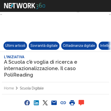
Ultimi articoli
Sovranità digitale
Cittadinanza digitale
Intelli
L'INIZIATIVA
A Scuola c’è voglia di ricerca e
internazionalizzazione. Il caso
PoliReading
Home
Scuola Digitale