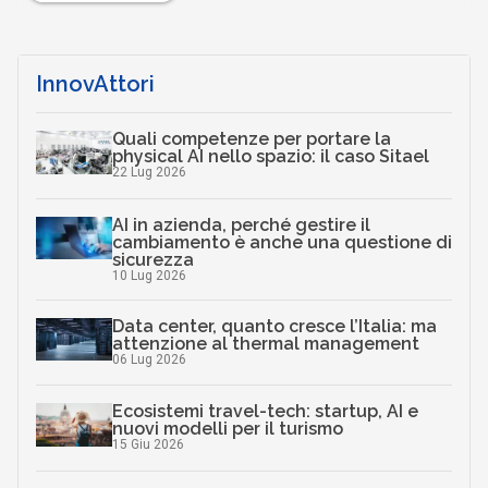
InnovAttori
Quali competenze per portare la
physical AI nello spazio: il caso Sitael
22 Lug 2026
AI in azienda, perché gestire il
cambiamento è anche una questione di
sicurezza
10 Lug 2026
Data center, quanto cresce l’Italia: ma
attenzione al thermal management
06 Lug 2026
Ecosistemi travel-tech: startup, AI e
nuovi modelli per il turismo
15 Giu 2026