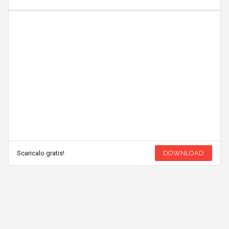
Scaricalo gratis!
DOWNLOAD