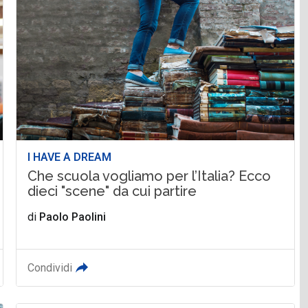
I HAVE A DREAM
Che scuola vogliamo per l’Italia? Ecco
dieci "scene" da cui partire
di
Paolo Paolini
Condividi