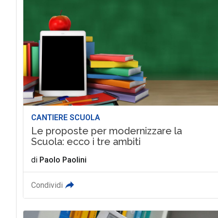
CANTIERE SCUOLA
Le proposte per modernizzare la
Scuola: ecco i tre ambiti
di
Paolo Paolini
Condividi