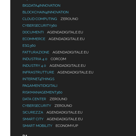
BIGDATA4INNOVATION
BLOCKCHAIN4INNOVATION
CLOUD COMPUTING
ZEROUNO
CYBERSECURITY360
DOCUMENTI
AGENDADIGITALE.EU
ECOMMERCE
AGENDADIGITALE.EU
ESG360
FATTURAZIONE
AGENDADIGITALE.EU
INDUSTRIA 4.0
CORCOM
INDUSTRY 4.0
AGENDADIGITALE.EU
INFRASTRUTTURE
AGENDADIGITALE.EU
INTERNET4THINGS
PAGAMENTIDIGITALI
RISKMANAGEMENT360
DATA CENTER
ZEROUNO
CYBERSECURITY
ZEROUNO
SICUREZZA
AGENDADIGITALE.EU
SMART CITY
AGENDADIGITALE.EU
SMART MOBILITY
ECONOMYUP