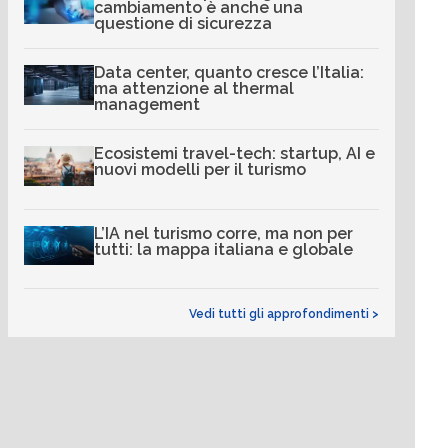
cambiamento è anche una
questione di sicurezza
Data center, quanto cresce l’Italia:
ma attenzione al thermal
management
Ecosistemi travel-tech: startup, AI e
nuovi modelli per il turismo
L’IA nel turismo corre, ma non per
tutti: la mappa italiana e globale
Vedi tutti gli approfondimenti >