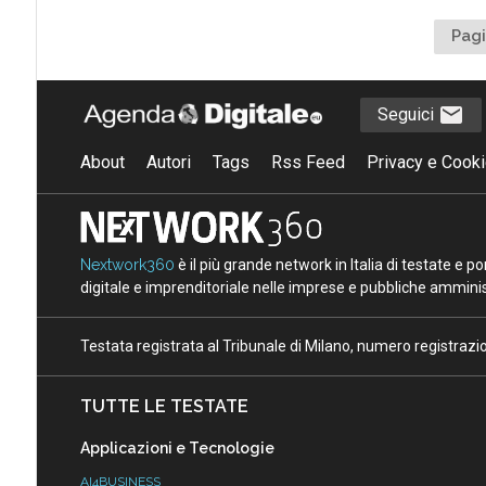
Pagi
Seguici
About
Autori
Tags
Rss Feed
Privacy e Cooki
Nextwork360
è il più grande network in Italia di testate e 
digitale e imprenditoriale nelle imprese e pubbliche amminist
Testata registrata al Tribunale di Milano, numero registraz
TUTTE LE TESTATE
Applicazioni e Tecnologie
AI4BUSINESS