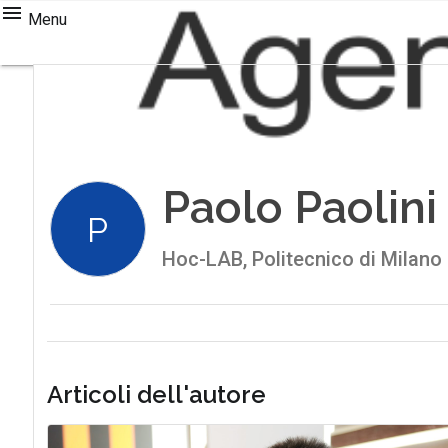
Menu
Paolo Paolini
P
Hoc-LAB, Politecnico di Milano
Articoli dell'autore