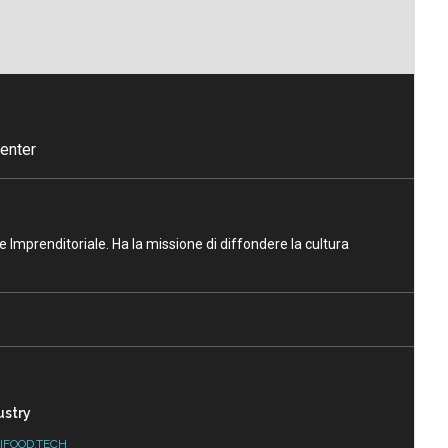
enter
ne Imprenditoriale. Ha la missione di diffondere la cultura
ustry
IFOOD.TECH