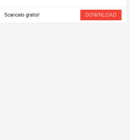
Scaricalo gratis!
DOWNLOAD