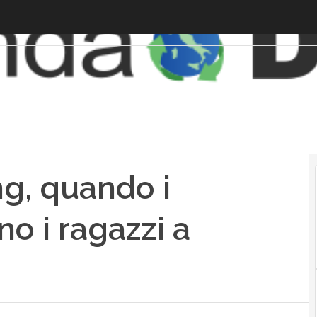
g, quando i
o i ragazzi a