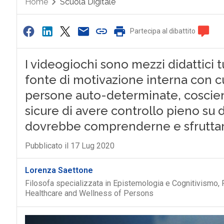
Home
Scuola Digitale
Partecipa al dibattito
I videogiochi sono mezzi didattici t
fonte di motivazione interna con cu
persone auto-determinate, coscient
sicure di avere controllo pieno su d
dovrebbe comprenderne e sfruttar
Pubblicato il 17 Lug 2020
Lorenza Saettone
Filosofa specializzata in Epistemologia e Cognitivismo, 
Healthcare and Wellness of Persons