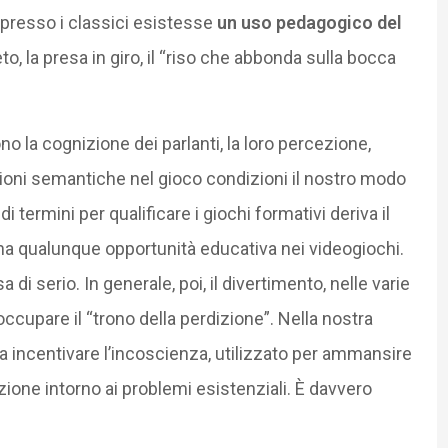
presso i classici esistesse
un uso pedagogico del
to, la presa in giro, il “riso che abbonda sulla bocca
ono la cognizione dei parlanti, la loro percezione,
zioni semantiche nel gioco condizioni il nostro modo
 termini per qualificare i giochi formativi deriva il
na qualunque opportunità educativa nei videogiochi.
 di serio. In generale, poi, il divertimento, nelle varie
ccupare il “trono della perdizione”. Nella nostra
a incentivare l’incoscienza, utilizzato per ammansire
ozione intorno ai problemi esistenziali. È davvero