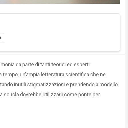
i
onia da parte di tanti teorici ed esperti
a tempo, un’ampia letteratura scientifica che ne
evitando inutili stigmatizzazioni e prendendo a modello
 la scuola dovrebbe utilizzarli come ponte per