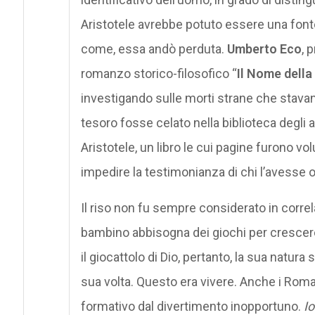
Aristotele avrebbe potuto essere una fonte
come, essa andò perduta.
Umberto Eco
, 
romanzo storico-filosofico “
Il Nome della
investigando sulle morti strane che stavan
tesoro fosse celato nella biblioteca degli
Aristotele, un libro le cui pagine furono 
impedire la testimonianza di chi l’avesse o
Il riso non fu sempre considerato in correl
bambino abbisogna dei giochi per crescere
il giocattolo di Dio, pertanto, la sua natura
sua volta. Questo era vivere. Anche i Roma
formativo dal divertimento inopportuno.
I