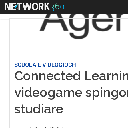
Menu
SCUOLA E VIDEOGIOCHI
Connected Learnin
videogame spingon
studiare