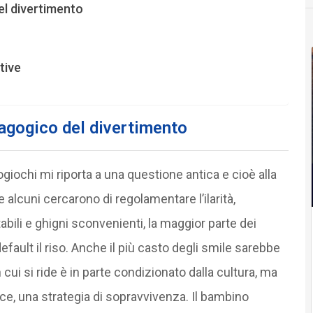
del divertimento
tive
dagogico del divertimento
ogiochi mi riporta a una questione antica e cioè alla
e alcuni cercarono di regolamentare l’ilarità,
bili e ghigni sconvenienti, la maggior parte dei
default il riso. Anche il più casto degli smile sarebbe
ui si ride è in parte condizionato dalla cultura, ma
coce, una strategia di sopravvivenza. Il bambino