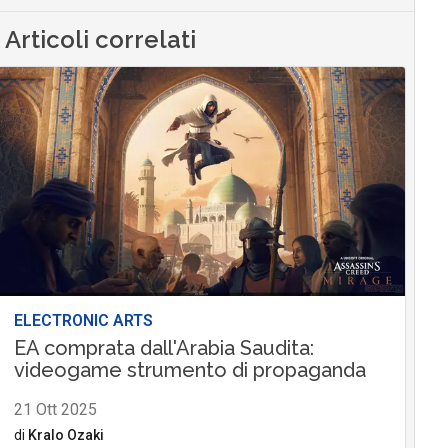
Articoli correlati
ELECTRONIC ARTS
EA comprata dall'Arabia Saudita:
videogame strumento di propaganda
21 Ott 2025
di
Kralo Ozaki