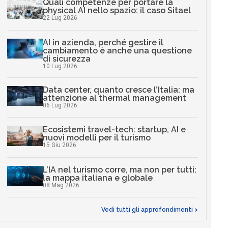
Quali competenze per portare la
physical AI nello spazio: il caso Sitael
22 Lug 2026
AI in azienda, perché gestire il
cambiamento è anche una questione
di sicurezza
10 Lug 2026
Data center, quanto cresce l’Italia: ma
attenzione al thermal management
06 Lug 2026
Ecosistemi travel-tech: startup, AI e
nuovi modelli per il turismo
15 Giu 2026
L’IA nel turismo corre, ma non per tutti:
la mappa italiana e globale
08 Mag 2026
Vedi tutti gli approfondimenti >