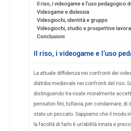
Il riso, i videogame e l’uso pedagogico 
Videogame e dislessia
Videogiochi, identità e gruppo
Videogiochi, studio e prospettive lavora
Conclusioni
Il riso, i videogame e l’uso pe
La attuale diffidenza nei confronti dei vide
diàtriba medievale nei confronti del riso. S
distinguendo tra risate moralmente accetta
pensatori finì, tuttavia, per condannare, di 
stato un peccato. Sappiamo che il modo in c
la facoltà di farlo è un’abilità innata e pre