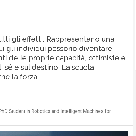
utti gli effetti. Rappresentano una
i gli individui possono diventare
i delle proprie capacità, ottimiste e
i sé e sul destino. La scuola
ne la forza
PhD Student in Robotics and Intelligent Machines for