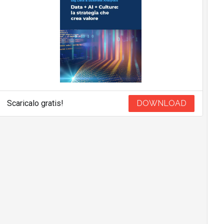
Scaricalo gratis!
DOWNLOAD