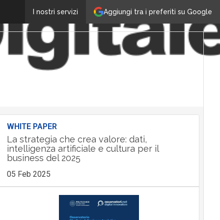
Aggiungi tra i preferiti su Google
I nostri servizi
WHITE PAPER
La strategia che crea valore: dati,
intelligenza artificiale e cultura per il
business del 2025
05 Feb 2025