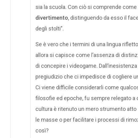
sia la scuola. Con ciò si comprende come 
divertimento
, distinguendo da esso il face
degli stolti”.
Se è vero che i termini di una lingua riflett
allora si capisce come l’assenza di distin
di concepire i videogame. Dall’inesistenza di
pregiudizio che ci impedisce di cogliere u
Ci viene difficile considerarli come qualcosa
filosofie ed epoche, fu sempre relegato a o
cultura è ritenuto un mero strumento atto 
le masse o per facilitare i processi di rim
così?