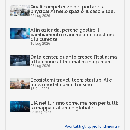
Quali competenze per portare la
physical AI nello spazio: il caso Sitael
22 Lug 2026
AI in azienda, perché gestire il
cambiamento è anche una questione
di sicurezza
10 Lug 2026
Data center, quanto cresce l’Italia: ma
attenzione al thermal management
06 Lug 2026
Ecosistemi travel-tech: startup, AI e
nuovi modelli per il turismo
15 Giu 2026
L’IA nel turismo corre, ma non per tutti:
la mappa italiana e globale
08 Mag 2026
Vedi tutti gli approfondimenti >