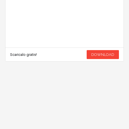
Scaricalo gratis!
DOWNLOAD