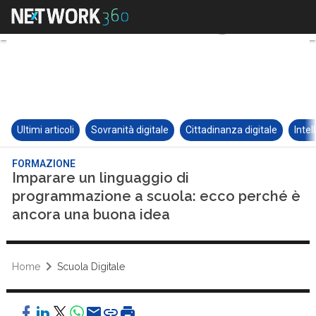
Ultimi articoli
Sovranità digitale
Cittadinanza digitale
Intel
FORMAZIONE
Imparare un linguaggio di
programmazione a scuola: ecco perché è
ancora una buona idea
Home
Scuola Digitale