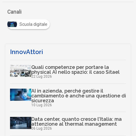
Canali
Scuola digitale
InnovAttori
Quali competenze per portare la
physical AI nello spazio: il caso Sitael
22 Lug 2026
AI in azienda, perché gestire il
cambiamento è anche una questione di
sicurezza
10 Lug 2026
Data center, quanto cresce l’Italia: ma
attenzione al thermal management
06 Lug 2026