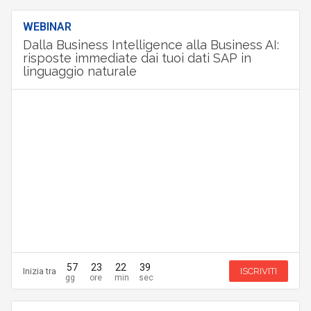
WEBINAR
Dalla Business Intelligence alla Business AI:
risposte immediate dai tuoi dati SAP in
linguaggio naturale
57
23
22
38
Inizia tra
ISCRIVITI