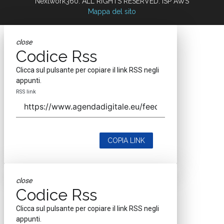
Nextwork360. ALL RIGHTS RESERVED. ISP AWS
Mappa del sito
close
Codice Rss
Clicca sul pulsante per copiare il link RSS negli
appunti.
RSS link
COPIA LINK
close
Codice Rss
Clicca sul pulsante per copiare il link RSS negli
appunti.