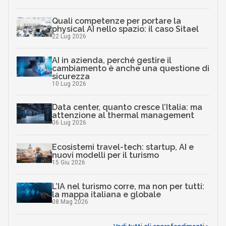
Quali competenze per portare la
physical AI nello spazio: il caso Sitael
22 Lug 2026
AI in azienda, perché gestire il
cambiamento è anche una questione di
sicurezza
10 Lug 2026
Data center, quanto cresce l’Italia: ma
attenzione al thermal management
06 Lug 2026
Ecosistemi travel-tech: startup, AI e
nuovi modelli per il turismo
15 Giu 2026
L’IA nel turismo corre, ma non per tutti:
la mappa italiana e globale
08 Mag 2026