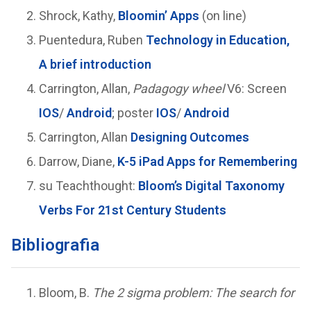
Shrock, Kathy,
Bloomin’ Apps
(on line)
Puentedura, Ruben
Technology in Education,
A brief introduction
Carrington, Allan,
Padagogy wheel
V6: Screen
IOS
/
Android
; poster
IOS
/
Android
Carrington, Allan
Designing Outcomes
Darrow, Diane,
K-5 iPad Apps for Remembering
su Teachthought:
Bloom’s Digital Taxonomy
Verbs For 21st Century Students
Bibliografia
Bloom, B.
The 2 sigma problem: The search for