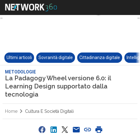
Ultimi articoli
Sovranità digitale
Cittadinanza digitale
Intelli
METODOLOGIE
La Padagogy Wheel versione 6.0: il
Learning Design supportato dalla
tecnologia
Home
Cultura E Società Digitali