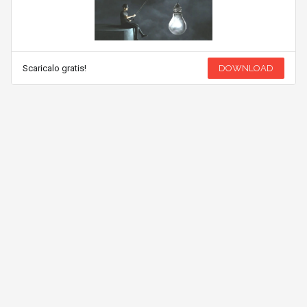
Scaricalo gratis!
DOWNLOAD