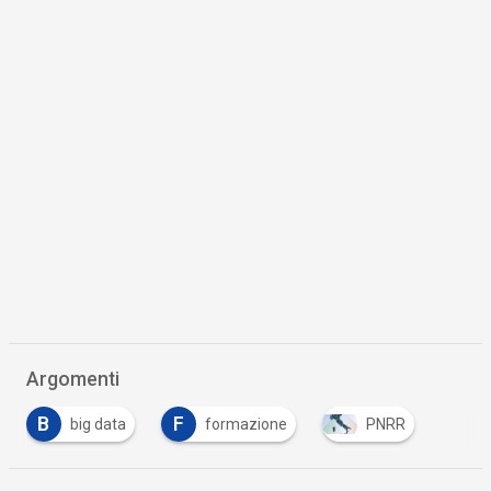
Argomenti
B
F
big data
formazione
PNRR