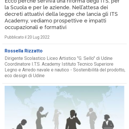
Ecco perché serviva una riforma degli ITS, per
la Scuola e per le aziende. Nell’attesa dei
decreti attuativi della legge che lancia gli ITS
Academy, vediamo prospettive e impatti
occupazionali e formativi
Pubblicato il 20 Lug 2022
Rossella Rizzatto
Dirigente Scolastico Liceo Artistico "G. Sello" di Udine
Coordinatore I.T.S. Academy Istituto Tecnico Superiore
Legno e Arredo navale e nautico - Sostenibilità del prodotto,
eco design di Udine