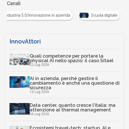
Canali
Industria 5.0/Innovazione in azienda
Scuola digita
InnovAttori
Quali competenze per portare la
physical AI nello spazio: il caso Sitael
22 Lug 2026
AI in azienda, perché gestire il
cambiamento è anche una questione di
sicurezza
10 Lug 2026
Data center, quanto cresce l’Italia: ma
attenzione al thermal management
06 Lug 2026
Ecosistemi travel-tech: startup, AI e