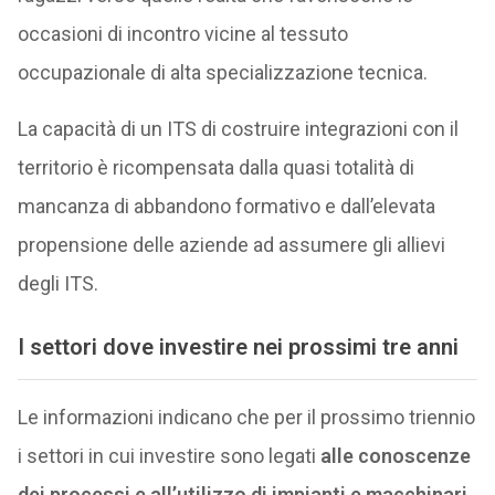
occasioni di incontro vicine al tessuto
occupazionale di alta specializzazione tecnica.
La capacità di un ITS di costruire integrazioni con il
territorio è ricompensata dalla quasi totalità di
mancanza di abbandono formativo e dall’elevata
propensione delle aziende ad assumere gli allievi
degli ITS.
I settori dove investire nei prossimi tre anni
Le informazioni indicano che per il prossimo triennio
i settori in cui investire sono legati
alle conoscenze
dei processi e all’utilizzo di impianti e macchinari