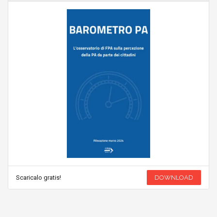
Scaricalo gratis!
DOWNLOAD