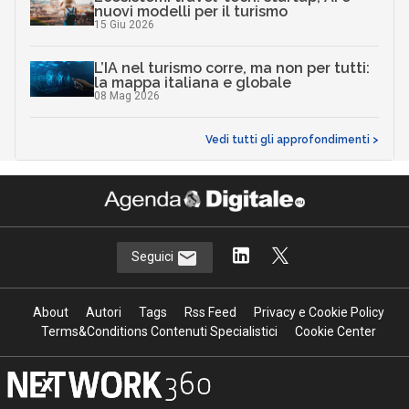
nuovi modelli per il turismo
15 Giu 2026
L’IA nel turismo corre, ma non per tutti:
la mappa italiana e globale
08 Mag 2026
Vedi tutti gli approfondimenti >
Seguici
About
Autori
Tags
Rss Feed
Privacy e Cookie Policy
Terms&Conditions Contenuti Specialistici
Cookie Center