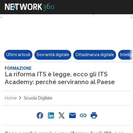
Ultimi articoli
Sovranità digitale
Cittadinanza digitale
Intelli
FORMAZIONE
La riforma ITS è legge, ecco gli ITS
Academy: perché serviranno al Paese
Home
Scuola Digitale