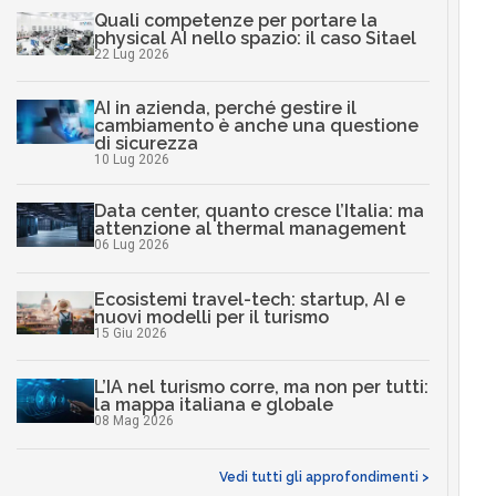
Quali competenze per portare la
physical AI nello spazio: il caso Sitael
22 Lug 2026
AI in azienda, perché gestire il
cambiamento è anche una questione
di sicurezza
10 Lug 2026
Data center, quanto cresce l’Italia: ma
attenzione al thermal management
06 Lug 2026
Ecosistemi travel-tech: startup, AI e
nuovi modelli per il turismo
15 Giu 2026
L’IA nel turismo corre, ma non per tutti:
la mappa italiana e globale
08 Mag 2026
Vedi tutti gli approfondimenti >