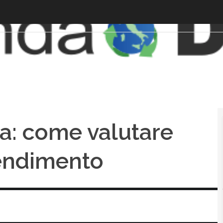
a: come valutare
rendimento