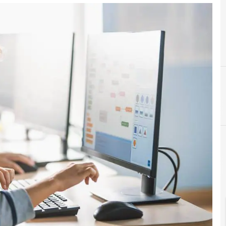
F
formazione