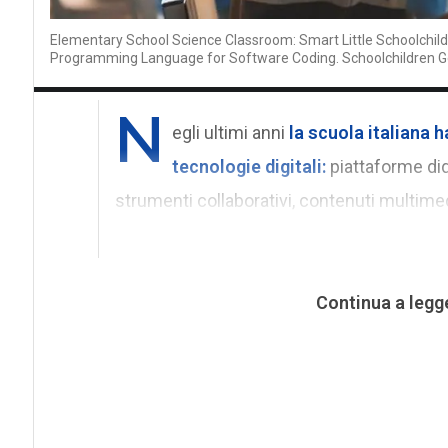
Elementary School Science Classroom: Smart Little Schoolchild
Programming Language for Software Coding. Schoolchildren G
N
egli ultimi anni
la
scuola italiana
ha
tecnologie digitali:
piattaforme did
strumenti collaborativi, contenuti multimedia
Continua a legg