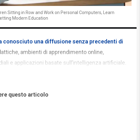
ren Sitting in Row and Work on Personal Computers, Learn
etting Modern Education
 conosciuto una diffusione senza precedenti di
attiche, ambienti di apprendimento online,
li e applicazioni basate sull’intelligenza artificiale.
ere questo articolo