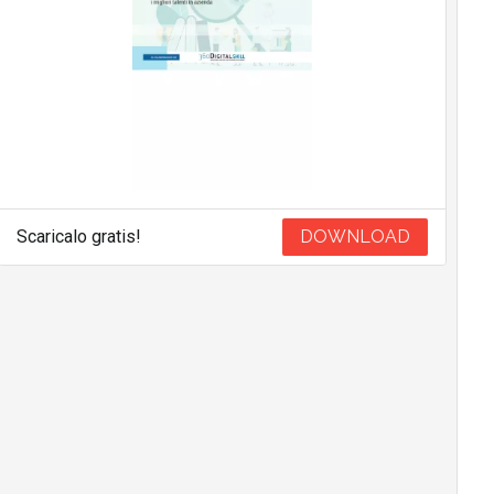
Scaricalo gratis!
DOWNLOAD