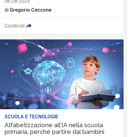
06 Ott 2025
di
Gregorio Ceccone
Condividi
SCUOLA E TECNOLOGIE
Alfabetizzazione all’IA nella scuola
primaria, perché partire dai bambini