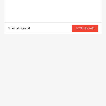
Scaricalo gratis!
DOWNLOAD