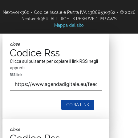
Nextwork360 - Codice fiscale e Partita IVA 13868590962 - © 2026
Nextwork360. ALL RIGHTS RESERVED. ISP AWS
Mappa del sito
close
Codice Rss
Clicca sul pulsante per copiare il link RSS negli
appunti.
RSS link
COPIA LINK
close