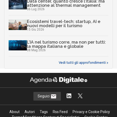
Data center, quanto cresce l’Italia: ma
attenzione al thermal management
06 Lug 2026
Ecosistemi travel-tech: startup, AI e
nuovi modelli per il turismo
15 Giu 2026
L’IA nel turismo corre, ma non per tutti:
la mappa italiana e globale
08 Mag 2026
Vedi tutti gli approfondimenti >
Seguici
About
Autori
Tags
Rss Feed
Privacy e Cookie Policy