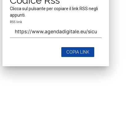
Codice Rss
Clicca sul pulsante per copiare il link RSS negli
appunti.
RSS link
COPIA LINK