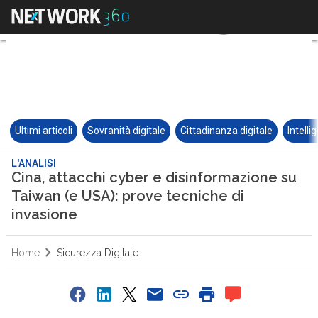
Ultimi articoli
Sovranità digitale
Cittadinanza digitale
Intelli
L'ANALISI
Cina, attacchi cyber e disinformazione su
Taiwan (e USA): prove tecniche di
invasione
Home
Sicurezza Digitale