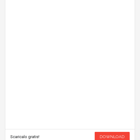
Scaricalo gratis!
DOWNLOAD