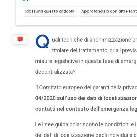
Riassumi questo articolo
Approfondisci con altre font
Q
uali tecniche di anonimizzazione pri
titolare del trattamento, quali prev
misure legislative in questa fase di emer
decentralizzata?
Il Comitato europeo dei garanti della privac
04/2020 sull’uso dei dati di localizzazio
contatti nel contesto dell’emergenza le
Le linee guida chiariscono le condizioni e 
dei dati di localizzazione degli individui e