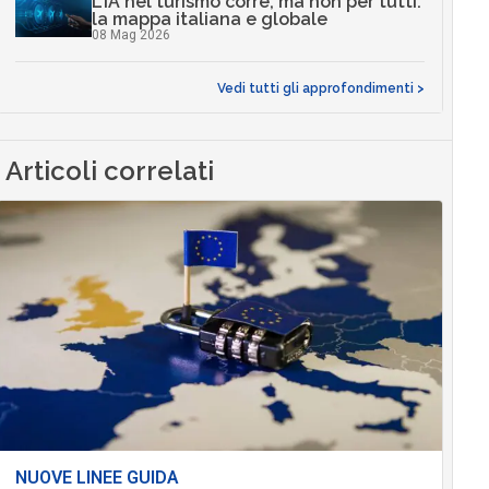
L’IA nel turismo corre, ma non per tutti:
la mappa italiana e globale
08 Mag 2026
Vedi tutti gli approfondimenti >
Articoli correlati
NUOVE LINEE GUIDA