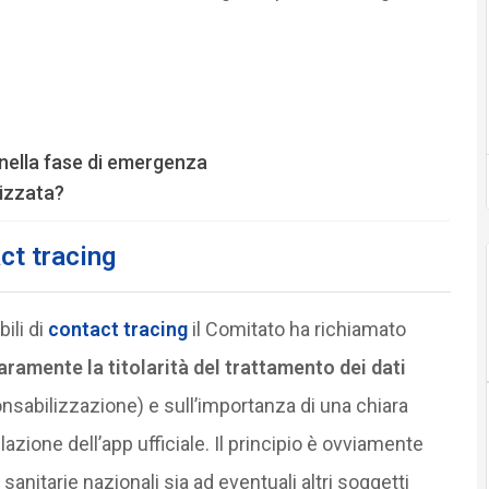
i nella fase di emergenza
lizzata?
ct tracing
ili di
contact tracing
il Comitato ha richiamato
aramente la titolarità del trattamento dei dati
onsabilizzazione) e sull’importanza di una chiara
llazione dell’app ufficiale. Il principio è ovviamente
 sanitarie nazionali sia ad eventuali altri soggetti