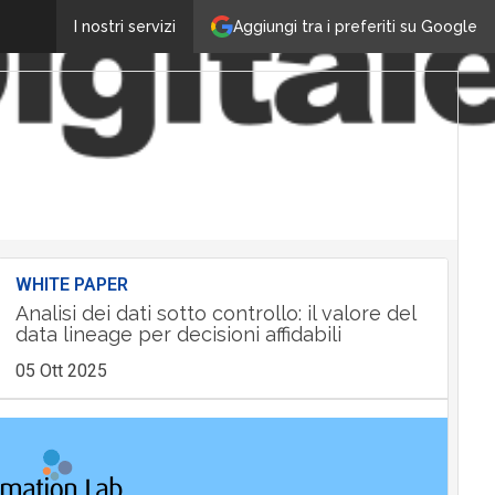
Aggiungi tra i preferiti su Google
I nostri servizi
WHITE PAPER
Analisi dei dati sotto controllo: il valore del
data lineage per decisioni affidabili
05 Ott 2025