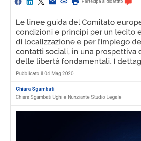
Partecipa al dibattito
Le linee guida del Comitato europe
condizioni e principi per un lecito
di localizzazione e per l’impiego d
contatti sociali, in una prospettiva
delle libertà fondamentali. I dettag
Pubblicato il 04 Mag 2020
Chiara Sgambati
Chiara Sgambati Ughi e Nunziante Studio Legale