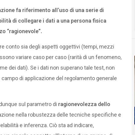
zione fa riferimento all’uso di una serie di
ilità di collegare i dati a una persona fisica
rzo “ragionevole”.
e conto sia degli aspetti oggettivi (tempi, mezzi
ossono variare caso per caso (rarità di un fenomeno,
ume dei dati). Se i dati non superano tale test, non
l campo di applicazione del regolamento generale
sa dunque sul parametro di
ragionevolezza dello
azione nella robustezza delle tecniche specifiche e
relabilità e inferenza. Ciò sta ad indicare,