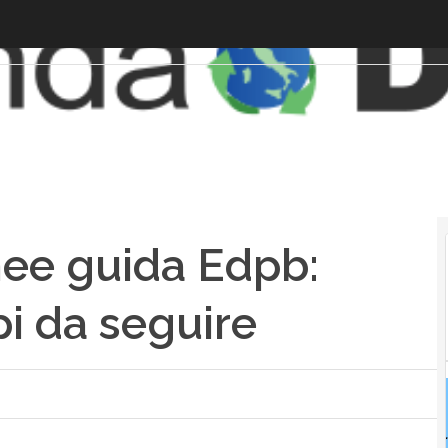
inee guida Edpb:
pi da seguire