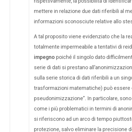
rispettivamente, la possibilità di identifica
mettere in relazione due dati riferibili al 
informazioni sconosciute relative allo ste
A tal proposito viene evidenziato che la re
totalmente impermeabile a tentativi di reid
impegno
poiché il singolo dato difficilme
serie di dati si prestano all’anonimizzazio
sulla serie storica di dati riferibili a un si
trasformazioni matematiche) può essere co
pseudonimizzazione”. In particolare, sono pr
come i più problematici in termini di anon
si riferiscono ad un arco di tempo piuttost
protezione, salvo eliminare la precisione d