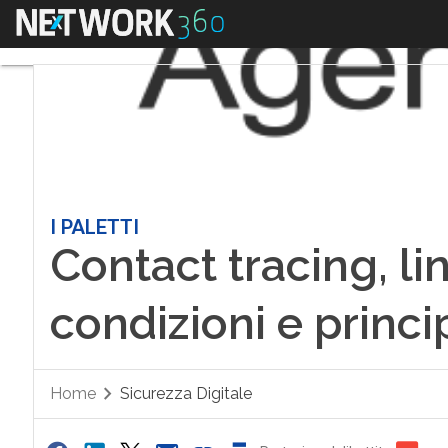
Menu
I PALETTI
Contact tracing, l
condizioni e princi
Home
Sicurezza Digitale