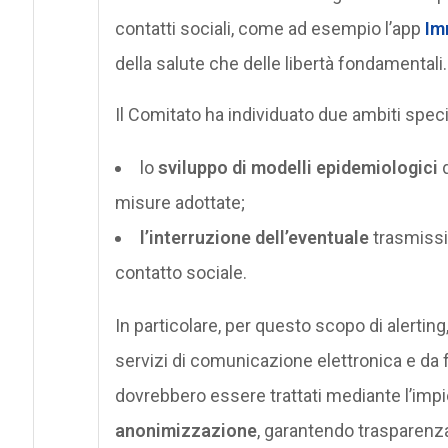
contatti sociali, come ad esempio l’app
Im
della salute che delle libertà fondamentali.
Il Comitato ha individuato due ambiti specifi
lo
sviluppo di modelli epidemiologici
d
misure adottate;
l’interruzione dell’eventuale
trasmissio
contatto sociale.
In particolare, per questo scopo di alerting,
servizi di comunicazione elettronica e da fo
dovrebbero essere trattati mediante l’imp
anonimizzazione
, garantendo trasparenza