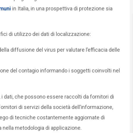
muni
in Italia, in una prospettiva di protezione sia
ci di utilizzo dei dati di localizzazione:
ella diffusione del virus per valutare l’efficacia delle
ne del contagio informando i soggetti coinvolti nel
 i dati, che possono essere raccolti da fornitori di
rnitori di servizi della società dell’informazione,
iego di tecniche costantemente aggiornate di
 nella metodologia di applicazione.