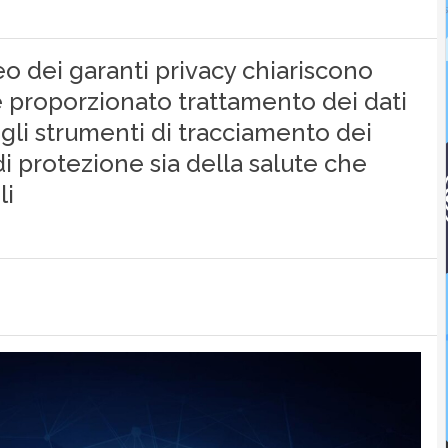
o dei garanti privacy chiariscono
 e proporzionato trattamento dei dati
egli strumenti di tracciamento dei
 di protezione sia della salute che
li