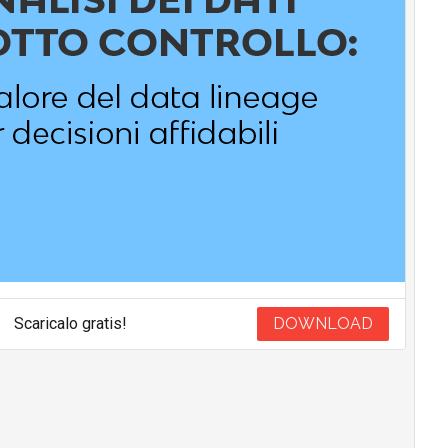
Scaricalo gratis!
DOWNLOAD