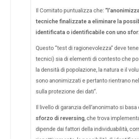
Il Comitato puntualizza che:
“l’anonimizza
tecniche finalizzate a eliminare la possib
identificata o identificabile con uno sfo
Questo “test di ragionevolezza” deve tener
tecnici) sia di elementi di contesto che p
la densità di popolazione, la natura e il vol
sono anonimizzati e pertanto rientrano ne
sulla protezione dei dati”.
Il livello di garanzia dell’anonimato si ba
sforzo di reversing
, che trova implement
dipende dai fattori della individuabilità, cor