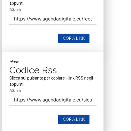
appunti.
RSS link
COPIA LINK
close
Codice Rss
Clicca sul pulsante per copiare il link RSS negli
appunti.
RSS link
COPIA LINK