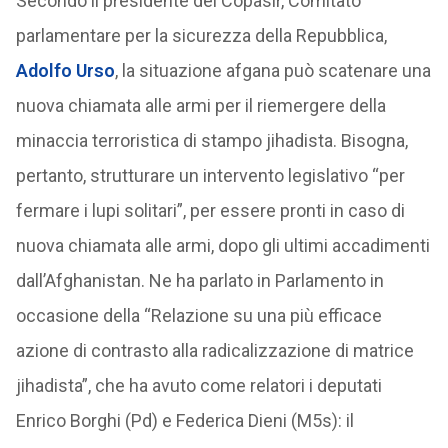
Secondo il presidente del Copasir, Comitato
parlamentare per la sicurezza della Repubblica,
Adolfo Urso
, la situazione afgana può scatenare una
nuova chiamata alle armi per il riemergere della
minaccia terroristica di stampo jihadista. Bisogna,
pertanto, strutturare un intervento legislativo “per
fermare i lupi solitari”, per essere pronti in caso di
nuova chiamata alle armi, dopo gli ultimi accadimenti
dall’Afghanistan. Ne ha parlato in Parlamento in
occasione della “Relazione su una più efficace
azione di contrasto alla radicalizzazione di matrice
jihadista”, che ha avuto come relatori i deputati
Enrico Borghi (Pd) e Federica Dieni (M5s): il