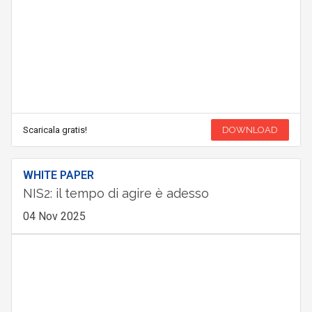
Scaricala gratis!
DOWNLOAD
WHITE PAPER
NIS2: il tempo di agire è adesso
04 Nov 2025