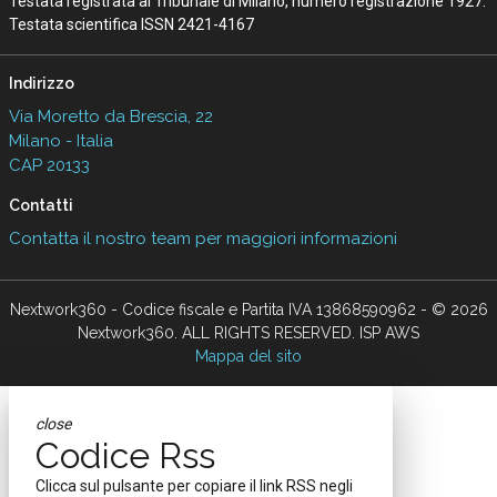
Testata registrata al Tribunale di Milano, numero registrazione 1927.
Testata scientifica ISSN 2421-4167
Indirizzo
Via Moretto da Brescia, 22
Milano - Italia
CAP 20133
Contatti
Contatta il nostro team per maggiori informazioni
Nextwork360 - Codice fiscale e Partita IVA 13868590962 - © 2026
Nextwork360. ALL RIGHTS RESERVED. ISP AWS
Mappa del sito
close
Codice Rss
Clicca sul pulsante per copiare il link RSS negli