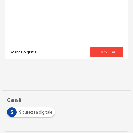
Scaricalo gratis!
DOWNLOAD
Canali
S
Sicurezza digitale