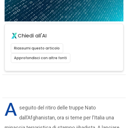
Chiedi all'AI
Riassumi questo articolo
Approfondisci con altre fonti
A
seguito del ritiro delle truppe Nato
dall’Afghanistan, ora si teme per l’Italia una
minaccia terroristica di stampo jihadista. A lanciare