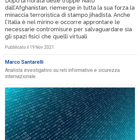
Dopo la ritirata delle truppe Nato
dall’Afghanistan, riemerge in tutta la sua forza la
minaccia terroristica di stampo jihadista. Anche
l’Italia è nel mirino e occorre approntare le
necessarie contromisure per salvaguardare sia
gli spazi fisici che quelli virtuali
Pubblicato il 19 Nov 2021
Marco Santarelli
Analista investigativo su reti informative e sicurezza
internazionale