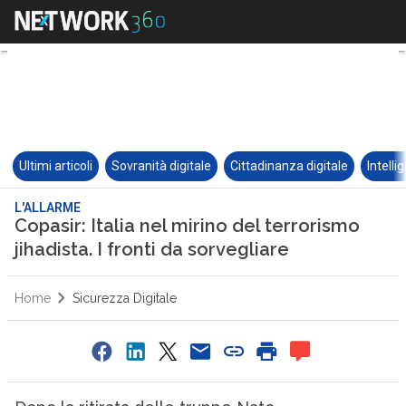
Ultimi articoli
Sovranità digitale
Cittadinanza digitale
Intelli
L'ALLARME
Copasir: Italia nel mirino del terrorismo
jihadista. I fronti da sorvegliare
Home
Sicurezza Digitale
0