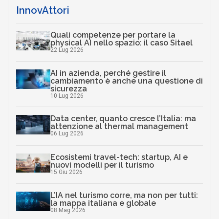
InnovAttori
Quali competenze per portare la
physical AI nello spazio: il caso Sitael
22 Lug 2026
AI in azienda, perché gestire il
cambiamento è anche una questione di
sicurezza
10 Lug 2026
Data center, quanto cresce l’Italia: ma
attenzione al thermal management
06 Lug 2026
Ecosistemi travel-tech: startup, AI e
nuovi modelli per il turismo
15 Giu 2026
L’IA nel turismo corre, ma non per tutti:
la mappa italiana e globale
08 Mag 2026