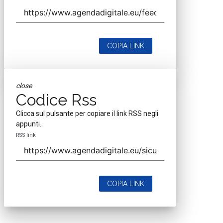
COPIA LINK
close
Codice Rss
Clicca sul pulsante per copiare il link RSS negli
appunti.
RSS link
COPIA LINK