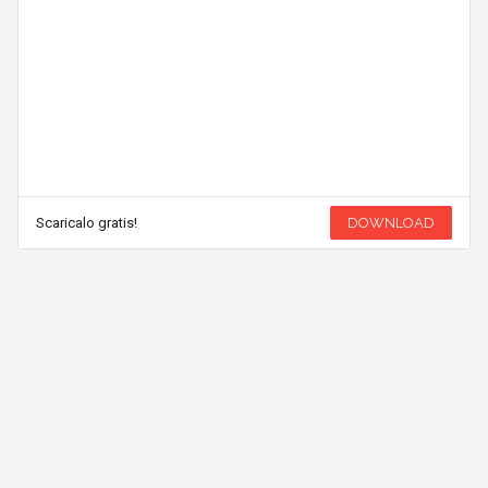
Scaricalo gratis!
DOWNLOAD