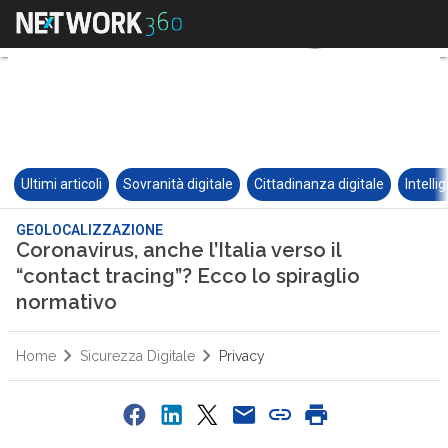
Ultimi articoli
Sovranità digitale
Cittadinanza digitale
Intelli
GEOLOCALIZZAZIONE
Coronavirus, anche l’Italia verso il
“contact tracing”? Ecco lo spiraglio
normativo
Home
Sicurezza Digitale
Privacy