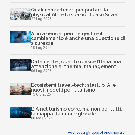
Quali competenze per portare la
physical AI nello spazio: il caso Sitael
22 Lug 2026
AI in azienda, perché gestire il
cambiamento è anche una questione di
sicurezza
10 Lug 2026
Data center, quanto cresce l’Italia: ma
attenzione al thermal management
06 Lug 2026
Ecosistemi travel-tech: startup, AI e
nuovi modelli per il turismo
15 Giu 2026
L’IA nel turismo corre, ma non per tutti:
la mappa italiana e globale
08 Mag 2026
Vedi tutti gli approfondimenti >