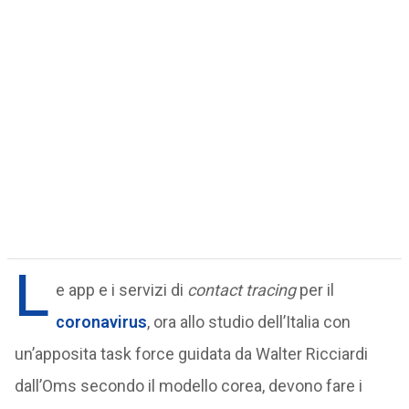
L
e app e i servizi di
contact tracing
per il
coronavirus
, ora allo studio dell’Italia con
un’apposita task force guidata da Walter Ricciardi
dall’Oms secondo il modello corea, devono fare i