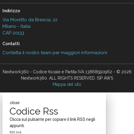
Indirizzo
Via Moretto da Brescia, 22
Milano - Italia
CAP 20133
Contatti
Contatta il nostro team per maggiori informazioni
Nextwork360 - Codice fiscale e Partita IVA 13868590962 - © 2026
Nextwork360. ALL RIGHTS RESERVED. ISP AWS
Mappa del sito
close
Codice Rss
Clicca sul pulsante per copiare il link RSS negli
appunti.
RSS link