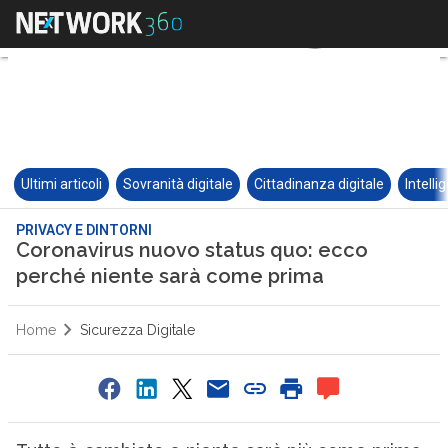
Ultimi articoli
Sovranità digitale
Cittadinanza digitale
Intelli
PRIVACY E DINTORNI
Coronavirus nuovo status quo: ecco
perché niente sarà come prima
Home
Sicurezza Digitale