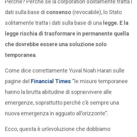
Perché? Perché se la corporation solitamente tratta i
dati sulla base di
consenso
(revocabile), lo Stato
solitamente tratta i dati sulla base di una
legge
. E la
legge rischia di trasformare in permanente quella
che dovrebbe essere una soluzione solo
temporanea
.
Come dice correttamente Yuval Noah Harari sulle
pagine del
Financial Times
“le misure temporanee
hanno la brutta abitudine di sopravvivere alle
emergenze, soprattutto perché c’è sempre una
nuova emergenza in agguato all’orizzonte”.
Ecco, questa è un’evoluzione che dobbiamo