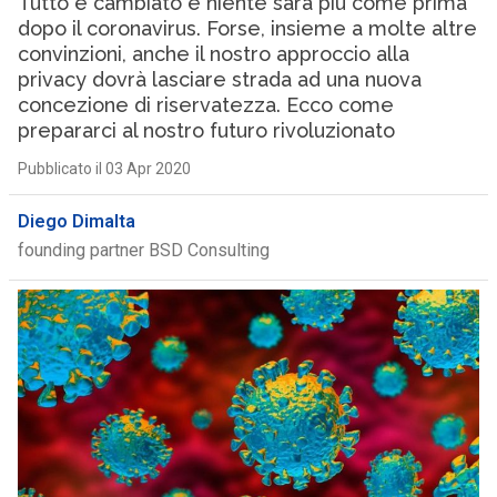
Tutto è cambiato e niente sarà più come prima
dopo il coronavirus. Forse, insieme a molte altre
convinzioni, anche il nostro approccio alla
privacy dovrà lasciare strada ad una nuova
concezione di riservatezza. Ecco come
prepararci al nostro futuro rivoluzionato
Pubblicato il 03 Apr 2020
Diego Dimalta
founding partner BSD Consulting