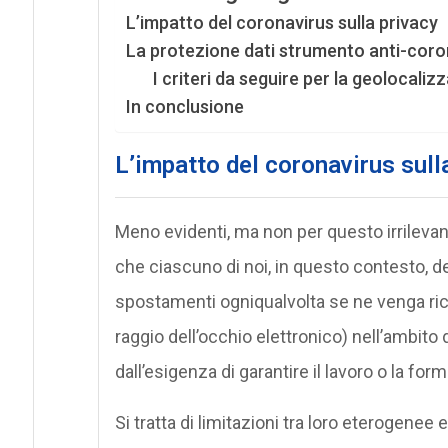
L’impatto del coronavirus sulla privacy
La protezione dati strumento anti-coro
I criteri da seguire per la geolocali
In conclusione
L’impatto del coronavirus sull
Meno evidenti, ma non per questo irrilevant
che ciascuno di noi, in questo contesto, dev
spostamenti ogniqualvolta se ne venga richi
raggio dell’occhio elettronico) nell’ambito d
dall’esigenza di garantire il lavoro o la for
Si tratta di limitazioni tra loro eterogenee e