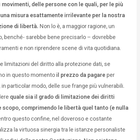
movimenti, delle persone con le quali, per le più
è una misura esattamente irrilevante per la nostra
ione di libertà.
Non lo è, a maggior ragione, un
lo, benché- sarebbe bene precisarlo – dovrebbe
ramenti e non riprendere scene di vita quotidiana.
 limitazioni del diritto alla protezione dati, se
ano in questo momento
il prezzo da pagare
per
 e, in particolar modo, delle sue frange più vulnerabili.
dere
quale sia il grado di limitazione dei diritti
 scopo, comprimendo le libertà quel tanto (e nulla
ntro questo confine, nel doveroso e costante
alizza la virtuosa sinergia tra le istanze personaliste