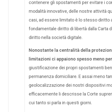
contenere gli spostamenti per evitare i con
modalità innovative, delle nostre attività quo
casi, ad essere limitato è lo stesso diritto
fondamentale diritto di libertà dalla Carta 
diritto nella società digitale.
Nonostante la centralità della protezione 
limitazioni ci appaiono spesso meno percepi
giustificazione dei propri spostamenti ben 
permanenza domiciliare. E assai meno tang
geolocalizzazione dei nostri dispositivi mo
efficacemente li descrisse la Corte suprem
cui tanto si parla in questi giorni.