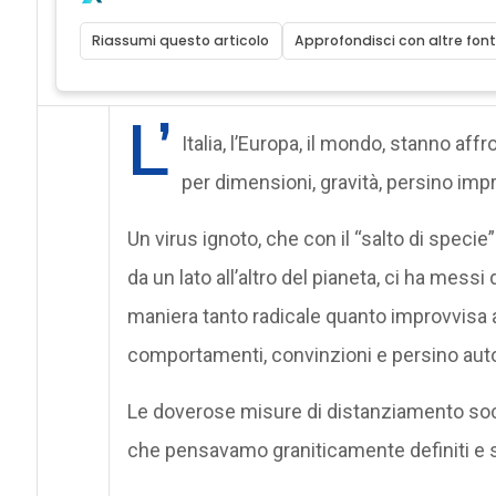
Riassumi questo articolo
Approfondisci con altre font
L’
Italia, l’Europa, il mondo, stanno a
per dimensioni, gravità, persino impre
Un virus ignoto, che con il “salto di specie”
da un lato all’altro del pianeta, ci ha messi 
maniera tanto radicale quanto improvvisa a 
comportamenti, convinzioni e persino aut
Le doverose misure di distanziamento socia
che pensavamo graniticamente definiti e sc