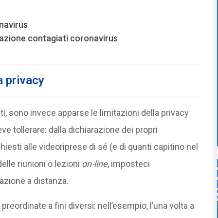
navirus
zzazione contagiati coronavirus
a privacy
i, sono invece apparse le limitazioni della privacy
e tollerare: dalla dichiarazione dei propri
esti alle videoriprese di sé (e di quanti capitino nel
elle riunioni o lezioni
on-line
, imposteci
mazione a distanza.
 preordinate a fini diversi: nell’esempio, l’una volta a