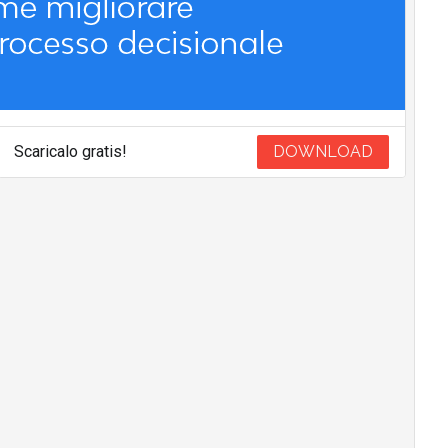
Scaricalo gratis!
DOWNLOAD