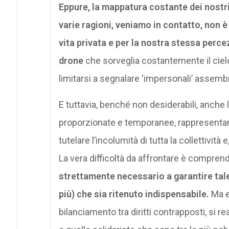
Eppure, la mappatura costante dei nostri 
varie ragioni, veniamo in contatto, non 
vita privata e per la nostra stessa percez
drone
che sorveglia costantemente il cie
limitarsi a segnalare ‘impersonali’ assemb
E tuttavia, benché non desiderabili, anche le
proporzionate e temporanee, rappresent
tutelare l’incolumità di tutta la collettività
La vera difficoltà da affrontare è compren
strettamente necessario a garantire tale
più) che sia ritenuto indispensabile.
Ma e
bilanciamento tra diritti contrapposti, si re