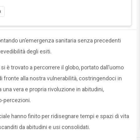
i
ffrontando un’emergenza sanitaria senza precedenti
vedibilità degli esiti.
 si è trovato a percorrere il globo, portato dall’uomo
di fronte alla nostra vulnerabilità, costringendoci in
una vera e propria rivoluzione in abitudini,
o-percezioni.
le hanno finito per ridisegnare tempi e spazi di vita
anditi da abitudini e usi consolidati.