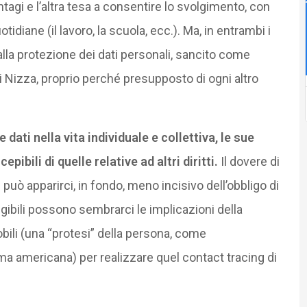
tagi e l’altra tesa a consentire lo svolgimento, con
tidiane (il lavoro, la scuola, ecc.). Ma, in entrambi i
 alla protezione dei dati personali, sancito come
di Nizza, proprio perché presupposto di ogni altro
dati nella vita individuale e collettiva, le sue
bili di quelle relative ad altri diritti.
Il dovere di
può apparirci, in fondo, meno incisivo dell’obbligo di
ibili possono sembrarci le implicazioni della
bili (una “protesi” della persona, come
a americana) per realizzare quel contact tracing di