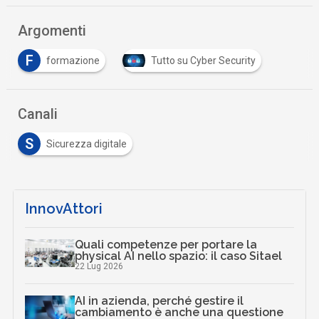
Argomenti
F
formazione
Tutto su Cyber Security
Canali
S
Sicurezza digitale
InnovAttori
Quali competenze per portare la
physical AI nello spazio: il caso Sitael
22 Lug 2026
AI in azienda, perché gestire il
cambiamento è anche una questione