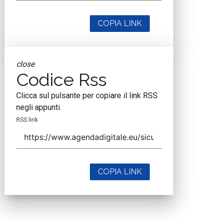
COPIA LINK
close
Codice Rss
Clicca sul pulsante per copiare il link RSS
negli appunti.
RSS link
COPIA LINK