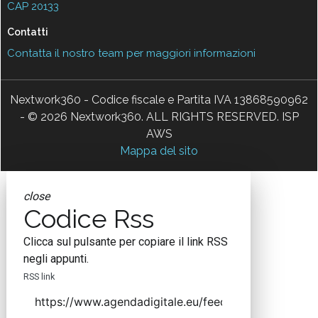
CAP 20133
Contatti
Contatta il nostro team per maggiori informazioni
Nextwork360 - Codice fiscale e Partita IVA 13868590962
- © 2026 Nextwork360. ALL RIGHTS RESERVED. ISP
AWS
Mappa del sito
close
Codice Rss
Clicca sul pulsante per copiare il link RSS
negli appunti.
RSS link