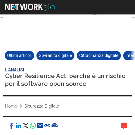
Ultimi articoli
Sovranità digitale
Cittadinanza digitale
Intel
L'ANALISI
Cyber Resilience Act: perché è un rischio
per il software open source
Home
Sicurezza Digitale