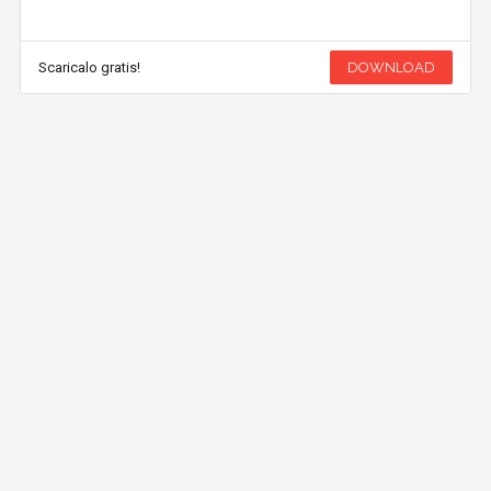
Scaricalo gratis!
DOWNLOAD