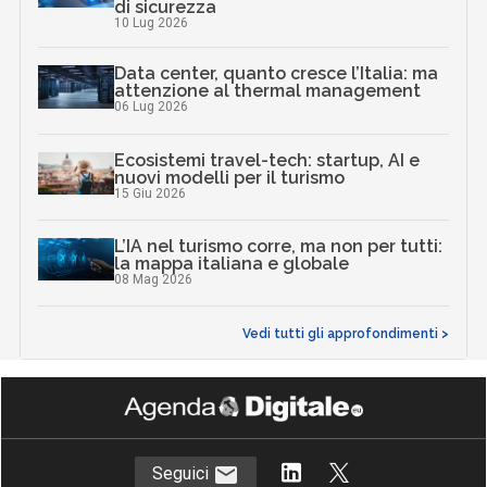
di sicurezza
10 Lug 2026
Data center, quanto cresce l’Italia: ma
attenzione al thermal management
06 Lug 2026
Ecosistemi travel-tech: startup, AI e
nuovi modelli per il turismo
15 Giu 2026
L’IA nel turismo corre, ma non per tutti:
la mappa italiana e globale
08 Mag 2026
Vedi tutti gli approfondimenti >
Seguici