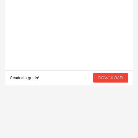
Scaricalo gratis!
DOWNLOAD