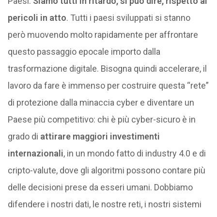
Paesi.
Siamo tutti in ritardo, si può dire, rispetto ai
pericoli in atto
. Tutti i paesi sviluppati si stanno
però muovendo molto rapidamente per affrontare
questo passaggio epocale importo dalla
trasformazione digitale. Bisogna quindi accelerare, il
lavoro da fare è immenso per costruire questa “rete”
di protezione dalla minaccia cyber e diventare un
Paese più competitivo: chi è più cyber-sicuro è in
grado di
attirare maggiori investimenti
internazionali
, in un mondo fatto di industry 4.0 e di
cripto-valute, dove gli algoritmi possono contare più
delle decisioni prese da esseri umani. Dobbiamo
difendere i nostri dati, le nostre reti, i nostri sistemi