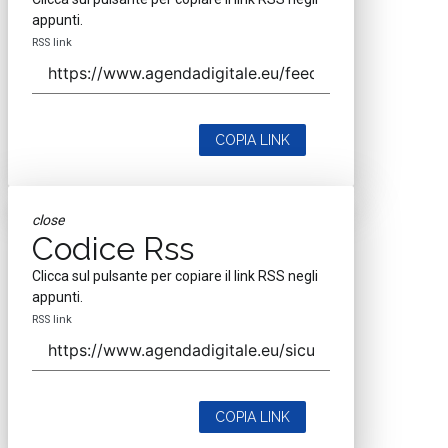
appunti.
RSS link
COPIA LINK
close
Codice Rss
Clicca sul pulsante per copiare il link RSS negli
appunti.
RSS link
COPIA LINK