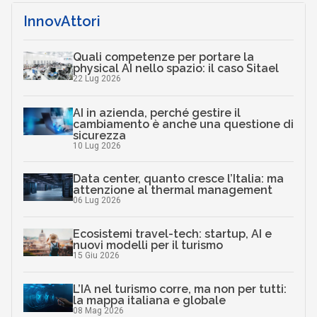
InnovAttori
Quali competenze per portare la
physical AI nello spazio: il caso Sitael
22 Lug 2026
AI in azienda, perché gestire il
cambiamento è anche una questione di
sicurezza
10 Lug 2026
Data center, quanto cresce l’Italia: ma
attenzione al thermal management
06 Lug 2026
Ecosistemi travel-tech: startup, AI e
nuovi modelli per il turismo
15 Giu 2026
L’IA nel turismo corre, ma non per tutti:
la mappa italiana e globale
08 Mag 2026