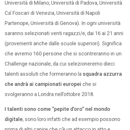
Università di Milano, Università di Padova, Università
Ca’ Foscari di Venezia, Università di Napoli
Partenope, Università di Genova). In ogni università
saranno selezionati venti ragazzi/e, dai 16 ai 21 anni
(provenienti anche dalle scuole superiori). Significa
che avremo 160 persone che si scontreranno in un
Challenge nazionale, da cui selezioneremo dieci
talenti assoluti che formeranno la
squadra azzurra
che andrà ai campionati europei
che si
svolgeranno a Londra nell’ottobre 2018.
I talenti sono come “pepite d’oro” nel mondo
digitale
, sono loro infatti che ad esempio possono
prima di altri capire che c’è un attacco in atto e