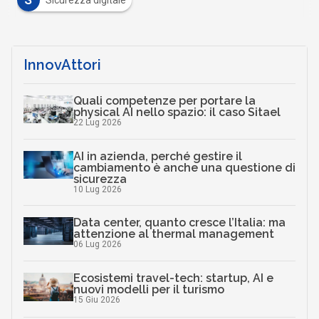
InnovAttori
Quali competenze per portare la
physical AI nello spazio: il caso Sitael
22 Lug 2026
AI in azienda, perché gestire il
cambiamento è anche una questione di
sicurezza
10 Lug 2026
Data center, quanto cresce l’Italia: ma
attenzione al thermal management
06 Lug 2026
Ecosistemi travel-tech: startup, AI e
nuovi modelli per il turismo
15 Giu 2026