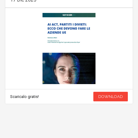
Scaricalo gratis!
DOWNLOAD