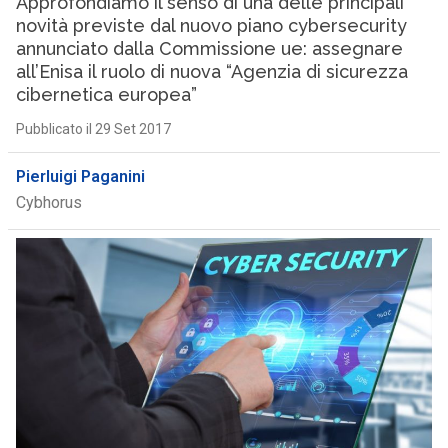
Approfondiamo il senso di una delle principali
novità previste dal nuovo piano cybersecurity
annunciato dalla Commissione ue: assegnare
all’Enisa il ruolo di nuova “Agenzia di sicurezza
cibernetica europea”
Pubblicato il 29 Set 2017
Pierluigi Paganini
Cybhorus