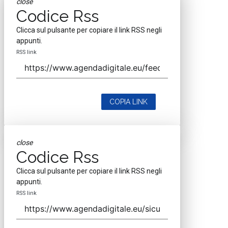
close
Codice Rss
Clicca sul pulsante per copiare il link RSS negli
appunti.
RSS link
COPIA LINK
close
Codice Rss
Clicca sul pulsante per copiare il link RSS negli
appunti.
RSS link