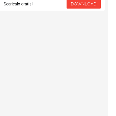
Scaricalo gratis!
DOWNLOAD