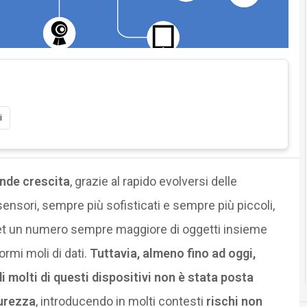
i
ande crescita
, grazie al rapido evolversi delle
sensori, sempre più sofisticati e sempre più piccoli,
ernet un numero sempre maggiore di oggetti insieme
ormi moli di dati.
Tuttavia, almeno fino ad oggi,
i molti di questi dispositivi non è stata posta
curezza
, introducendo in molti contesti
rischi non