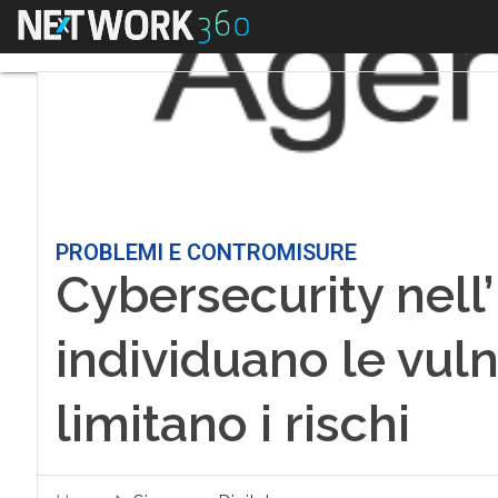
Menu
PROBLEMI E CONTROMISURE
Cybersecurity nell’
individuano le vulne
limitano i rischi