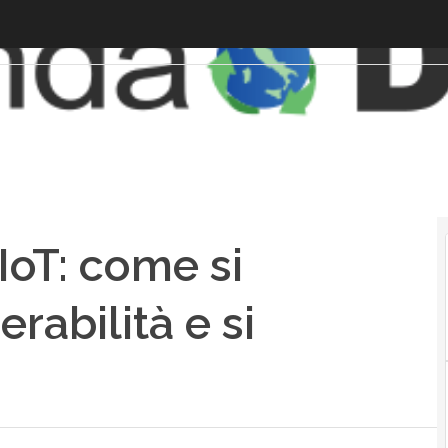
IoT: come si
rabilità e si