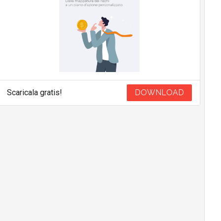
Scaricala gratis!
DOWNLOAD