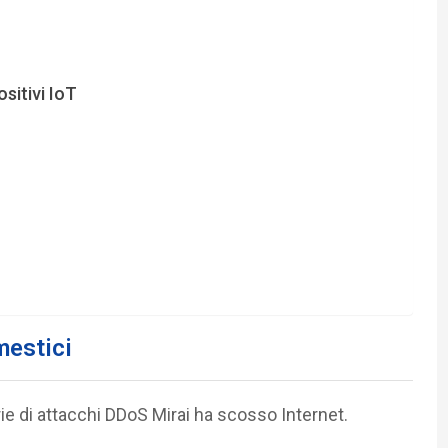
ositivi IoT
omestici
e di attacchi DDoS Mirai ha scosso Internet.