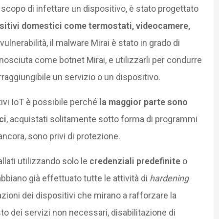
scopo di infettare un dispositivo, è stato progettato
sitivi domestici come termostati, videocamere,
vulnerabilità, il malware Mirai è stato in grado di
conosciuta come botnet Mirai, e utilizzarli per condurre
irraggiungibile un servizio o un dispositivo.
ivi IoT è possibile perché
la maggior parte sono
ci
, acquistati solitamente sotto forma di programmi
ancora, sono privi di protezione.
allati utilizzando solo le
credenziali predefinite
o
biano già effettuato tutte le attività di
hardening
zioni dei dispositivi che mirano a rafforzare la
sto dei servizi non necessari, disabilitazione di