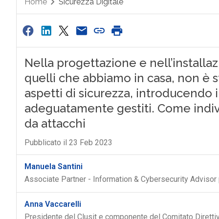
Home
Sicurezza Digitale
Nella progettazione e nell’installazi
quelli che abbiamo in casa, non è s
aspetti di sicurezza, introducendo i
adeguatamente gestiti. Come indivi
da attacchi
Pubblicato il 23 Feb 2023
Manuela Santini
Associate Partner - Information & Cybersecurity Advisor 
Anna Vaccarelli
Presidente del Clusit e componente del Comitato Diretti