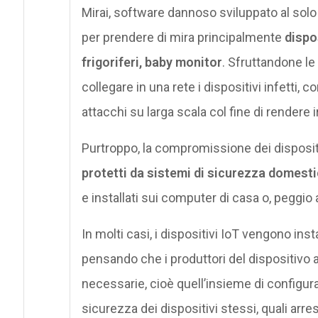
Mirai, software dannoso sviluppato al solo 
per prendere di mira principalmente
dispo
frigoriferi, baby monitor
. Sfruttandone le 
collegare in una rete i dispositivi infetti, 
attacchi su larga scala col fine di rendere 
Purtroppo, la compromissione dei disposit
protetti da sistemi di sicurezza domesti
e installati sui computer di casa o, peggio 
In molti casi, i dispositivi IoT vengono inst
pensando che i produttori del dispositivo ab
necessarie, cioè quell’insieme di configura
sicurezza dei dispositivi stessi, quali arre