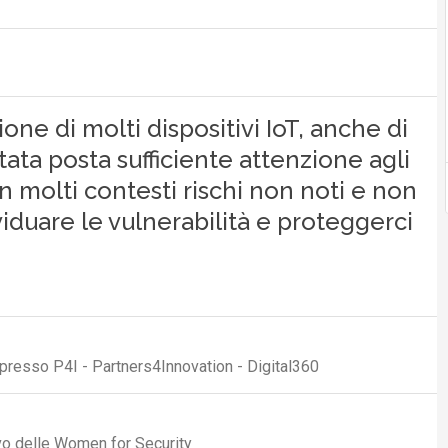
one di molti dispositivi IoT, anche di
tata posta sufficiente attenzione agli
n molti contesti rischi non noti e non
duare le vulnerabilità e proteggerci
presso P4I - Partners4Innovation - Digital360
vo delle Women for Security