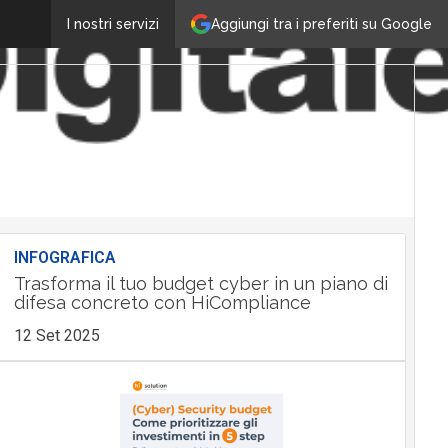
Aggiungi tra i preferiti su Google
I nostri servizi
INFOGRAFICA
Trasforma il tuo budget cyber in un piano di
difesa concreto con HiCompliance
12 Set 2025