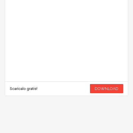
Scaricalo gratis!
DOWNLOAD