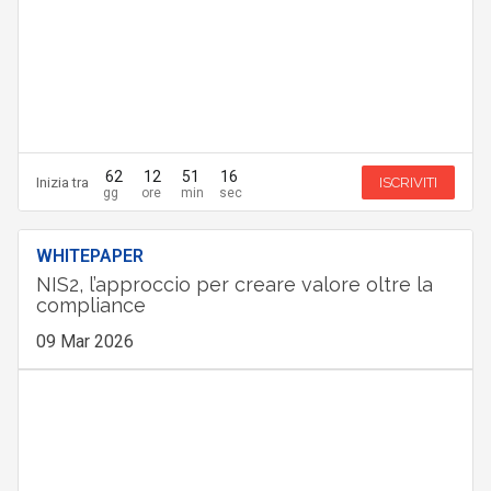
62
12
51
14
Inizia tra
ISCRIVITI
WHITEPAPER
NIS2, l’approccio per creare valore oltre la
compliance
09 Mar 2026