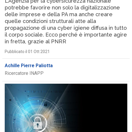
L’Agenzia per la cybersicurezza nazionale
potrebbe favorire non solo la digitalizzazione
delle imprese e della PA ma anche creare
quelle condizioni strutturali atte alla
propagazione di una cyber igiene diffusa in tutto
il corpo sociale. Ecco perché è importante agire
in fretta, grazie al PNRR
Pubblicato il 01 Ott 2021
Achille Pierre Paliotta
Ricercatore INAPP