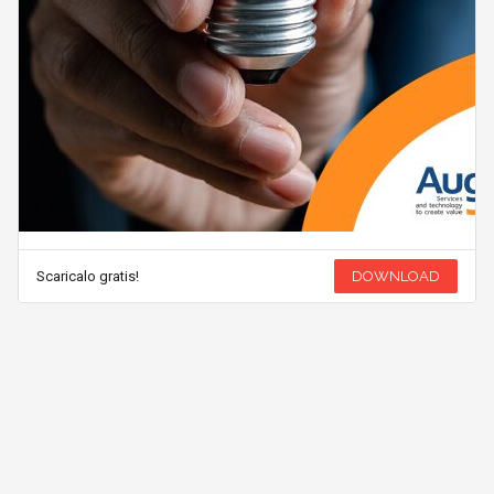
Scaricalo gratis!
DOWNLOAD