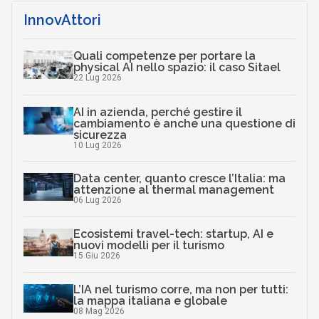
InnovAttori
Quali competenze per portare la
physical AI nello spazio: il caso Sitael
22 Lug 2026
AI in azienda, perché gestire il
cambiamento è anche una questione di
sicurezza
10 Lug 2026
Data center, quanto cresce l’Italia: ma
attenzione al thermal management
06 Lug 2026
Ecosistemi travel-tech: startup, AI e
nuovi modelli per il turismo
15 Giu 2026
L’IA nel turismo corre, ma non per tutti:
la mappa italiana e globale
08 Mag 2026