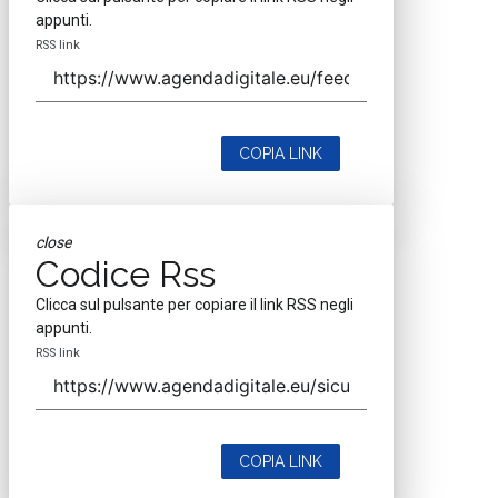
appunti.
RSS link
COPIA LINK
close
Codice Rss
Clicca sul pulsante per copiare il link RSS negli
appunti.
RSS link
COPIA LINK