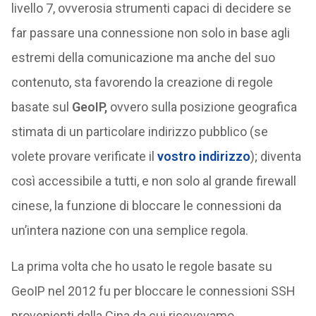
livello 7, ovverosia strumenti capaci di decidere se
far passare una connessione non solo in base agli
estremi della comunicazione ma anche del suo
contenuto, sta favorendo la creazione di regole
basate sul
GeoIP,
ovvero sulla posizione geografica
stimata di un particolare indirizzo pubblico (se
volete provare verificate il
vostro indirizzo
); diventa
così accessibile a tutti, e non solo al grande firewall
cinese, la funzione di bloccare le connessioni da
un’intera nazione con una semplice regola.
La prima volta che ho usato le regole basate su
GeoIP nel 2012 fu per bloccare le connessioni SSH
provenienti dalla Cina da cui ricevevamo