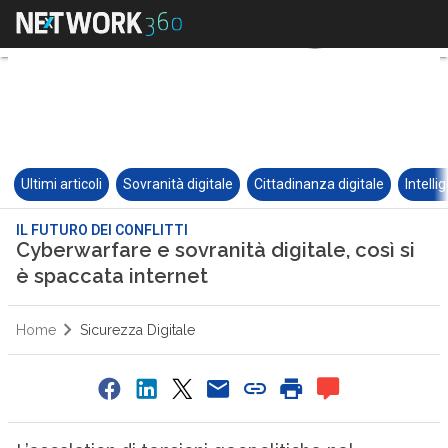
Ultimi articoli
Sovranità digitale
Cittadinanza digitale
Intelli
IL FUTURO DEI CONFLITTI
Cyberwarfare e sovranità digitale, così si
è spaccata internet
Home
Sicurezza Digitale