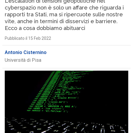
L’escalation di tensioni geopolitiche nel
cyberspazio non è solo un affare che riguarda i
rapporti tra Stati, ma si ripercuote sulle nostre
vite, anche in termini di disservizi e barriere.
Ecco a cosa dobbiamo abituarci
Pubblicato il 15 Feb 2022
Antonio Cisternino
Università di Pisa