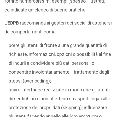
fornito numerosissimi esempi (spesso, illustrati),
ed indicato un elenco di buone pratiche.
L’
EDPB
raccomanda ai gestori dei social di astenersi
da comportamenti come:
porre gli utenti di fronte a una grande quantità di
richieste, informazioni, opzioni o possibilità al fine
di indurli a condividere più dati personali o
consentire involontariamente il trattamento degli
stessi (overloading);
usare interfacce realizzate in modo che gli utenti
dimentichino o non riflettano su aspetti legati alla
protezione dei propri dati (skipping); influenzare
gli utenti facendo appello alle loro emozioni o