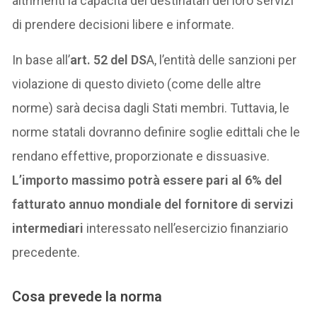
altrimenti la capacità dei destinatari dei loro servizi
di prendere decisioni libere e informate.
In base all’
art. 52 del DS
A, l’entità delle sanzioni per
violazione di questo divieto (come delle altre
norme) sarà decisa dagli Stati membri. Tuttavia, le
norme statali dovranno definire soglie edittali che le
rendano effettive, proporzionate e dissuasive.
L’importo massimo potrà essere pari al 6% del
fatturato annuo mondiale del fornitore di servizi
intermediari
interessato nell’esercizio finanziario
precedente.
Cosa prevede la norma