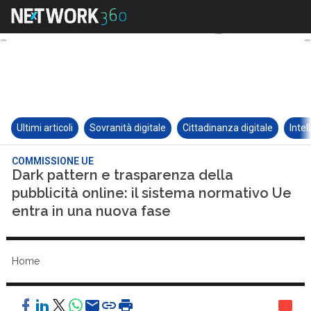
Ultimi articoli
Sovranità digitale
Cittadinanza digitale
Intel
COMMISSIONE UE
Dark pattern e trasparenza della
pubblicità online: il sistema normativo Ue
entra in una nuova fase
Home