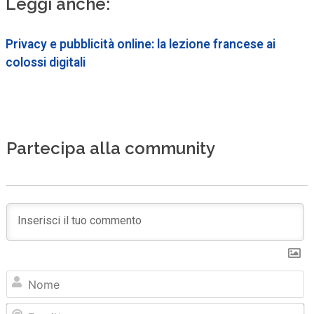
Leggi anche:
Privacy e pubblicità online: la lezione francese ai
colossi digitali
Partecipa alla community
N
Em