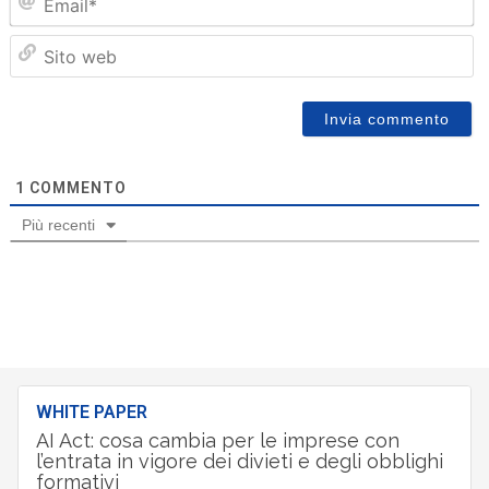
Sit
we
1
COMMENTO
Più recenti
WHITE PAPER
AI Act: cosa cambia per le imprese con
l’entrata in vigore dei divieti e degli obblighi
formativi