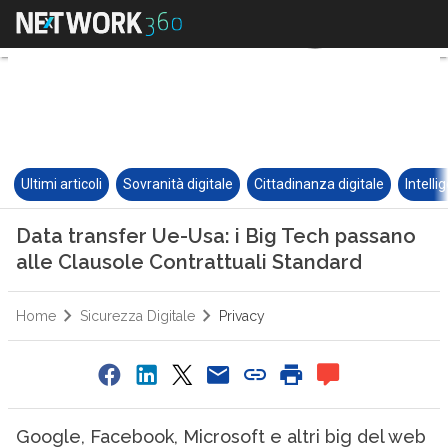
Ultimi articoli
Sovranità digitale
Cittadinanza digitale
Intelli
Data transfer Ue-Usa: i Big Tech passano
alle Clausole Contrattuali Standard
Home
Sicurezza Digitale
Privacy
Google, Facebook, Microsoft e altri big del web