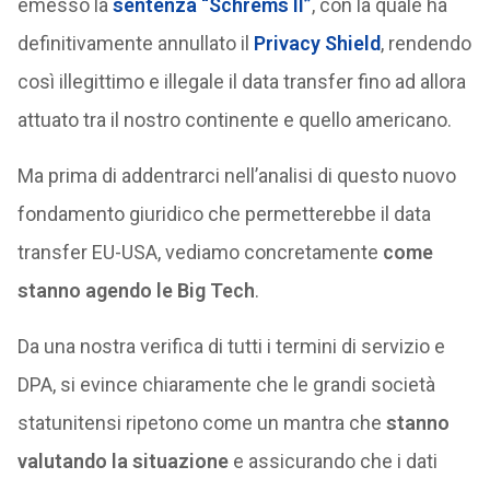
emesso la
sentenza “Schrems II”
, con la quale ha
definitivamente annullato il
Privacy Shield
, rendendo
così illegittimo e illegale il data transfer fino ad allora
attuato tra il nostro continente e quello americano.
Ma prima di addentrarci nell’analisi di questo nuovo
fondamento giuridico che permetterebbe il data
transfer EU-USA, vediamo concretamente
come
stanno agendo le Big Tech
.
Da una nostra verifica di tutti i termini di servizio e
DPA, si evince chiaramente che le grandi società
statunitensi ripetono come un mantra che
stanno
valutando la situazione
e assicurando che i dati