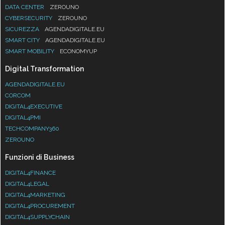
DATA CENTER
ZEROUNO
CYBERSECURITY
ZEROUNO
SICUREZZA
AGENDADIGITALE.EU
SMART CITY
AGENDADIGITALE.EU
SMART MOBILITY
ECONOMYUP
Digital Transformation
AGENDADIGITALE.EU
CORCOM
DIGITAL4EXECUTIVE
DIGITAL4PMI
TECHCOMPANY360
ZEROUNO
Funzioni di Business
DIGITAL4FINANCE
DIGITAL4LEGAL
DIGITAL4MARKETING
DIGITAL4PROCUREMENT
DIGITAL4SUPPLYCHAIN