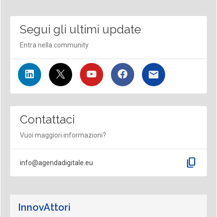
Segui gli ultimi update
Entra nella community
Contattaci
Vuoi maggiori informazioni?
content_copy
info@agendadigitale.eu
InnovAttori