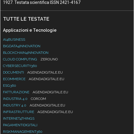
1927. Testata scientifica ISSN 2421-4167
TUTTE LE TESTATE
Applicazioni e Tecnologie
AI4BUSINESS
BIGDATA4INNOVATION
BLOCKCHAIN4INNOVATION
CLOUD COMPUTING
ZEROUNO
CYBERSECURITY360
DOCUMENTI
AGENDADIGITALE.EU
ECOMMERCE
AGENDADIGITALE.EU
ESG360
FATTURAZIONE
AGENDADIGITALE.EU
INDUSTRIA 4.0
CORCOM
INDUSTRY 4.0
AGENDADIGITALE.EU
INFRASTRUTTURE
AGENDADIGITALE.EU
INTERNET4THINGS
PAGAMENTIDIGITALI
RISKMANAGEMENT360