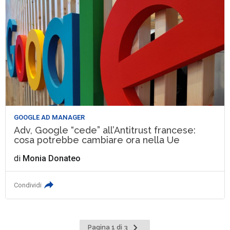
GOOGLE AD MANAGER
Adv, Google “cede” all’Antitrust francese:
cosa potrebbe cambiare ora nella Ue
di
Monia Donateo
Condividi
Pagina
Pagina 1 di 3