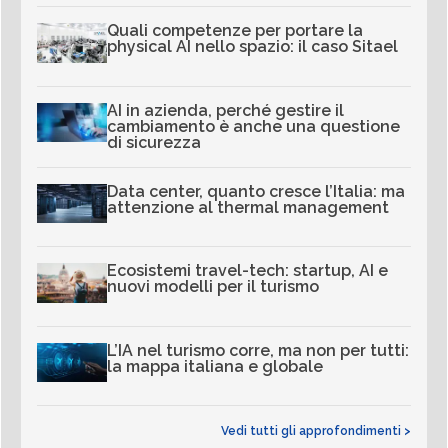
Quali competenze per portare la
physical AI nello spazio: il caso Sitael
AI in azienda, perché gestire il
cambiamento è anche una questione
di sicurezza
Data center, quanto cresce l’Italia: ma
attenzione al thermal management
Ecosistemi travel-tech: startup, AI e
nuovi modelli per il turismo
L’IA nel turismo corre, ma non per tutti:
la mappa italiana e globale
Vedi tutti gli approfondimenti >