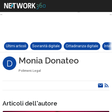
Ultimi articoli
Sovranità digitale
Cittadinanza digitale
Intel
Monia Donateo
D
Polimeni.Legal
Articoli dell'autore