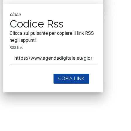
close
Codice Rss
Clicca sul pulsante per copiare il link RSS
negli appunti.
RSS link
COPIA LINK