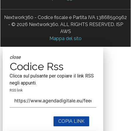
Nextwork360 - Codice fiscale e Partita IVA 13868590962
- © 2026 Nextwork360. ALL RIGHTS RESERVED. ISP
AWS
Mappa del sito
close
Codice Rss
Clicca sul pulsante per copiare il link RSS
negli appunti.
RSS link
COPIA LINK