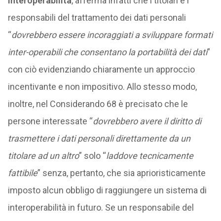
interoperabilità
, afferma infatti che i titolari e i
responsabili del trattamento dei dati personali
“
dovrebbero essere incoraggiati a sviluppare formati
inter-operabili che consentano la portabilità dei dati
”
con ciò evidenziando chiaramente un approccio
incentivante e non impositivo. Allo stesso modo,
inoltre, nel Considerando 68 è precisato che le
persone interessate “
dovrebbero avere il diritto di
trasmettere i dati personali direttamente da un
titolare ad un altro
” solo “
laddove tecnicamente
fattibile
” senza, pertanto, che sia aprioristicamente
imposto alcun obbligo di raggiungere un sistema di
interoperabilità in futuro. Se un responsabile del