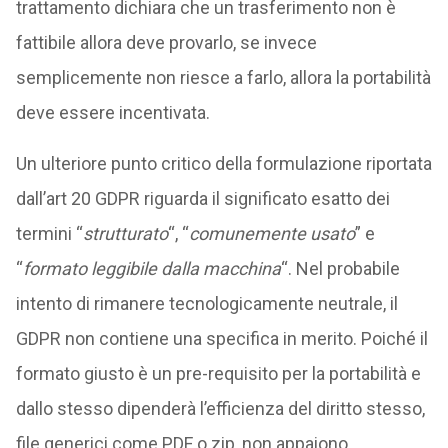
trattamento dichiara che un trasferimento non è
fattibile allora deve provarlo, se invece
semplicemente non riesce a farlo, allora la portabilità
deve essere incentivata.
Un ulteriore punto critico della formulazione riportata
dall’art 20 GDPR riguarda il significato esatto dei
termini “
strutturato
“, “
comunemente usato
” e
“
formato leggibile dalla macchina
“. Nel probabile
intento di rimanere tecnologicamente neutrale, il
GDPR non contiene una specifica in merito. Poiché il
formato giusto è un pre-requisito per la portabilità e
dallo stesso dipenderà l’efficienza del diritto stesso,
file generici come PDF o zip, non appaiono