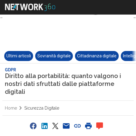
Ultimi articoli
Sovranità digitale
Cittadinanza digitale
Intelli
GDPR
Diritto alla portabilità: quanto valgono i
nostri dati sfruttati dalle piattaforme
digitali
Home
Sicurezza Digitale