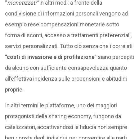
“
monetizzati”
in altri modi: a fronte della
condivisione di informazioni personali vengono ad
esempio rese compensazioni monetarie sotto
forma di sconti, accesso a trattamenti preferenziali,
servizi personalizzati. Tutto ciò senza che i correlati
“costi di invasione e di profilazione
” siano percepiti
da alcuno con sufficiente consapevolezza quanto
all’effettiva incidenza sulle propensioni e abitudini
proprie.
In altri termini le piattaforme, uno dei maggiori
protagonisti della sharing economy, fungono da
catalizzatori, accattivandosi la fiducia non sempre
ben riposta degli individui, per consentire alle parti