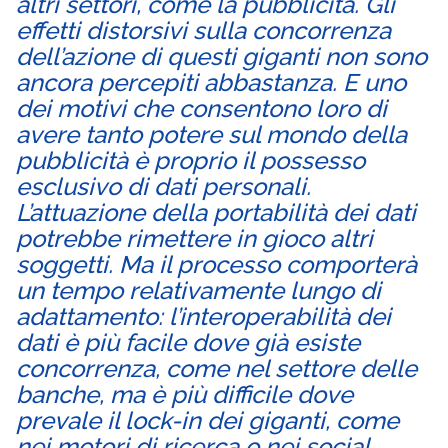
altri settori, come la pubblicità. Gli
effetti distorsivi sulla concorrenza
dell’azione di questi giganti non sono
ancora percepiti abbastanza. E uno
dei motivi che consentono loro di
avere tanto potere sul mondo della
pubblicità è proprio il possesso
esclusivo di dati personali.
L’attuazione della portabilità dei dati
potrebbe rimettere in gioco altri
soggetti. Ma il processo comporterà
un tempo relativamente lungo di
adattamento: l’interoperabilità dei
dati è più facile dove già esiste
concorrenza, come nel settore delle
banche, ma è più difficile dove
prevale il lock-in dei giganti, come
nei motori di ricerca o nei social