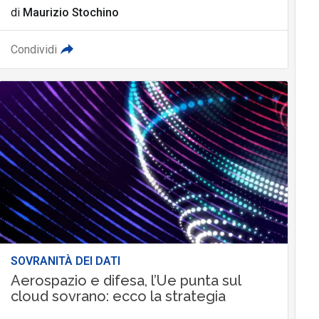
di
Maurizio Stochino
Condividi
SOVRANITÀ DEI DATI
Aerospazio e difesa, l’Ue punta sul
cloud sovrano: ecco la strategia