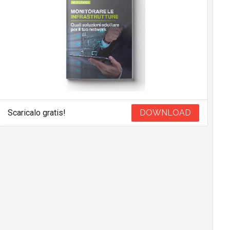
Scaricalo gratis!
DOWNLOAD