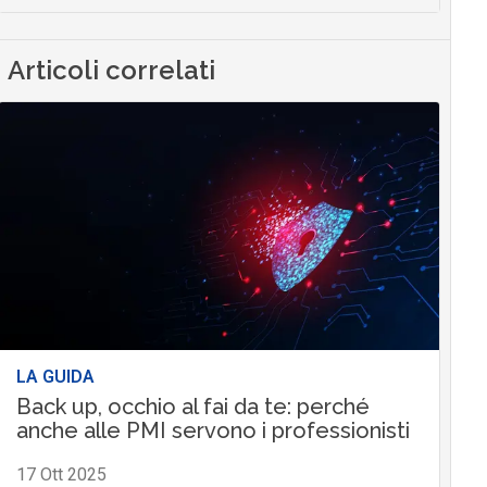
Articoli correlati
LA GUIDA
Back up, occhio al fai da te: perché
anche alle PMI servono i professionisti
17 Ott 2025