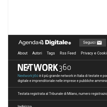
Seguici
About
Autori
Tags
Rss Feed
Privacy e Cooki
Nextwork360
è il più grande network in Italia di testate e 
digitale e imprenditoriale nelle imprese e pubbliche amminist
Testata registrata al Tribunale di Milano, numero registraz
Indirizzo