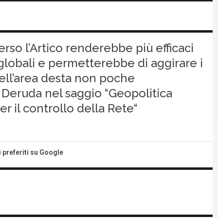
verso l’Artico renderebbe più efficaci
globali e permetterebbe di aggirare i
nell’area desta non poche
o Deruda nel saggio “Geopolitica
r il controllo della Rete“
i preferiti su Google