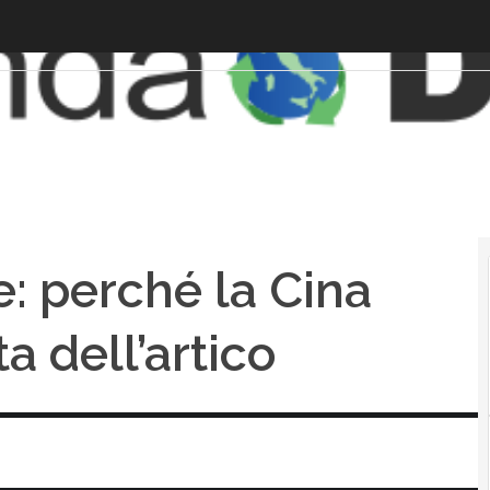
e: perché la Cina
a dell’artico