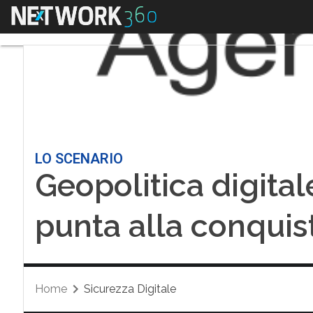
Menu
LO SCENARIO
Geopolitica digital
punta alla conquist
Home
Sicurezza Digitale