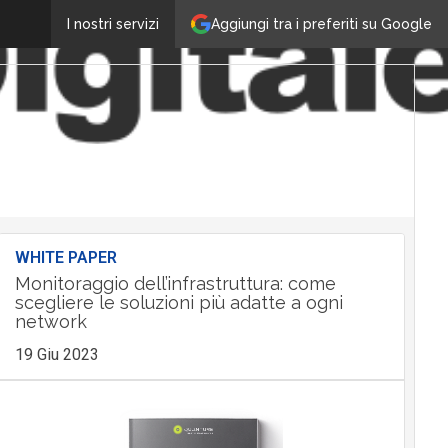
Aggiungi tra i preferiti su Google
I nostri servizi
WHITE PAPER
Monitoraggio dell’infrastruttura: come
scegliere le soluzioni più adatte a ogni
network
19 Giu 2023