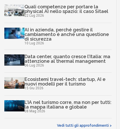
Quali competenze per portare la
physical AI nello spazio: il caso Sitael
22 Lug 2026
AI in azienda, perché gestire il
cambiamento è anche una questione
di sicurezza
10 Lug 2026
Data center, quanto cresce l’Italia: ma
attenzione al thermal management
06 Lug 2026
Ecosistemi travel-tech: startup, AI e
nuovi modelli per il turismo
15 Giu 2026
L’IA nel turismo corre, ma non per tutti:
la mappa italiana e globale
08 Mag 2026
Vedi tutti gli approfondimenti >