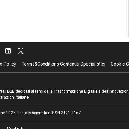
e Policy
Terms&Conditions Contenuti Specialistici
Cookie C
portali B2B dedicati ai temi della Trasformazione Digitale e dell’Innovazio
razioni italiane.
ione 1927. Testata scientifica ISSN 2421-4167
Contatti