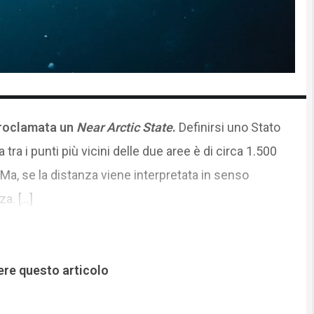
oproclamata un
Near Arctic State
.
Definirsi uno Stato
 tra i punti più vicini delle due aree è di circa 1.500
Ma, se la distanza viene interpretata in senso
za. […]
ere questo articolo