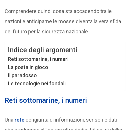
Comprendere quindi cosa sta accadendo tra le
nazioni e anticiparne le mosse diventa la vera sfida
del futuro per la sicurezza nazionale.
Indice degli argomenti
Reti sottomarine, i numeri
La posta in gioco
Il paradosso
Le tecnologie nei fondali
Reti sottomarine, i numeri
Una
rete
congiunta di informazioni, sensori e dati
che producono all’incirca oltre dodici trilioni di dollari