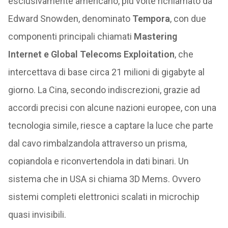
esclusivamente americano, più volte richiamato da
Edward Snowden, denominato
Tempora
, con due
componenti principali chiamati
Mastering
Internet e Global Telecoms Exploitation
, che
intercettava di base circa 21 milioni di gigabyte al
giorno. La Cina, secondo indiscrezioni, grazie ad
accordi precisi con alcune nazioni europee, con una
tecnologia simile, riesce a captare la luce che parte
dal cavo rimbalzandola attraverso un prisma,
copiandola e riconvertendola in dati binari. Un
sistema che in USA si chiama 3D Mems. Ovvero
sistemi completi elettronici scalati in microchip
quasi invisibili.