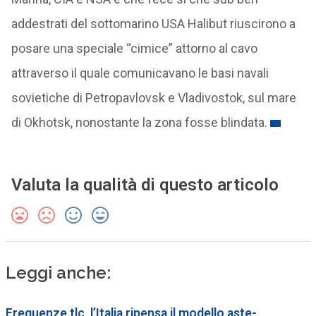
addestrati del sottomarino USA Halibut riuscirono a
posare una speciale “cimice” attorno al cavo
attraverso il quale comunicavano le basi navali
sovietiche di Petropavlovsk e Vladivostok, sul mare
di Okhotsk, nonostante la zona fosse blindata.
Valuta la qualità di questo articolo
Leggi anche:
Frequenze tlc, l’Italia ripensa il modello aste-