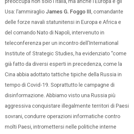
preoccupa non solo l’Italia, ma anche l’Europa e gli
Usa: l’ammiraglio
James G. Foggo III
, comandante
delle forze navali statunitensi in Europa e Africa e
del comando Nato di Napoli, intervenuto in
teleconferenza per un incontro dell’International
Institute of Strategic Studies, ha evidenziato “come
già fatto da diversi esperti in precedenza, come la
Cina abbia adottato tattiche tipiche della Russia in
tempo di Covid-19. Soprattutto le campagne di
disinformazione. Abbiamo visto una Russia più
aggressiva conquistare illegalmente territori di Paesi
sovrani, condurre operazioni informatiche contro
molti Paesi, intromettersi nelle politiche interne