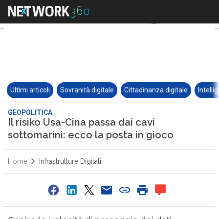
Ultimi articoli
Sovranità digitale
Cittadinanza digitale
Intelli
GEOPOLITICA
Il risiko Usa-Cina passa dai cavi
sottomarini: ecco la posta in gioco
Home
Infrastrutture Digitali