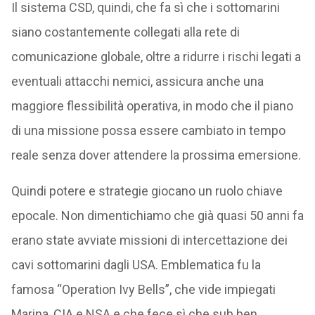
Il sistema CSD, quindi, che fa sì che i sottomarini
siano costantemente collegati alla rete di
comunicazione globale, oltre a ridurre i rischi legati a
eventuali attacchi nemici, assicura anche una
maggiore flessibilità operativa, in modo che il piano
di una missione possa essere cambiato in tempo
reale senza dover attendere la prossima emersione.
Quindi potere e strategie giocano un ruolo chiave
epocale. Non dimentichiamo che già quasi 50 anni fa
erano state avviate missioni di intercettazione dei
cavi sottomarini dagli USA. Emblematica fu la
famosa “Operation Ivy Bells”, che vide impiegati
Marina, CIA e NSA e che fece sì che sub ben