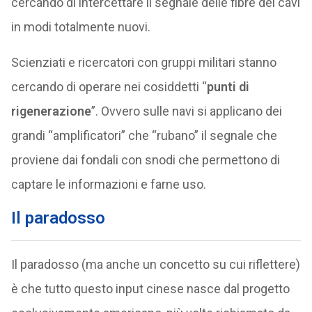
cercando di intercettare il segnale delle fibre dei cavi
in modi totalmente nuovi.
Scienziati e ricercatori con gruppi militari stanno
cercando di operare nei cosiddetti “
punti di
rigenerazione
”. Ovvero sulle navi si applicano dei
grandi “amplificatori” che “rubano” il segnale che
proviene dai fondali con snodi che permettono di
captare le informazioni e farne uso.
Il paradosso
Il paradosso (ma anche un concetto su cui riflettere)
è che tutto questo input cinese nasce dal progetto