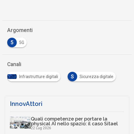
Argomenti
5
5G
Canali
S
Infrastrutture digitali
Sicurezza digitale
InnovAttori
Quali competenze per portare la
physical AI nello spazio: il caso Sitael
22 Lug 2026