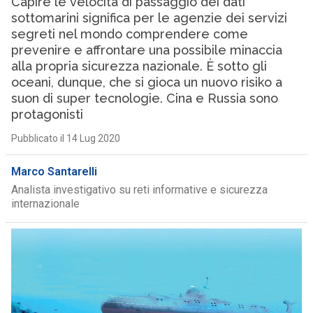
Capire le velocità di passaggio dei dati
sottomarini significa per le agenzie dei servizi
segreti nel mondo comprendere come
prevenire e affrontare una possibile minaccia
alla propria sicurezza nazionale. È sotto gli
oceani, dunque, che si gioca un nuovo risiko a
suon di super tecnologie. Cina e Russia sono
protagonisti
Pubblicato il 14 Lug 2020
Marco Santarelli
Analista investigativo su reti informative e sicurezza
internazionale