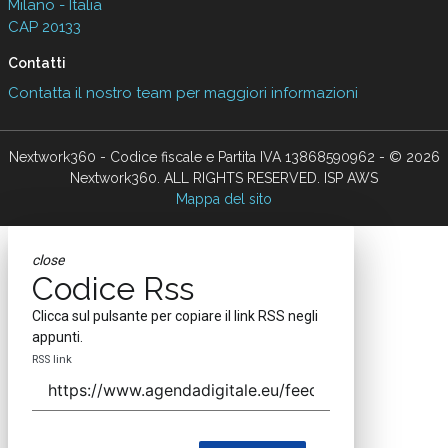
Milano - Italia
CAP 20133
Contatti
Contatta il nostro team per maggiori informazioni
Nextwork360 - Codice fiscale e Partita IVA 13868590962 - © 2026
Nextwork360. ALL RIGHTS RESERVED. ISP AWS
Mappa del sito
close
Codice Rss
Clicca sul pulsante per copiare il link RSS negli
appunti.
RSS link