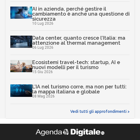
AI in azienda, perché gestire il
cambiamento è anche una questione di
sicurezza
10 Lug 2026
Data center, quanto cresce l’Italia: ma
attenzione al thermal management
06 Lug 2026
Ecosistemi travel-tech: startup, AI e
nuovi modelli per il turismo
15 Giu 2026
L’IA nel turismo corre, ma non per tutti:
la mappa italiana e globale
08 Mag 2026
Vedi tutti gli approfondimenti >