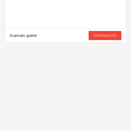
Scaricalo gratis!
DOWNLOAD