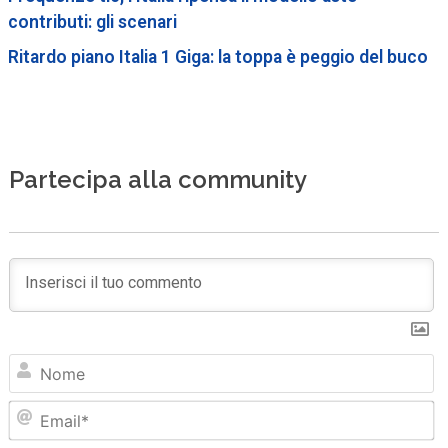
contributi: gli scenari
Ritardo piano Italia 1 Giga: la toppa è peggio del buco
Partecipa alla community
N
Em