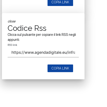
COPIA LINK
close
Codice Rss
Clicca sul pulsante per copiare il link RSS negli
appunti.
RSS link
COPIA LINK