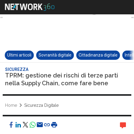
Ultimi articoli
Sovranità digitale
Cittadinanza digitale
Intel
SICUREZZA
TPRM: gestione dei rischi di terze parti
nella Supply Chain, come fare bene
Home
Sicurezza Digitale