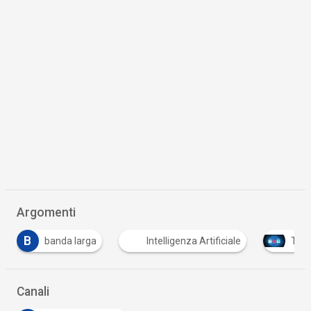
Argomenti
Intelligenza Artificiale
Tutto su Cyber Security
Canali