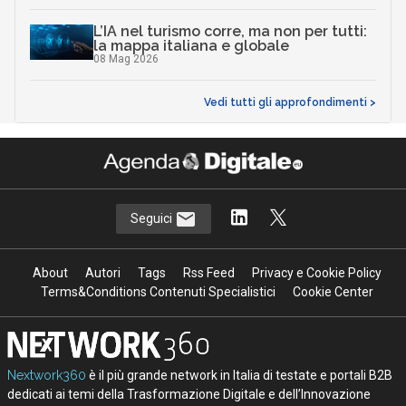
L’IA nel turismo corre, ma non per tutti:
la mappa italiana e globale
08 Mag 2026
Vedi tutti gli approfondimenti >
Seguici
About
Autori
Tags
Rss Feed
Privacy e Cookie Policy
Terms&Conditions Contenuti Specialistici
Cookie Center
Nextwork360
è il più grande network in Italia di testate e portali B2B
dedicati ai temi della Trasformazione Digitale e dell’Innovazione