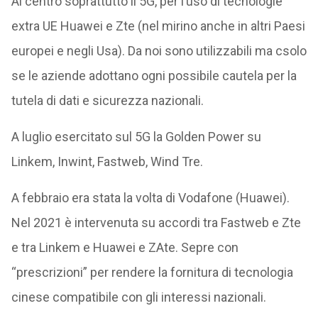
Al centro soprattutto il 5G, per l’uso di tecnologie
extra UE Huawei e Zte (nel mirino anche in altri Paesi
europei e negli Usa). Da noi sono utilizzabili ma csolo
se le aziende adottano ogni possibile cautela per la
tutela di dati e sicurezza nazionali.
A luglio esercitato sul 5G la Golden Power su
Linkem, Inwint, Fastweb, Wind Tre.
A febbraio era stata la volta di Vodafone (Huawei).
Nel 2021 è intervenuta su accordi tra Fastweb e Zte
e tra Linkem e Huawei e ZAte. Sepre con
“prescrizioni” per rendere la fornitura di tecnologia
cinese compatibile con gli interessi nazionali.