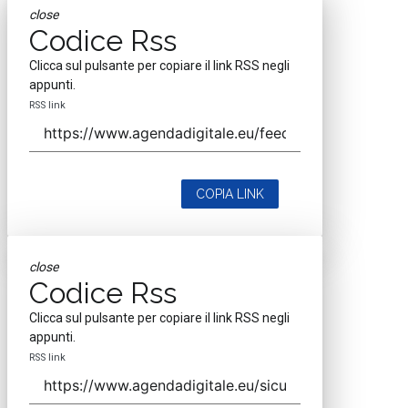
close
Codice Rss
Clicca sul pulsante per copiare il link RSS negli
appunti.
RSS link
COPIA LINK
close
Codice Rss
Clicca sul pulsante per copiare il link RSS negli
appunti.
RSS link