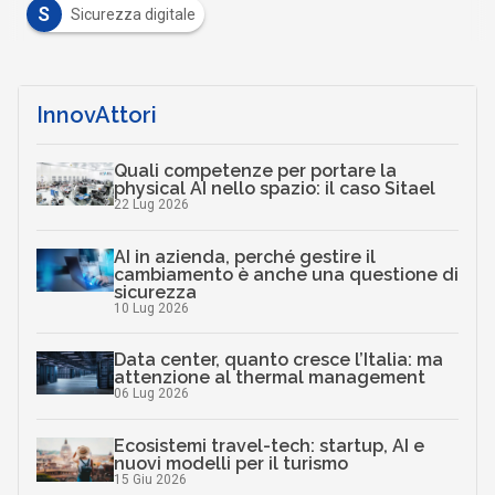
S
Sicurezza digitale
InnovAttori
Quali competenze per portare la
physical AI nello spazio: il caso Sitael
22 Lug 2026
AI in azienda, perché gestire il
cambiamento è anche una questione di
sicurezza
10 Lug 2026
Data center, quanto cresce l’Italia: ma
attenzione al thermal management
06 Lug 2026
Ecosistemi travel-tech: startup, AI e
nuovi modelli per il turismo
15 Giu 2026