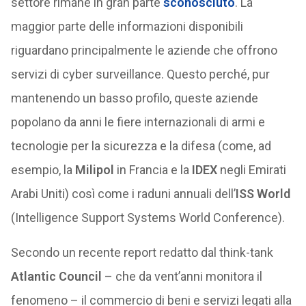
settore rimane in gran parte
sconosciuto
. La
maggior parte delle informazioni disponibili
riguardano principalmente le aziende che offrono
servizi di cyber surveillance. Questo perché, pur
mantenendo un basso profilo, queste aziende
popolano da anni le fiere internazionali di armi e
tecnologie per la sicurezza e la difesa (come, ad
esempio, la
Milipol
in Francia e la
IDEX
negli Emirati
Arabi Uniti) così come i raduni annuali dell’
ISS World
(Intelligence Support Systems World Conference).
Secondo un recente report redatto dal think-tank
Atlantic Council
– che da vent’anni monitora il
fenomeno – il commercio di beni e servizi legati alla