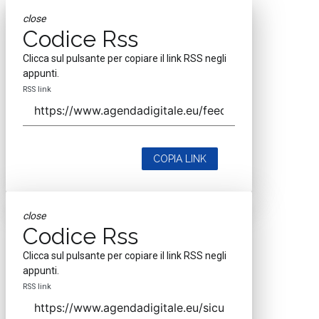
close
Codice Rss
Clicca sul pulsante per copiare il link RSS negli
appunti.
RSS link
COPIA LINK
close
Codice Rss
Clicca sul pulsante per copiare il link RSS negli
appunti.
RSS link