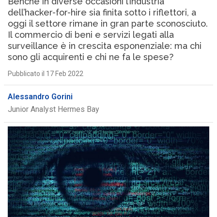
Benché in diverse occasioni l’industria
dell’hacker-for-hire sia finita sotto i riflettori, a
oggi il settore rimane in gran parte sconosciuto.
Il commercio di beni e servizi legati alla
surveillance è in crescita esponenziale: ma chi
sono gli acquirenti e chi ne fa le spese?
Pubblicato il 17 Feb 2022
Alessandro Gorini
Junior Analyst Hermes Bay