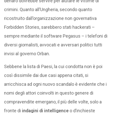
denaro dovrebbe servire per aiutare le vittime di
crimini. Quanto all’Ungheria, secondo quanto
ricostruito dall’organizzazione non governativa
Forbidden Stories, sarebbero stati hackerati –
sempre mediante il software Pegasus – i telefoni di
diversi giornalisti, avvocati e avversari politici tutti
invisi al governo Orban.
Sebbene la lista di Paesi, la cui condotta non è poi
così dissimile dai due casi appena citati, si
arricchisca ad ogni nuovo scandalo è evidente che i
nomi degli attori coinvolti in questo genere di
compravendite emergano, il più delle volte, solo a
fronte di
indagini di intelligence
o d’inchieste