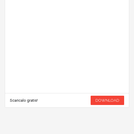
Scaricalo gratis!
DOWNLOAD