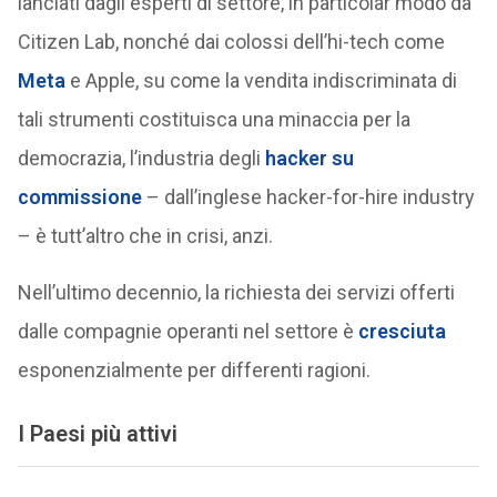
lanciati dagli esperti di settore, in particolar modo da
Citizen Lab, nonché dai colossi dell’hi-tech come
Meta
e Apple, su come la vendita indiscriminata di
tali strumenti costituisca una minaccia per la
democrazia, l’industria degli
hacker su
commissione
– dall’inglese hacker-for-hire industry
– è tutt’altro che in crisi, anzi.
Nell’ultimo decennio, la richiesta dei servizi offerti
dalle compagnie operanti nel settore è
cresciuta
esponenzialmente per differenti ragioni.
I Paesi più attivi