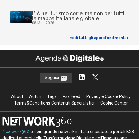
L’IA nel turismo corre, ma non per tutti:
la mappa italiana e globale
08 Mag 2026
Vedi tutti gli approfondimenti >
Seguici
About
Autori
Tags
Rss Feed
Privacy e Cookie Policy
Terms&Conditions Contenuti Specialistici
Cookie Center
Nextwork360
è il più grande network in Italia di testate e portali B2B
dedicati ai temi della Trasformazione Digitale e dell’Innovazione