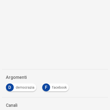
Argomenti
D
F
democrazia
facebook
Canali