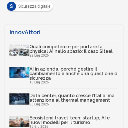
S
Sicurezza digitale
InnovAttori
Quali competenze per portare la
physical AI nello spazio: il caso Sitael
22 Lug 2026
AI in azienda, perché gestire il
cambiamento è anche una questione di
sicurezza
10 Lug 2026
Data center, quanto cresce l’Italia: ma
attenzione al thermal management
06 Lug 2026
Ecosistemi travel-tech: startup, AI e
nuovi modelli per il turismo
15 Giu 2026