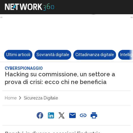
Ultimi articoli
Sovranità digitale
Cittadinanza digitale
Intelli
CYBERSPIONAGGIO
Hacking su commissione, un settore a
prova di crisi: ecco chi ne beneficia
Home
Sicurezza Digitale