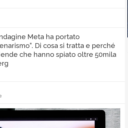
n’indagine Meta ha portato
enarismo”. Di cosa si tratta e perché
ziende che hanno spiato oltre 50mila
erg
e