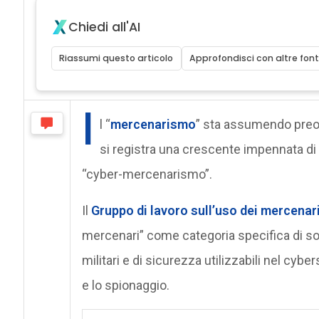
Chiedi all'AI
Riassumi questo articolo
Approfondisci con altre font
I
l “
mercenarismo
” sta assumendo preoc
si registra una crescente impennata di
“cyber-mercenarismo”.
Il
Gruppo di lavoro sull’uso dei mercenar
mercenari” come categoria specifica di sog
militari e di sicurezza utilizzabili nel cybe
e lo spionaggio.