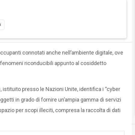
i
cupanti connotati anche nell’ambiente digitale, ove
 fenomeni riconducibili appunto al cosiddetto
i
, istituito presso le Nazioni Unite, identifica i “cyber
getti in grado di fornire un’ampia gamma di servizi
rspazio per scopi illeciti, compresa la raccolta di dati