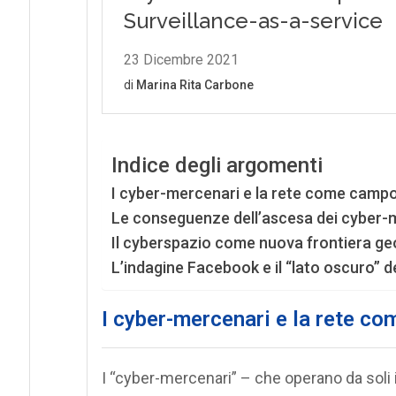
Indice degli argomenti
I cyber-mercenari e la rete come campo 
Le conseguenze dell’ascesa dei cyber-
Il cyberspazio come nuova frontiera geopo
L’indagine Facebook e il “lato oscuro” d
I cyber-mercenari e la rete co
I “cyber-mercenari” – che operano da soli 