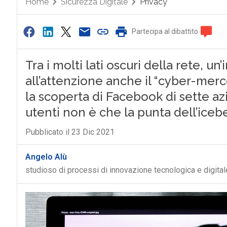
Home
Sicurezza Digitale
Privacy
Partecipa al dibattito
Tra i molti lati oscuri della rete, u
all’attenzione anche il “cyber-merc
la scoperta di Facebook di sette a
utenti non è che la punta dell’iceb
Pubblicato il 23 Dic 2021
Angelo Alù
studioso di processi di innovazione tecnologica e digital