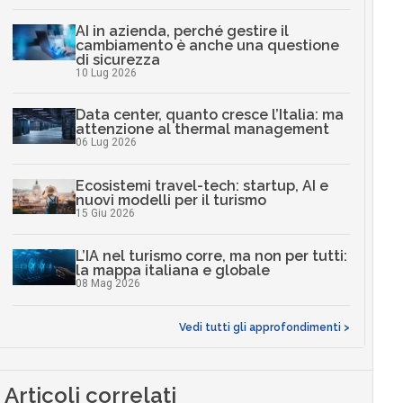
AI in azienda, perché gestire il
cambiamento è anche una questione
di sicurezza
10 Lug 2026
Data center, quanto cresce l’Italia: ma
attenzione al thermal management
06 Lug 2026
Ecosistemi travel-tech: startup, AI e
nuovi modelli per il turismo
15 Giu 2026
L’IA nel turismo corre, ma non per tutti:
la mappa italiana e globale
08 Mag 2026
Vedi tutti gli approfondimenti >
Articoli correlati