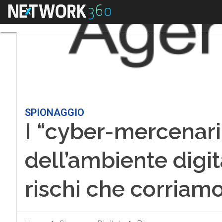
Menu
SPIONAGGIO
I “cyber-mercenari
dell’ambiente digita
rischi che corriam