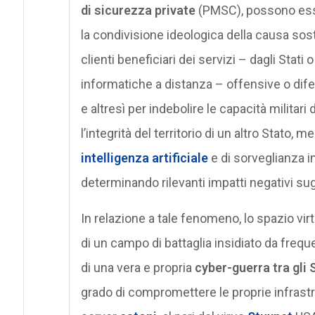
di sicurezza private
(PMSC), possono esser
la condivisione ideologica della causa sos
clienti beneficiari dei servizi – dagli Stati
informatiche a distanza – offensive o dife
e altresì per indebolire le capacità milita
l’integrità del territorio di un altro Stato, m
intelligenza artificiale
e di sorveglianza in
determinando rilevanti impatti negativi sugl
In relazione a tale fenomeno, lo spazio vir
di un campo di battaglia insidiato da freque
di una vera e propria
cyber-guerra tra gli 
grado di compromettere le proprie infrastru