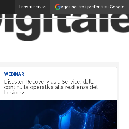
Aggiungi tra i preferiti su Google
I nostri servizi
WEBINAR
Disaster Recovery as a Service: dalla
continuità operativa alla resilienza del
business