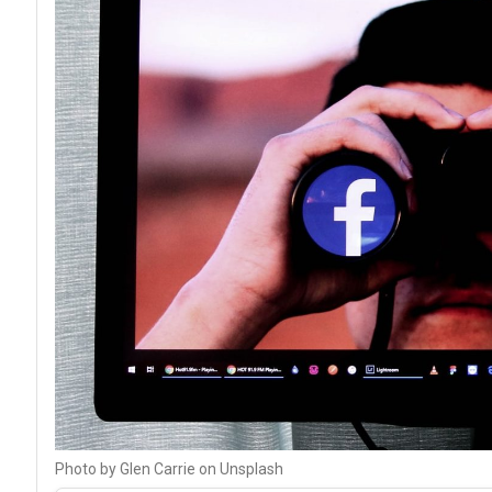
Photo by Glen Carrie on Unsplash